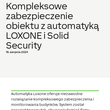
Kompleksowe
zabezpieczenie
obiektu z automatyką
LOXONE i Solid
Security
19. sierpnia 2024
Automatyka Loxone oferuje niezawodne
rozwiązanie kompleksowego zabezpieczenia i
monitorowania budynków. System został
zaprojektowany tak, aby powiadamiać firmy