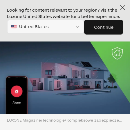
Looking for content relevant to your region? Visit the
Loxone United States website for a better experience.
United States
Continue
LOXONE Magazine
/
Technologie
/
Kompleksowe zabezpieczenie obiektu z automatyką LOXONE i Solid Security