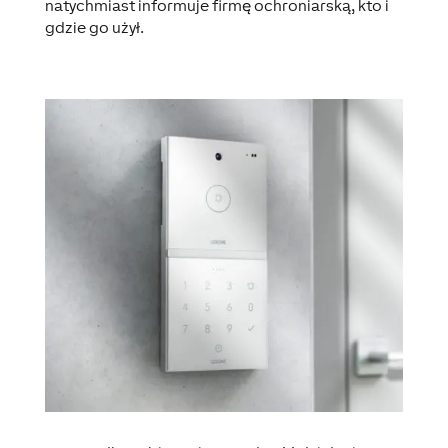
natychmiast informuje firmę ochroniarską, kto i
gdzie go użył.