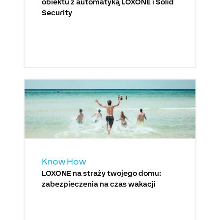
obiektu z automatyką LOXONE i Solid
Security
Know How
LOXONE na straży twojego domu:
zabezpieczenia na czas wakacji