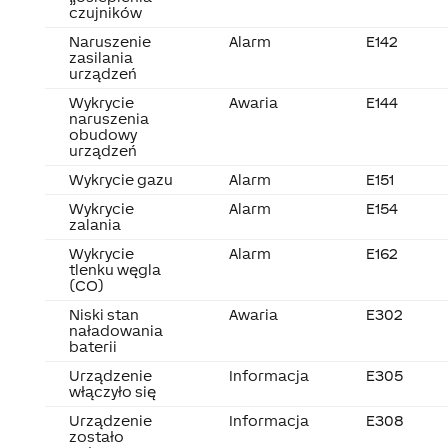
czujników
Naruszenie
Alarm
E142
zasilania
urządzeń
Wykrycie
Awaria
E144
naruszenia
obudowy
urządzeń
Wykrycie gazu
Alarm
E151
Wykrycie
Alarm
E154
zalania
Wykrycie
Alarm
E162
tlenku węgla
(CO)
Niski stan
Awaria
E302
naładowania
baterii
Urządzenie
Informacja
E305
włączyło się
Urządzenie
Informacja
E308
zostało