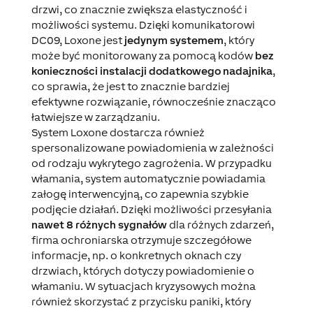
drzwi, co znacznie zwiększa elastyczność i
możliwości systemu. Dzięki komunikatorowi
DC09, Loxone jest
jedynym systemem
, który
może być monitorowany za pomocą kodów
bez
konieczności instalacji dodatkowego nadajnika
,
co sprawia, że jest to znacznie bardziej
efektywne rozwiązanie, równocześnie znacząco
łatwiejsze w zarządzaniu.
System Loxone dostarcza również
spersonalizowane powiadomienia w zależności
od rodzaju wykrytego zagrożenia. W przypadku
włamania, system automatycznie powiadamia
załogę interwencyjną, co zapewnia szybkie
podjęcie działań. Dzięki możliwości przesyłania
nawet 8 różnych sygnałów
dla różnych zdarzeń,
firma ochroniarska otrzymuje szczegółowe
informacje, np. o konkretnych oknach czy
drzwiach, których dotyczy powiadomienie o
włamaniu. W sytuacjach kryzysowych można
również skorzystać z przycisku paniki, który