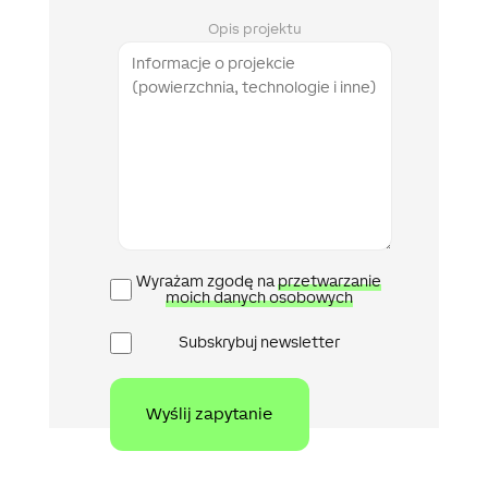
Opis projektu
Polityka
Wyrażam zgodę na
przetwarzanie
prywatności
moich danych osobowych
Newsletter
Subskrybuj newsletter