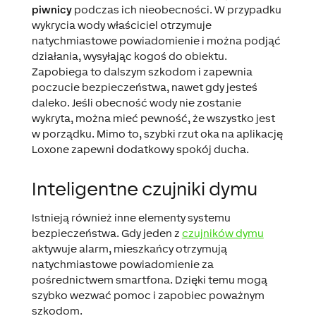
piwnicy
podczas ich nieobecności. W przypadku
wykrycia wody właściciel otrzymuje
natychmiastowe powiadomienie i można podjąć
działania, wysyłając kogoś do obiektu.
Zapobiega to dalszym szkodom i zapewnia
poczucie bezpieczeństwa, nawet gdy jesteś
daleko. Jeśli obecność wody nie zostanie
wykryta, można mieć pewność, że wszystko jest
w porządku. Mimo to, szybki rzut oka na aplikację
Loxone zapewni dodatkowy spokój ducha.
Inteligentne czujniki dymu
Istnieją również inne elementy systemu
bezpieczeństwa. Gdy jeden z
czujników dymu
aktywuje alarm, mieszkańcy otrzymują
natychmiastowe powiadomienie za
pośrednictwem smartfona. Dzięki temu mogą
szybko wezwać pomoc i zapobiec poważnym
szkodom.