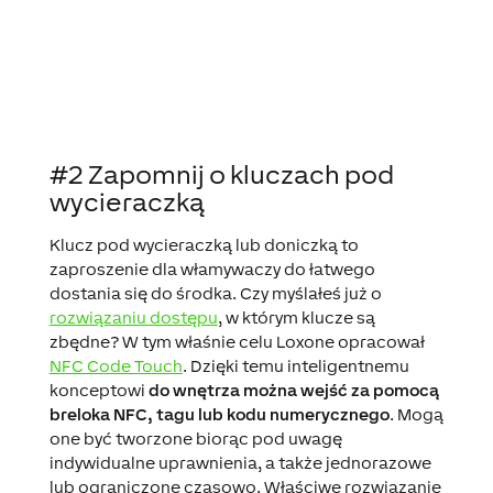
#2 Zapomnij o kluczach pod
wycieraczką
Klucz pod wycieraczką lub doniczką to
zaproszenie dla włamywaczy do łatwego
dostania się do środka. Czy myślałeś już o
rozwiązaniu dostępu
, w którym klucze są
zbędne? W tym właśnie celu Loxone opracował
NFC Code Touch
. Dzięki temu inteligentnemu
konceptowi
do wnętrza można wejść za pomocą
breloka NFC, tagu lub kodu numerycznego
. Mogą
one być tworzone biorąc pod uwagę
indywidualne uprawnienia, a także jednorazowe
lub ograniczone czasowo. Właściwe rozwiązanie