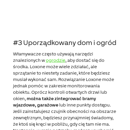
#3 Uporządkowany dom i ogród
Włamywacze często używają narzędzi
znalezionych w
ogrodzie
, aby dostać się do
środka. Loxone może wiele zdziałać, ale
sprzątanie to niestety zadanie, które będziesz
musiał wykonać sam. Rozwiązanie Loxone może
jednak pomóc w zakresie monitorowania
obiektu. Oprócz kontroli otwartych drzwi lub
okien,
można także zintegrować bramy
wjazdowe, garażowe
lub inne punkty dostępu.
Jeśli zainstalujesz czujnik obecności na obszarze
zewnętrznym, będziesz przynajmniej świadomy,
że ktoś się kręci w pobliżu, gdy cię tam nie ma.