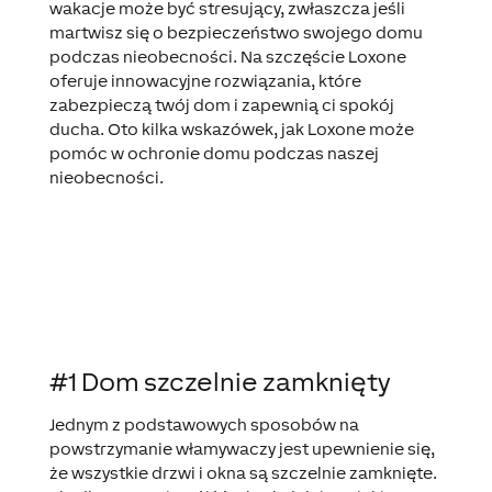
wakacje może być stresujący, zwłaszcza jeśli
martwisz się o bezpieczeństwo swojego domu
podczas nieobecności. Na szczęście Loxone
oferuje innowacyjne rozwiązania, które
zabezpieczą twój dom i zapewnią ci spokój
ducha. Oto kilka wskazówek, jak Loxone może
pomóc w ochronie domu podczas naszej
nieobecności.
#1 Dom szczelnie zamknięty
Jednym z podstawowych sposobów na
powstrzymanie włamywaczy jest upewnienie się,
że wszystkie drzwi i okna są szczelnie zamknięte.