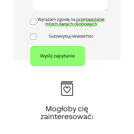
Polityka
Wyrażam zgodę na
przetwarzanie
prywatności
moich danych osobowych
Newsletter
Subskrybuj newsletter
Mogłoby cię
zainteresować: