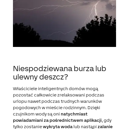
Niespodziewana burza lub
ulewny deszcz?
Właściciele inteligentnych domów mogą
pozostać całkowicie zrelaksowani podczas
urlopu nawet podczas trudnych warunków
pogodowych w mieście rodzinnym. Dzięki
czujnikom wody są oni
natychmiast
powiadamiani za pośrednictwem aplikacji
, gdy
tylko zostanie
wykryta woda
lub nastąpi
zalanie