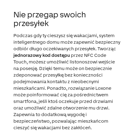
Nie przegap swoich
przesyłek
Podczas gdy ty cieszysz się wakacjami, system
inteligentnego domu może zapewnić bezpieczny
odbiór długo oczekiwanych przesyłek. Tworząc
jednorazowy kod dostępu
przez NFC Code
Touch, możesz umożliwić listonoszowi wejście
na posesję. Dzięki temu może on bezpiecznie
zdeponować przesyłkę bez konieczności
podejmowania kontaktu z nieobecnymi
mieszkańcami. Ponadto, rozwiązanie Loxone
może poinformować cię za pośrednictwem
smartfona, jeśli ktoś oczekuje przed drzwiami
oraz umożliwić zdalne otworzenie mu drzwi.
Zapewnia to dodatkową wygodę i
bezpieczeństwo, pozwalając mieszkańcom
cieszyć się wakacjami bez zakłóceń.