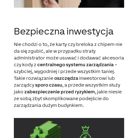
Bezpieczna inwestycja
Nie chodzi o to, że karty czy breloka z chipem nie
da się zgubić, ale w przypadku straty
administrator może usuwać i dodawać akcesoria
czy kody z
centralnego systemu zarządzania
–
szybciej, wygodniej i przede wszystkim taniej.
Takie rozwiązanie
oszczędza
inwestorowi lub
zarządcy
sporo czasu
, a przede wszystkim służy
jako
zabezpieczenie przed ryzykiem
, jakie niesie
ze sobą zbyt skomplikowane podejście do
zarządzania dużym budynkiem.