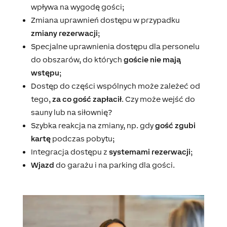
wpływa na wygodę gości;
Zmiana uprawnień dostępu w przypadku
zmiany rezerwacji
;
Specjalne uprawnienia dostępu dla personelu
do obszarów, do których
goście nie mają
wstępu
;
Dostęp do części wspólnych może zależeć od
tego,
za co gość zapłacił
. Czy może wejść do
sauny lub na siłownię?
Szybka reakcja na zmiany, np. gdy
gość zgubi
kartę
podczas pobytu;
Integracja dostępu z
systemami rezerwacji
;
Wjazd
do garażu i na parking dla gości.