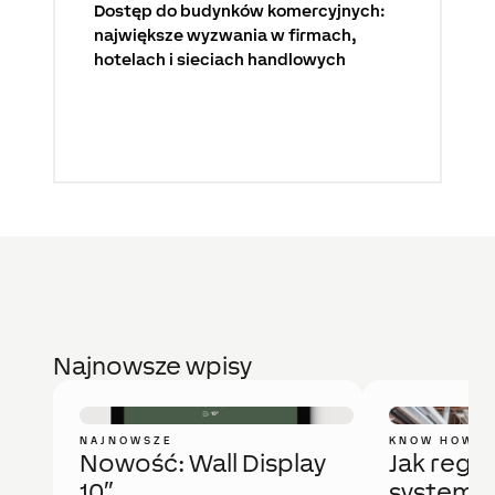
Dostęp do budynków komercyjnych:
największe wyzwania w firmach,
hotelach i sieciach handlowych
Najnowsze wpisy
NAJNOWSZE
KNOW HOW
Nowość: Wall Display
Jak regu
10″
system 