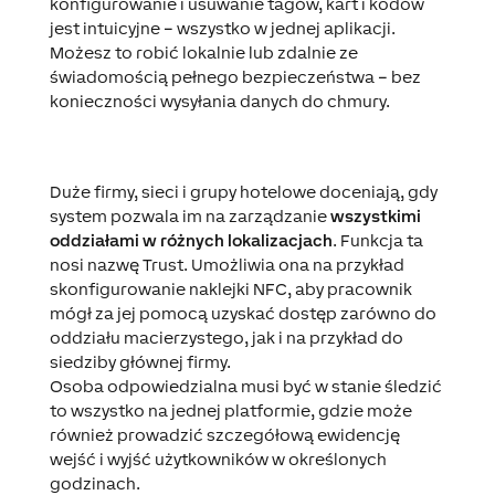
konfigurowanie i usuwanie tagów, kart i kodów
jest intuicyjne – wszystko w jednej aplikacji.
Możesz to robić lokalnie lub zdalnie ze
świadomością pełnego bezpieczeństwa – bez
konieczności wysyłania danych do chmury.
Duże firmy, sieci i grupy hotelowe doceniają, gdy
system pozwala im na zarządzanie
wszystkimi
oddziałami w różnych lokalizacjach
. Funkcja ta
nosi nazwę Trust. Umożliwia ona na przykład
skonfigurowanie naklejki NFC, aby pracownik
mógł za jej pomocą uzyskać dostęp zarówno do
oddziału macierzystego, jak i na przykład do
siedziby głównej firmy.
Osoba odpowiedzialna musi być w stanie śledzić
to wszystko na jednej platformie, gdzie może
również prowadzić szczegółową ewidencję
wejść i wyjść użytkowników w określonych
godzinach.