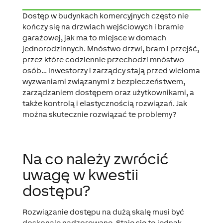
Dostęp w budynkach komercyjnych często nie
kończy się na drzwiach wejściowych i bramie
garażowej, jak ma to miejsce w domach
jednorodzinnych. Mnóstwo drzwi, bram i przejść,
przez które codziennie przechodzi mnóstwo
osób… Inwestorzy i zarządcy stają przed wieloma
wyzwaniami związanymi z bezpieczeństwem,
zarządzaniem dostępem oraz użytkownikami, a
także kontrolą i elastycznością rozwiązań. Jak
można skutecznie rozwiązać te problemy?
Na co należy zwrócić
uwagę w kwestii
dostępu?
Rozwiązanie dostępu na dużą skalę musi być
doskonale nadzorowane. Staje się to jednak