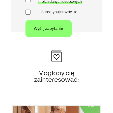
prywatności
moich danych osobowych
Newsletter
Subskrybuj newsletter
Mogłoby cię
zainteresować: