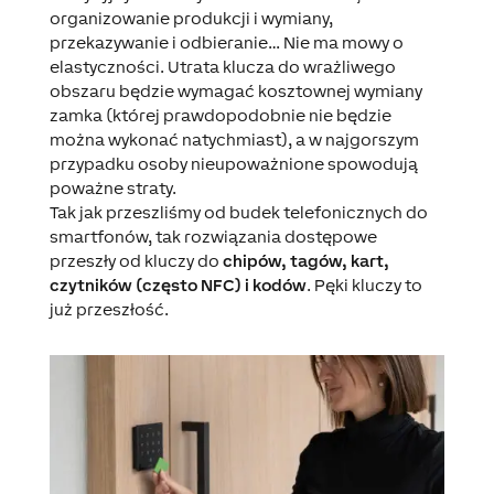
organizowanie produkcji i wymiany,
przekazywanie i odbieranie… Nie ma mowy o
elastyczności. Utrata klucza do wrażliwego
obszaru będzie wymagać kosztownej wymiany
zamka (której prawdopodobnie nie będzie
można wykonać natychmiast), a w najgorszym
przypadku osoby nieupoważnione spowodują
poważne straty.
Tak jak przeszliśmy od budek telefonicznych do
smartfonów, tak rozwiązania dostępowe
przeszły od kluczy do
chipów, tagów, kart,
czytników (często NFC) i kodów
. Pęki kluczy to
już przeszłość.