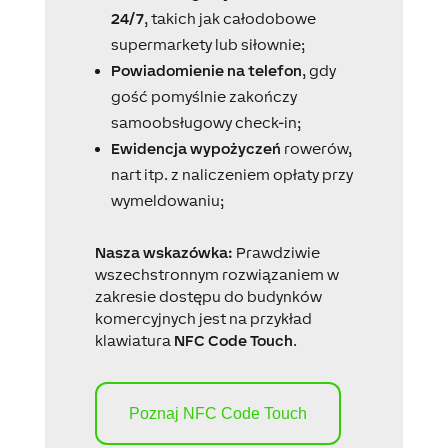
24/7
, takich jak całodobowe
supermarkety lub siłownie;
Powiadomienie na telefon
, gdy
gość pomyślnie zakończy
samoobsługowy check-in;
Ewidencja wypożyczeń
rowerów,
nart itp. z naliczeniem opłaty przy
wymeldowaniu;
Nasza wskazówka:
Prawdziwie
wszechstronnym rozwiązaniem w
zakresie dostępu do budynków
komercyjnych jest na przykład
klawiatura
NFC Code Touch
.
Poznaj NFC Code Touch