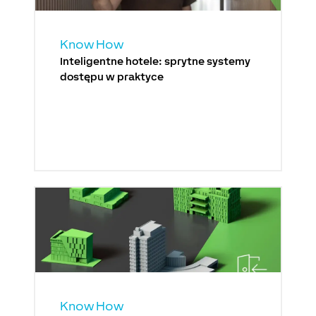
Know How
Inteligentne hotele: sprytne systemy
dostępu w praktyce
Know How