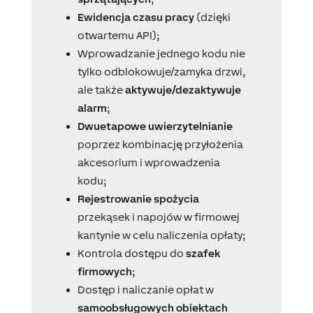
Ewidencja czasu pracy
(dzięki
otwartemu API);
Wprowadzanie jednego kodu nie
tylko odblokowuje/zamyka drzwi,
ale także
aktywuje/dezaktywuje
alarm
;
Dwuetapowe uwierzytelnianie
poprzez kombinację przyłożenia
akcesorium i wprowadzenia
kodu;
Rejestrowanie spożycia
przekąsek i napojów w firmowej
kantynie w celu naliczenia opłaty;
Kontrola dostępu do
szafek
firmowych
;
Dostęp i naliczanie opłat w
samoobsługowych obiektach