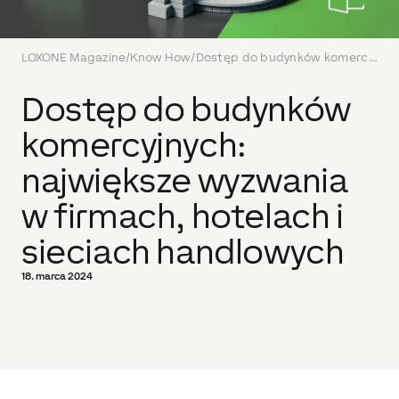
LOXONE Magazine
/
Know How
/
Dostęp do budynków komercyjnych: największe wyzwania w firmach, hotelach i sieciach handlowych
Dostęp do budynków
komercyjnych:
największe wyzwania
w firmach, hotelach i
sieciach handlowych
18. marca 2024