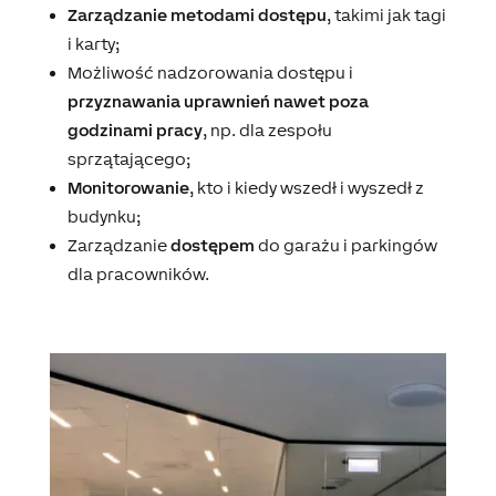
Zarządzanie metodami dostępu
, takimi jak tagi
i karty;
Możliwość nadzorowania dostępu i
przyznawania uprawnień nawet poza
godzinami pracy
, np. dla zespołu
sprzątającego;
Monitorowanie
, kto i kiedy wszedł i wyszedł z
budynku;
Zarządzanie
dostępem
do garażu i parkingów
dla pracowników.