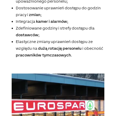
upoważnionego personelu;
Dostosowanie uprawnień dostępu do godzin
pracy i
zmian
;
Integracja
kamer i alarmów
;
Zdefiniowane godziny i strefy dostępu dla
dostawców
;
Elastyczne zmiany uprawnień dostępu ze
względu na
dużą rotację personelu
i obecność
pracowników tymczasowych
.