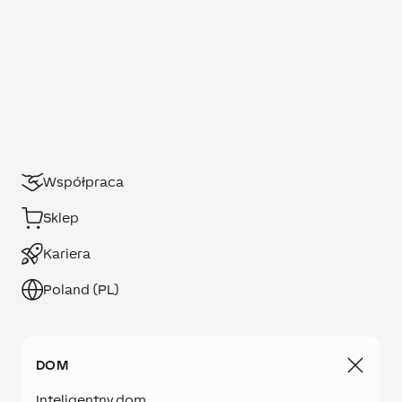
Współpraca
Sklep
Kariera
Poland (PL)
DOM
Inteligentny dom