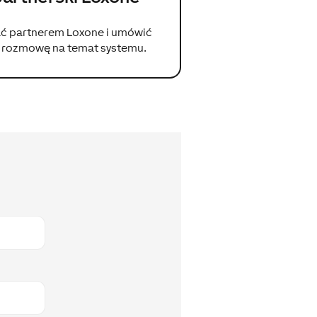
ć partnerem Loxone i umówić
ą rozmowę na temat systemu.