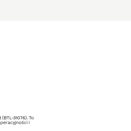
 (BTL-31076). To
peracyjności i