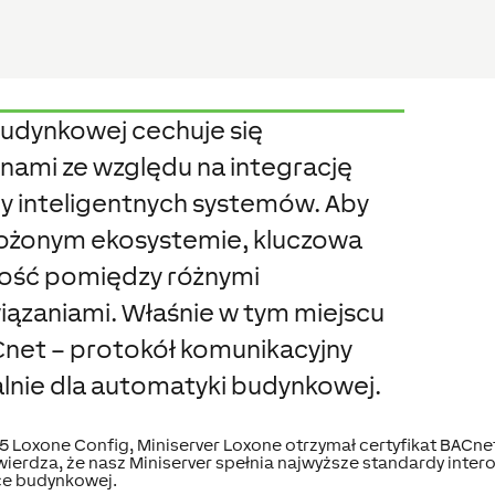
udynkowej cechuje się
ami ze względu na integrację
by inteligentnych systemów. Aby
łożonym ekosystemie, kluczowa
ność pomiędzy różnymi
wiązaniami. Właśnie w tym miejscu
net – protokół komunikacyjny
lnie dla automatyki budynkowej.
5 Loxone Config, Miniserver Loxone otrzymał certyfikat BACnet
ierdza, że nasz Miniserver spełnia najwyższe standardy intero
e budynkowej.