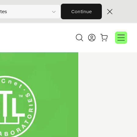
tes
Continue