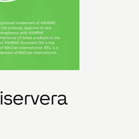
iservera