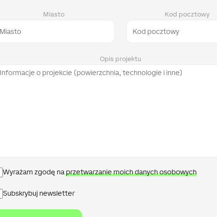
Miasto
Kod pocztowy
Opis projektu
Polityka
Wyrażam zgodę na
przetwarzanie moich danych osobowych
prywatności
Newsletter
Subskrybuj newsletter