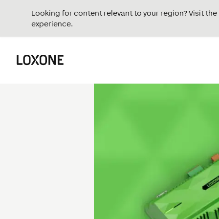
Looking for content relevant to your region? Visit th
experience.