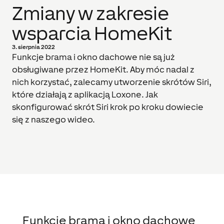
Zmiany w zakresie
wsparcia HomeKit
3. sierpnia 2022
Funkcje brama i okno dachowe nie są już
obsługiwane przez HomeKit. Aby móc nadal z
nich korzystać, zalecamy utworzenie skrótów Siri,
które działają z aplikacją Loxone. Jak
skonfigurować skrót Siri krok po kroku dowiecie
się z naszego wideo.
Funkcje brama i okno dachowe