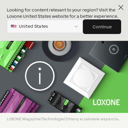
Looking for content relevant to your region? Visit the
Loxone United States website for a better experience.
United States
Continue
LOXONE Magazine
/
Technologie
/
Zmiany w zakresie wsparcia HomeKit