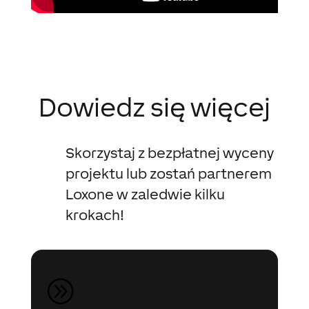
Dowiedz się więcej
Skorzystaj z bezpłatnej wyceny
projektu lub zostań partnerem
Loxone w zaledwie kilku
krokach!
Bezpłatna wycena projektu
A