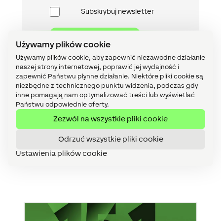
Newsletter
Subskrybuj newsletter
Używamy plików cookie
Używamy plików cookie, aby zapewnić niezawodne działanie
naszej strony internetowej, poprawić jej wydajność i
zapewnić Państwu płynne działanie. Niektóre pliki cookie są
niezbędne z technicznego punktu widzenia, podczas gdy
inne pomagają nam optymalizować treści lub wyświetlać
Państwu odpowiednie oferty.
Zezwól na wszystkie pliki cookie
Mogłoby cię
Odrzuć wszystkie pliki cookie
zainteresować:
Ustawienia plików cookie