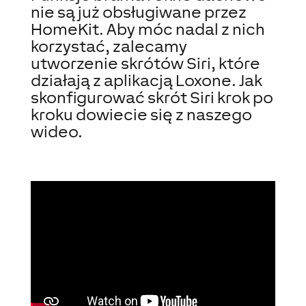
nie są już obsługiwane przez
HomeKit. Aby móc nadal z nich
korzystać, zalecamy
utworzenie skrótów Siri, które
działają z aplikacją Loxone. Jak
skonfigurować skrót Siri krok po
kroku dowiecie się z naszego
wideo.