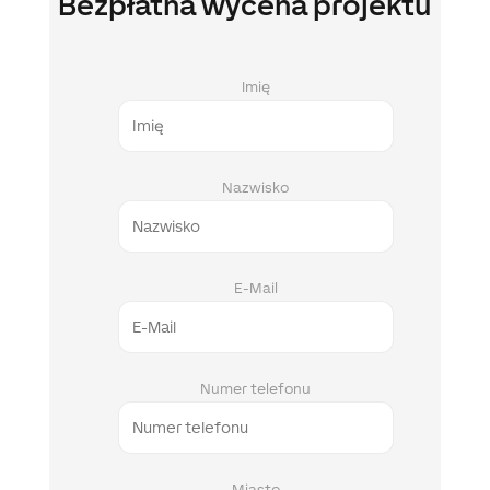
Bezpłatna wycena projektu
Imię
Nazwisko
E-Mail
Numer telefonu
Miasto