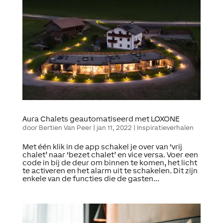
Aura Chalets geautomatiseerd met LOXONE
door
Bertien Van Peer
|
jan 11, 2022
|
Inspiratieverhalen
Met één klik in de app schakel je over van ‘vrij
chalet’ naar ‘bezet chalet’ en vice versa. Voer een
code in bij de deur om binnen te komen, het licht
te activeren en het alarm uit te schakelen. Dit zijn
enkele van de functies die de gasten...