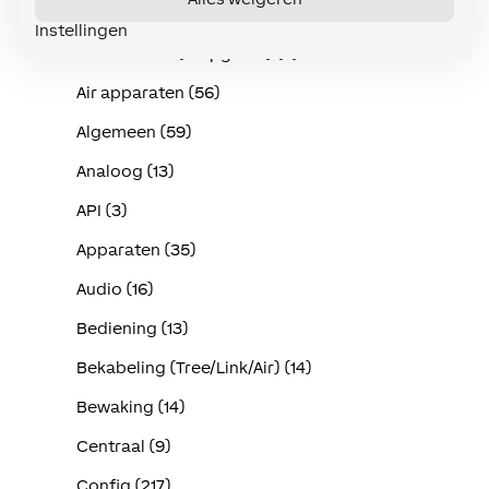
Accessoires (4)
Instellingen
Accessoires (stopgezet) (5)
Air apparaten (56)
Algemeen (59)
Analoog (13)
API (3)
Apparaten (35)
Audio (16)
Bediening (13)
Bekabeling (Tree/Link/Air) (14)
Bewaking (14)
Centraal (9)
Config (217)