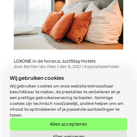
LOXONE in de horeca: JustStay Hotels
door
Bertien Van Peer
|
dec 6, 2021
|
Inspiratieverhalen
Wij gebruiken cookies
Met hun innovatieve concept combineren
JustStay Hotels contactloos reizen met een
Wij gebruiken cookies om onze website betrouwbaar
exclusief design. Loxone is een existentiële
beschikbaar te maken, de prestaties te verbeteren en je
bouwsteen voor deze nieuwe en volledig
een prettige gebruikerservaring te bieden. Sommige
geautomatiseerde hotelervaring. In totaal zijn 3
hotels door Loxone geautomatiseerd en
cookies zijn technisch noodzakelijk, andere helpen ons om
verdere...
inhoud te optimaliseren of je passende aanbiedingen te
tonen.
Alles accepteren
« Vorige Pagina
Categories
Alles weigeren