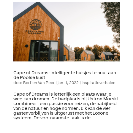
Cape of Dreams: intelligente huisjes te huur aan
de Poolse kust
door
Bertien Van Peer
|
jan 11, 2022
|
Inspiratieverhalen
Cape of Dreams is letterlijk een plaats waar je
weg kan dromen. De badplaats bij Ustron Morski
combineert een passie voor reizen, de nabijheid
van de natuur en hoge normen. Elk van de vier
gastenverblijven is uitgerust met het Loxone
systeem. De voornaamste taak is de...