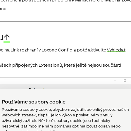
onu.
u
↑
ve na Link rozhraní v Loxone Config a poté aktivujte
Vyhledat
šech připojených Extensionů, která ještě nejsou součástí
Používáme soubory cookie
Používáme soubory cookie, abychom zajistili spolehlivý provoz našich
webových stránek, zlepšili jejich výkon a poskytli vám plynulý
uživatelský zážitek. Některé soubory cookie jsou technicky
nezbytné, zatímco jiné nám pomáhají optimalizovat obsah nebo