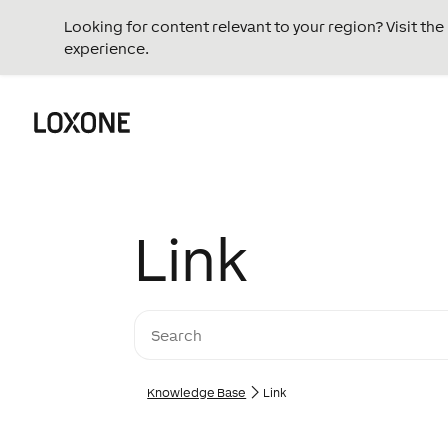
Looking for content relevant to your region? Visit th
experience.
Link
Knowledge Base
Link