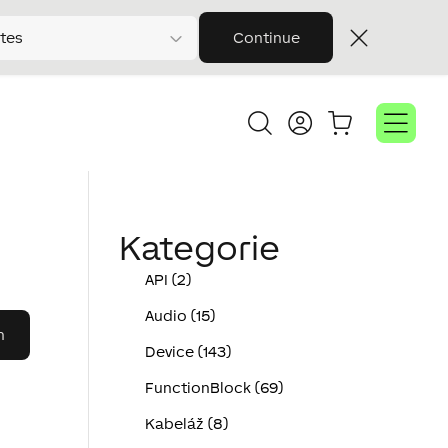
tes
Continue
Kategorie
API (2)
Audio (15)
Device (143)
FunctionBlock (69)
Kabeláž (8)