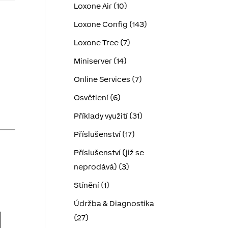
Loxone Air (10)
Loxone Config (143)
Loxone Tree (7)
Miniserver (14)
Online Services (7)
Osvětlení (6)
Příklady využití (31)
Příslušenství (17)
Příslušenství (již se
neprodává) (3)
Stínění (1)
Údržba & Diagnostika
(27)