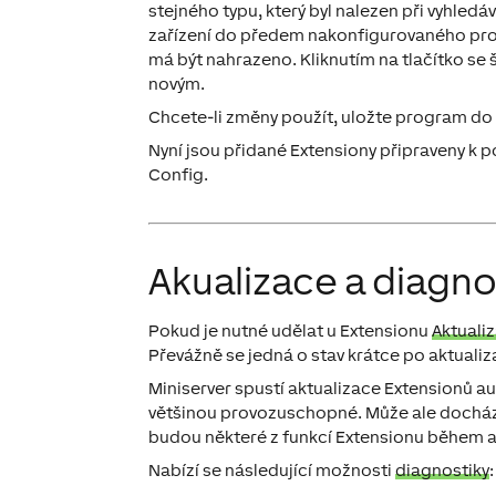
stejného typu, který byl nalezen při vyhledá
zařízení do předem nakonfigurovaného progr
má být nahrazeno. Kliknutím na tlačítko se 
novým.
Chcete-li změny použít, uložte program do 
Nyní jsou přidané Extensiony připraveny k po
Config.
Akualizace a diagno
Pokud je nutné udělat u Extensionu
Aktualiz
Převážně se jedná o stav krátce po aktualiz
Miniserver spustí aktualizace Extensionů a
většinou provozuschopné. Může ale docháze
budou některé z funkcí Extensionu během 
Nabízí se následující možnosti
diagnostiky
: