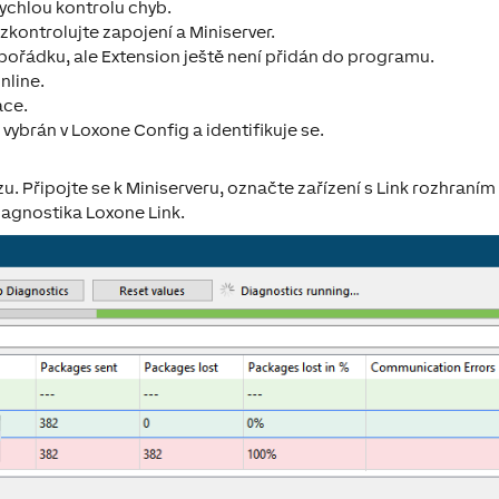
ychlou kontrolu chyb.
zkontrolujte zapojení a Miniserver.
 pořádku, ale Extension ještě není přidán do programu.
nline.
ace.
 vybrán v Loxone Config a identifikuje se.
. Připojte se k Miniserveru, označte zařízení s Link rozhraním 
iagnostika Loxone Link
.