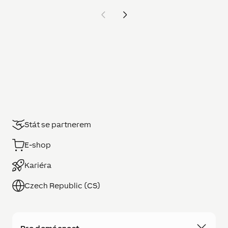
Stát se partnerem
E-shop
Kariéra
Czech Republic (CS)