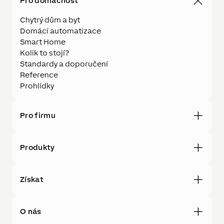
Pro domácnost
Chytrý dům a byt
Domácí automatizace
Smart Home
Kolik to stojí?
Standardy a doporučení
Reference
Prohlídky
Pro firmu
Produkty
Získat
O nás