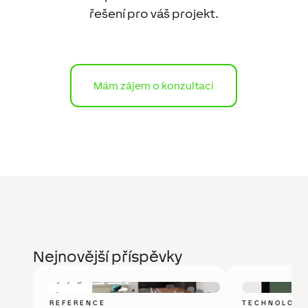
řešení pro váš projekt.
Mám zájem o konzultaci
Nejnovější příspěvky
REFERENCE
TECHNOLOGI