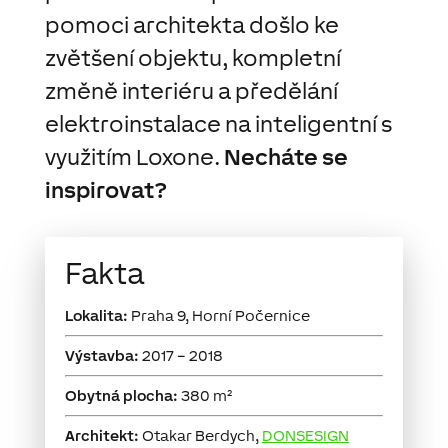
pomoci architekta došlo ke
zvětšení objektu, kompletní
změně interiéru a předělání
elektroinstalace na inteligentní s
využitím Loxone.
Necháte se
inspirovat?
Fakta
Lokalita:
Praha 9, Horní Počernice
Výstavba:
2017 – 2018
Obytná plocha:
380 m²
Architekt:
Otakar Berdych,
DONSESIGN