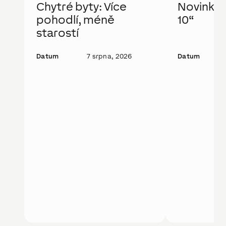
Chytré byty: Více
Novinka: 
pohodlí, méně
10“
starostí
Datum
7 srpna, 2026
Datum