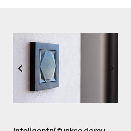
Inteligentní funkce domu