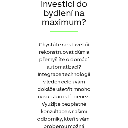
investici do
bydlení na
maximum?
Chystáte se stavět či
rekonstruovat dům a
přemýšlíte o domácí
automatizaci?
Integrace technologií
v jeden celek vám
dokáže ušetřit mnoho
času, starostí i peněz.
Využijte bezplatné
konzultace s našimi
odborníky, kteří s vámi
proberou možná