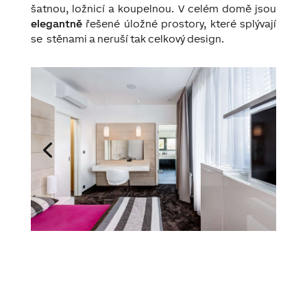
šatnou, ložnicí a koupelnou. V celém domě jsou
elegantně
řešené úložné prostory, které splývají
se stěnami a neruší tak celkový design.