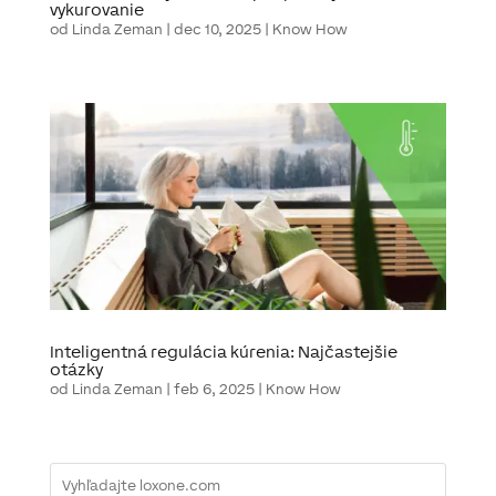
vykurovanie
od
Linda Zeman
|
dec 10, 2025
|
Know How
Inteligentná regulácia kúrenia: Najčastejšie
otázky
od
Linda Zeman
|
feb 6, 2025
|
Know How