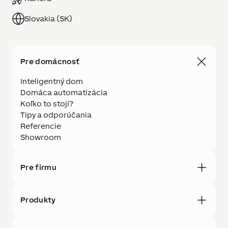
Slovakia (SK)
Pre domácnosť
Inteligentný dom
Domáca automatizácia
Koľko to stojí?
Tipy a odporúčania
Referencie
Showroom
Pre firmu
Produkty