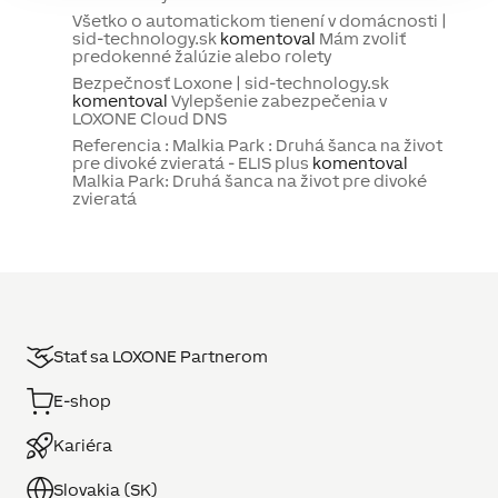
Všetko o automatickom tienení v domácnosti |
sid-technology.sk
komentoval
Mám zvoliť
predokenné žalúzie alebo rolety
Bezpečnosť Loxone | sid-technology.sk
komentoval
Vylepšenie zabezpečenia v
LOXONE Cloud DNS
Referencia : Malkia Park : Druhá šanca na život
pre divoké zvieratá - ELIS plus
komentoval
Malkia Park: Druhá šanca na život pre divoké
zvieratá
Stať sa LOXONE Partnerom
E-shop
Kariéra
Slovakia (SK)