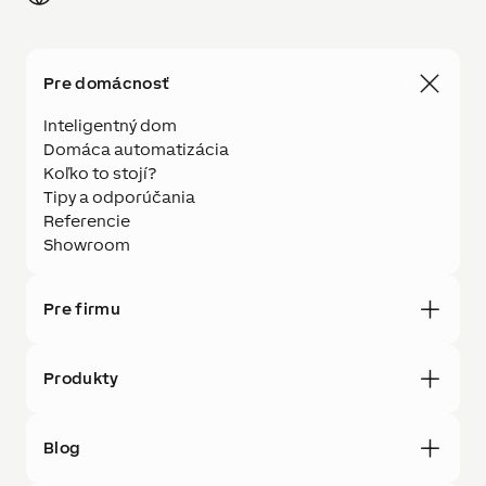
Pre domácnosť
Inteligentný dom
Domáca automatizácia
Koľko to stojí?
Tipy a odporúčania
Referencie
Showroom
Pre firmu
Produkty
Blog