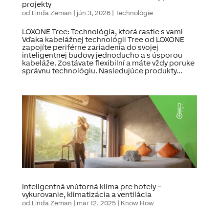
projekty
od
Linda Zeman
|
jún 3, 2026
|
Technológie
LOXONE Tree: Technológia, ktorá rastie s vami
Vďaka kabelážnej technológii Tree od LOXONE
zapojíte periférne zariadenia do svojej
inteligentnej budovy jednoducho a s úsporou
kabeláže. Zostávate flexibilní a máte vždy poruke
správnu technológiu. Nasledujúce produkty...
Inteligentná vnútorná klíma pre hotely –
vykurovanie, klimatizácia a ventilácia
od
Linda Zeman
|
mar 12, 2025
|
Know How