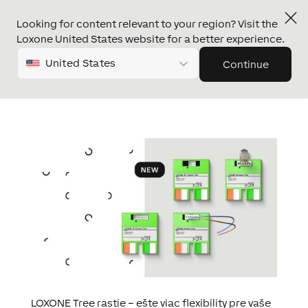
Looking for content relevant to your region? Visit the
Loxone United States website for a better experience.
United States
Continue
LOXONE Tree rastie – ešte viac flexibility pre vaše