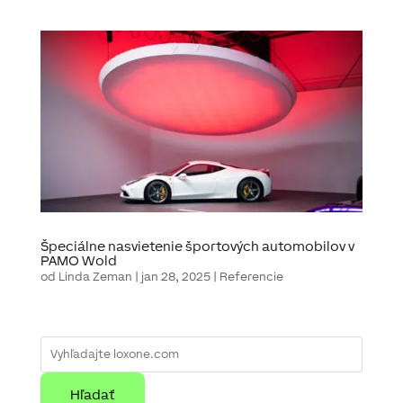
Špeciálne nasvietenie športových automobilov v
PAMO Wold
od
Linda Zeman
|
jan 28, 2025
|
Referencie