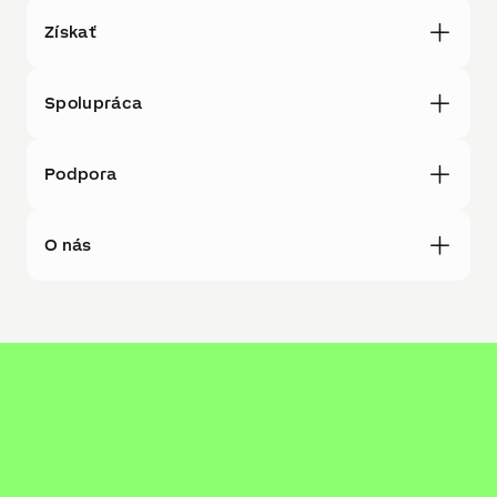
Získať
Spolupráca
Podpora
O nás