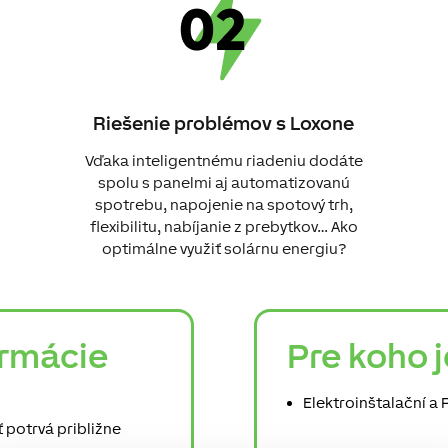
Riešenie problémov s Loxone
Vďaka inteligentnému riadeniu dodáte
spolu s panelmi aj automatizovanú
spotrebu, napojenie na spotový trh,
flexibilitu, nabíjanie z prebytkov… Ako
optimálne využiť solárnu energiu?
ormácie
Pre koho 
Elektroinštalační a
 potrvá približne