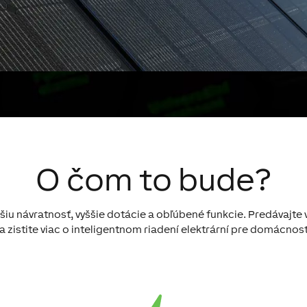
O čom to bude?
jšiu návratnosť, vyššie dotácie a obľúbené funkcie. Predávajte 
a zistite viac o inteligentnom riadení elektrární pre domácnos