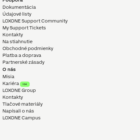
Dokumentácia
Údajové listy
LOXONE Support Community
My Support Tickets
Kontakty
Na stiahnutie
Obchodné podmienky
Platba a doprava
Partnerské zásady
O nás
Misia
Kariéra
104
LOXONE Group
Kontakty
Tlačové materiály
Napísali o nás
LOXONE Campus