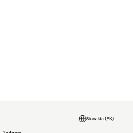
Slovakia (SK)
Podpora