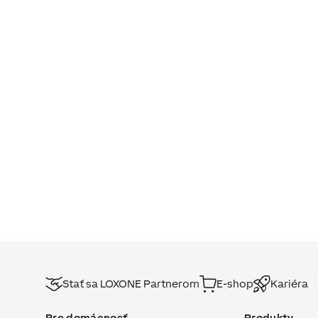
Stať sa LOXONE Partnerom
E-shop
Kariéra
Pre domácnosť
Produkty