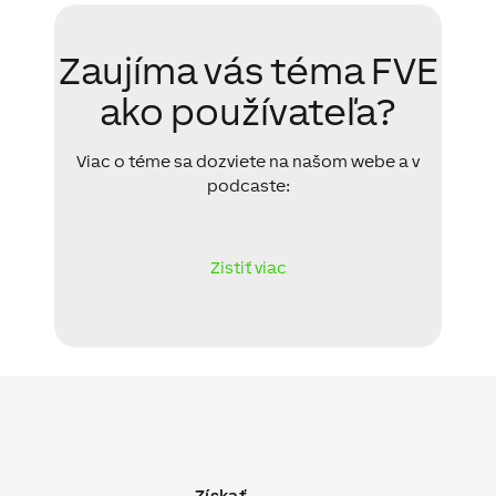
Zaujíma vás téma FVE
ako používateľa?
Viac o téme sa dozviete na našom webe a v
podcaste:
Zistiť viac
Získať