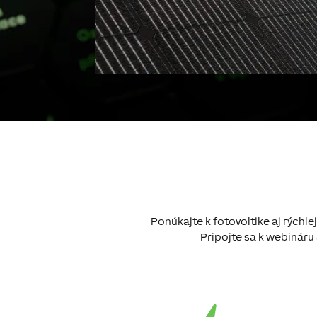
Ponúkajte k fotovoltike aj rýchle
Pripojte sa k webináru 