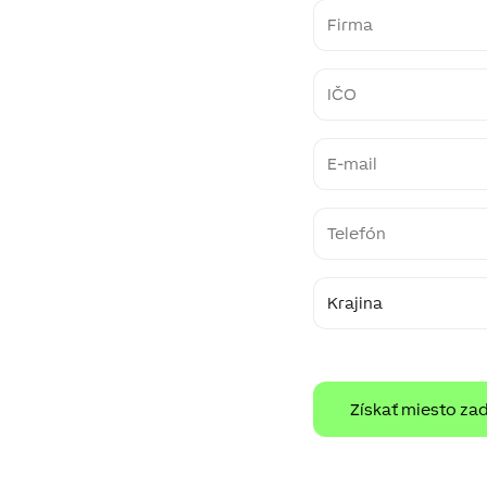
Firma
IČO
E-
mail
Telefon
Země