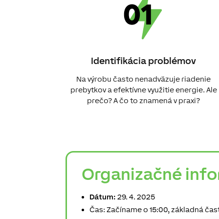
Identifikácia problémov
Na výrobu často nenadväzuje riadenie
prebytkov a efektívne využitie energie. Ale
prečo? A čo to znamená v praxi?
Organizačné inf
Dátum:
29. 4. 2025
Čas: Začíname o 15:00, základná časť