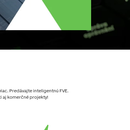
viac. Predávajte inteligentnú FVE.
ti aj komerčné projekty!