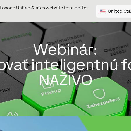
e Loxone United States website for a better
United Sta
Webinár:
ovať inteligentnú f
NAŽIVO