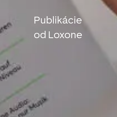
Publikácie
od Loxone