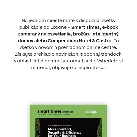
Na jednom mieste máte k dispozícii všetky
publikácie od Loxone –
Smart Times, e-book
zameraný na osvetlenie, brožúru Inteligentný
domov alebo Compendium Hotel & Gastro.
To
všetko v novom a prehľadnom online centre.
Získajte prehľad o novinkách, tipoch aj trendoch
v oblasti inteligentnej automatizácie. Vyberiete si
materiál, objavujte a inšpirujte sa.