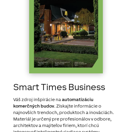
Smart Times Business
Váš zdroj inšpirácie na
automatizáciu
komerčných budov
. Získajte informácie o
najnovších trendoch, produktoch a inováciách.
Materiál je určený pre profesionálov v odbore,
architektov a majiteľov firiem, ktorí chcú
integrovať inteligentné riadiace systémy.