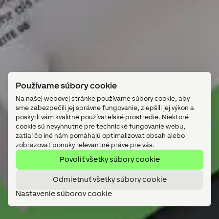
Používame súbory cookie
Na našej webovej stránke používame súbory cookie, aby
sme zabezpečili jej správne fungovanie, zlepšili jej výkon a
poskytli vám kvalitné používateľské prostredie. Niektoré
cookie sú nevyhnutné pre technické fungovanie webu,
zatiaľ čo iné nám pomáhajú optimalizovať obsah alebo
zobrazovať ponuky relevantné práve pre vás.
Povoliť všetky súbory cookie
Odmietnuť všetky súbory cookie
Nastavenie súborov cookie