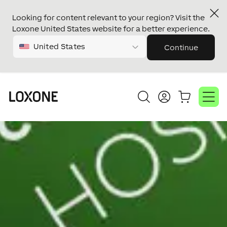
Looking for content relevant to your region? Visit the
Loxone United States website for a better experience.
United States
Continue