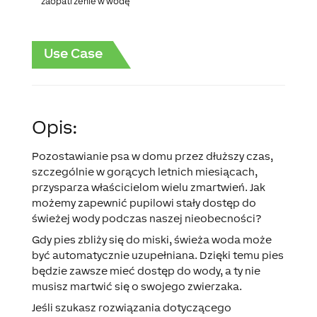
zaopatrzenie w wodę
Use Case
Opis:
Pozostawianie psa w domu przez dłuższy czas,
szczególnie w gorących letnich miesiącach,
przysparza właścicielom wielu zmartwień. Jak
możemy zapewnić pupilowi stały dostęp do
świeżej wody podczas naszej nieobecności?
Gdy pies zbliży się do miski, świeża woda może
być automatycznie uzupełniana. Dzięki temu pies
będzie zawsze mieć dostęp do wody, a ty nie
musisz martwić się o swojego zwierzaka.
Jeśli szukasz rozwiązania dotyczącego