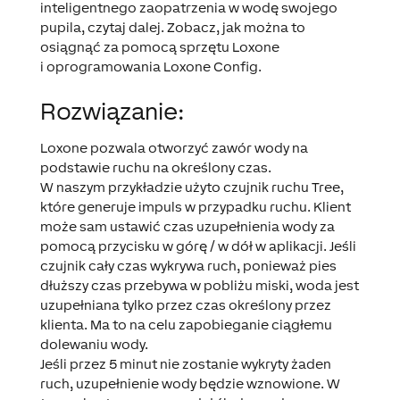
inteligentnego zaopatrzenia w wodę swojego
pupila, czytaj dalej. Zobacz, jak można to
osiągnąć za pomocą sprzętu Loxone
i oprogramowania Loxone Config.
Rozwiązanie:
Loxone pozwala otworzyć zawór wody na
podstawie ruchu na określony czas.
W naszym przykładzie użyto czujnik ruchu Tree,
które generuje impuls w przypadku ruchu. Klient
może sam ustawić czas uzupełnienia wody za
pomocą przycisku w górę / w dół w aplikacji. Jeśli
czujnik cały czas wykrywa ruch, ponieważ pies
dłuższy czas przebywa w pobliżu miski, woda jest
uzupełniana tylko przez czas określony przez
klienta. Ma to na celu zapobieganie ciągłemu
dolewaniu wody.
Jeśli przez 5 minut nie zostanie wykryty żaden
ruch, uzupełnienie wody będzie wznowione. W