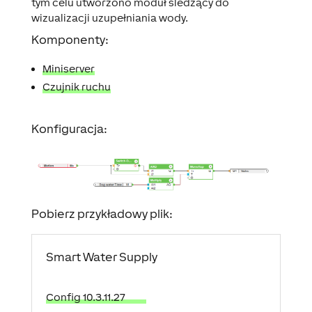
tym celu utworzono moduł śledzący do
wizualizacji uzupełniania wody.
Komponenty:
Miniserver
Czujnik ruchu
Konfiguracja:
Pobierz przykładowy plik:
Smart Water Supply
Config 10.3.11.27