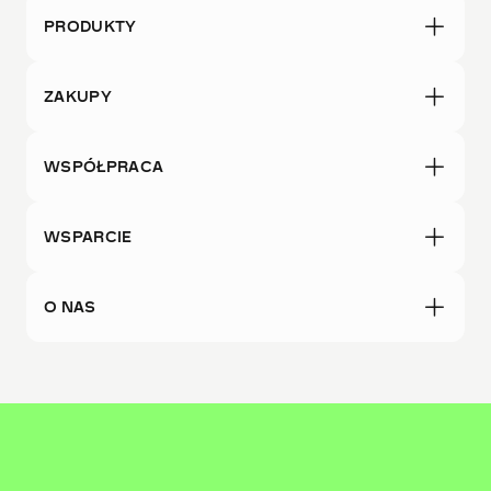
PRODUKTY
ZAKUPY
WSPÓŁPRACA
WSPARCIE
O NAS