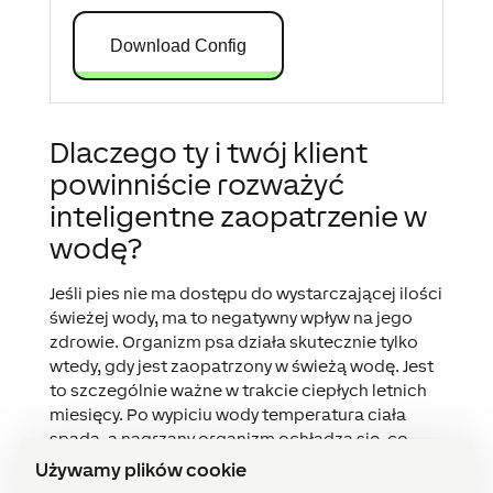
Download Config
Dlaczego ty i twój klient
powinniście rozważyć
inteligentne zaopatrzenie w
wodę?
Jeśli pies nie ma dostępu do wystarczającej ilości
świeżej wody, ma to negatywny wpływ na jego
zdrowie. Organizm psa działa skutecznie tylko
wtedy, gdy jest zaopatrzony w świeżą wodę. Jest
to szczególnie ważne w trakcie ciepłych letnich
miesięcy. Po wypiciu wody temperatura ciała
spada, a nagrzany organizm ochładza się, co
pozytywnie wpływa na krążenie psa. Inteligentne
Używamy plików cookie
automatyczne zaopatrzenie w wodę zapewnia,