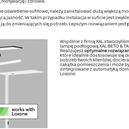
 motywację i zdrowie.
nie oświetlenie sufitowe, należy zainstalować dużą większą mo
 jasność. W takim przypadku instalacja w suficie jest zwykl
ją do zmieniających się potrzeb. Lepszym rozwiązaniem jest
Wspólnie z firmą XAL stworzyliś
lampę podłogową XAL BETO & TAS
Realizujesz
optymalne rozwiązan
które idealnie dostosowuje się 
potrzeb twoich klientów, docier
zakątka pomieszczenia i może by
zintegrowane z automatyką dom
Loxone.