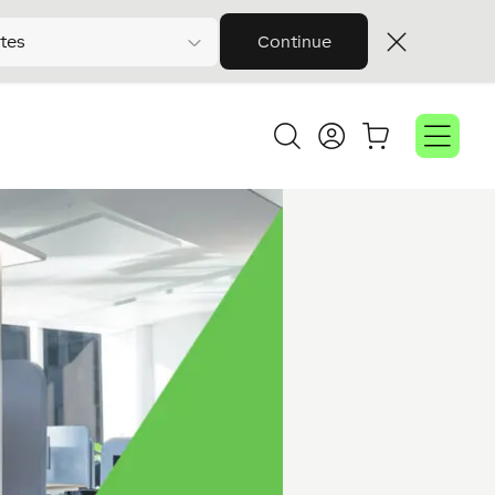
tes
Continue