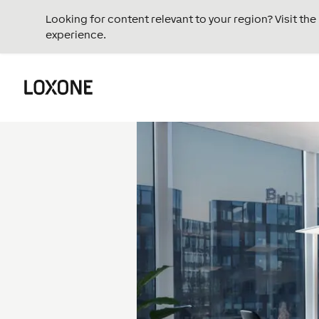
Looking for content relevant to your region? Visit th
experience.