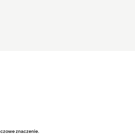
uczowe znaczenie
.