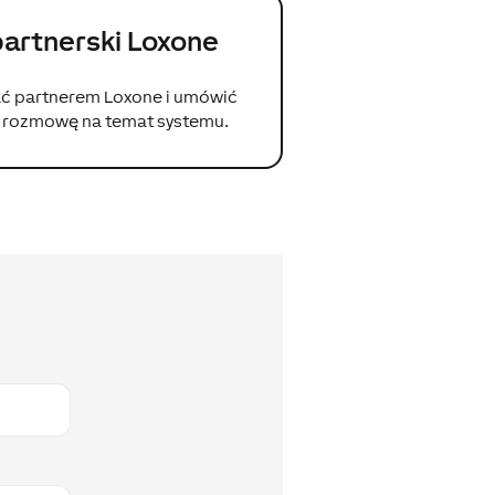
artnerski Loxone
ć partnerem Loxone i umówić
ą rozmowę na temat systemu.