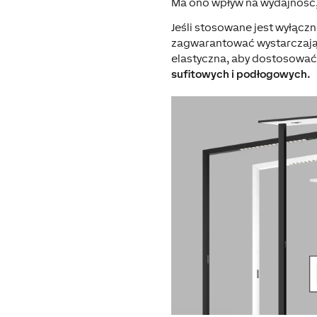
Ma ono wpływ na wydajność,
Jeśli stosowane jest wyłącz
zagwarantować wystarczającą
elastyczna, aby dostosować 
sufitowych i podłogowych.