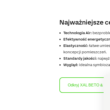
Najważniejsze c
Technologia Air:
bezproble
Efektywność energetyczn
Elastyczność:
łatwe umies
koncepcji pomieszczeń.
Standardy jakości:
najwyż
Wygląd:
idealna symbioza 
Odkryj XAL BETO & TA