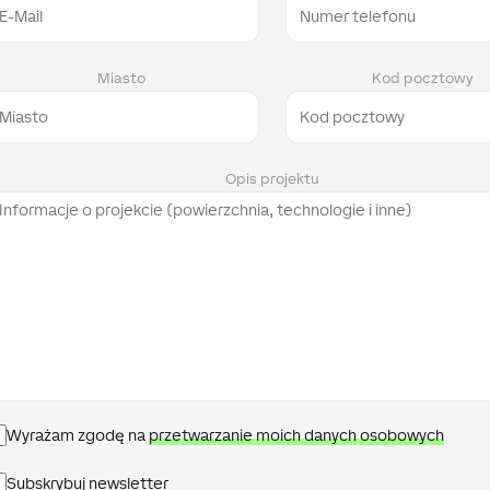
Miasto
Kod pocztowy
Opis projektu
Polityka
Wyrażam zgodę na
przetwarzanie moich danych osobowych
prywatności
Newsletter
Subskrybuj newsletter