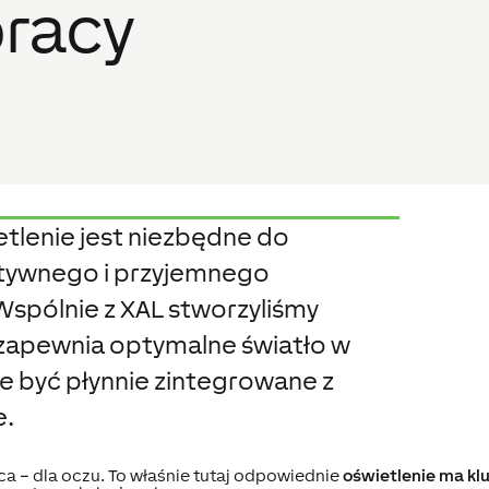
pracy
tlenie jest niezbędne do
tywnego i przyjemnego
Wspólnie z XAL stworzyliśmy
 zapewnia optymalne światło w
że być płynnie zintegrowane z
e.
ca – dla oczu. To właśnie tutaj odpowiednie
oświetlenie ma kl