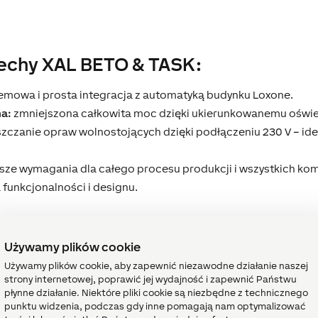
echy
XAL BETO & TASK:
mowa i prosta integracja z automatyką budynku Loxone.
a:
zmniejszona całkowita moc dzięki ukierunkowanemu oświet
zczanie opraw wolnostojących dzięki podłączeniu 230 V – id
sze wymagania dla całego procesu produkcji i wszystkich k
funkcjonalności i designu.
Używamy plików cookie
SK
Używamy plików cookie, aby zapewnić niezawodne działanie naszej
strony internetowej, poprawić jej wydajność i zapewnić Państwu
płynne działanie. Niektóre pliki cookie są niezbędne z technicznego
punktu widzenia, podczas gdy inne pomagają nam optymalizować