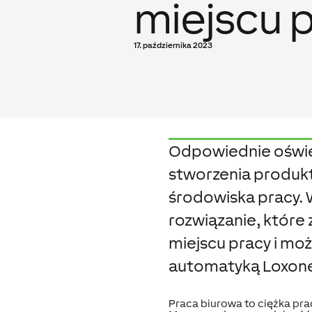
miejscu 
17. października 2023
Odpowiednie oświe
stworzenia produk
środowiska pracy. 
rozwiązanie, które
miejscu pracy i mo
automatyką Loxon
Praca biurowa to ciężka pra