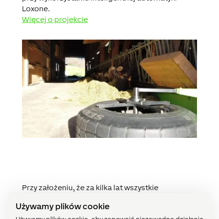
Loxone.
Więcej o projekcie
Przy założeniu, że za kilka lat wszystkie
gospodarstwa będą musiały być wyposażone w
Używamy plików cookie
systemy wykorzystujące odnawialne źródła