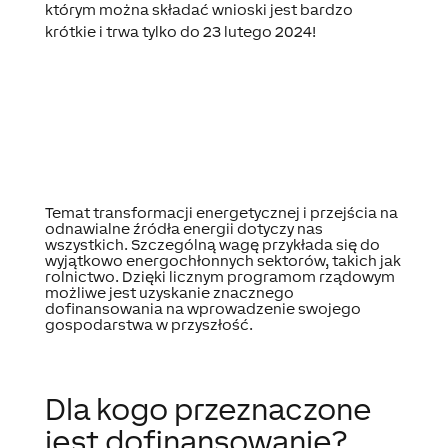
którym można składać wnioski jest bardzo
krótkie i trwa tylko do 23 lutego 2024!
Temat transformacji energetycznej i przejścia na
odnawialne źródła energii dotyczy nas
wszystkich. Szczególną wagę przykłada się do
wyjątkowo energochłonnych sektorów, takich jak
rolnictwo. Dzięki licznym programom rządowym
możliwe jest uzyskanie znacznego
dofinansowania na wprowadzenie swojego
gospodarstwa w przyszłość.
Dla kogo przeznaczone
jest dofinansowanie?