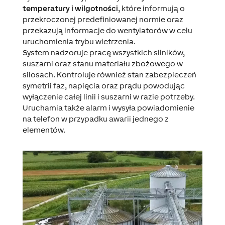
temperatury i wilgotności
, które informują o
przekroczonej predefiniowanej normie oraz
przekazują informacje do wentylatorów w celu
uruchomienia trybu wietrzenia.
System nadzoruje pracę wszystkich silników,
suszarni oraz stanu materiału zbożowego w
silosach. Kontroluje również stan zabezpieczeń
symetrii faz, napięcia oraz prądu powodując
wyłączenie całej linii i suszarni w razie potrzeby.
Uruchamia także alarm i wysyła powiadomienie
na telefon w przypadku awarii jednego z
elementów.