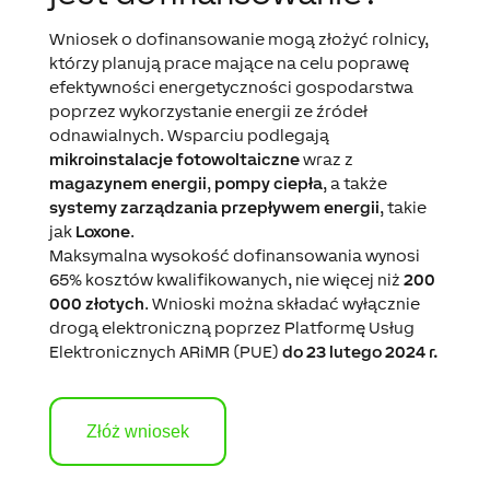
Wniosek o dofinansowanie mogą złożyć rolnicy,
którzy planują prace mające na celu poprawę
efektywności energetyczności gospodarstwa
poprzez wykorzystanie energii ze źródeł
odnawialnych. Wsparciu podlegają
mikroinstalacje fotowoltaiczne
wraz z
magazynem energii
,
pompy ciepła
, a także
systemy zarządzania przepływem energii
, takie
jak
Loxone
.
Maksymalna wysokość dofinansowania wynosi
65% kosztów kwalifikowanych, nie więcej niż
200
000 złotych
. Wnioski można składać wyłącznie
drogą elektroniczną poprzez Platformę Usług
Elektronicznych ARiMR (PUE)
do 23 lutego 2024 r.
Złóż wniosek