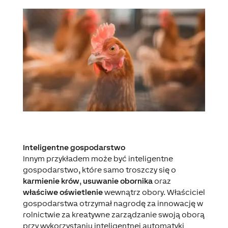
Inteligentne gospodarstwo
Innym przykładem może być inteligentne
gospodarstwo, które samo troszczy się o
karmienie krów
,
usuwanie obornika
oraz
właściwe oświetlenie
wewnątrz obory. Właściciel
gospodarstwa otrzymał nagrodę za innowację w
rolnictwie za kreatywne zarządzanie swoją oborą
przy wykorzystaniu inteligentnej automatyki