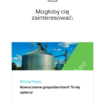
Mogłoby cię
zainteresować:
Know How
Nowoczesne gospodarstwo? To się
opłaca!