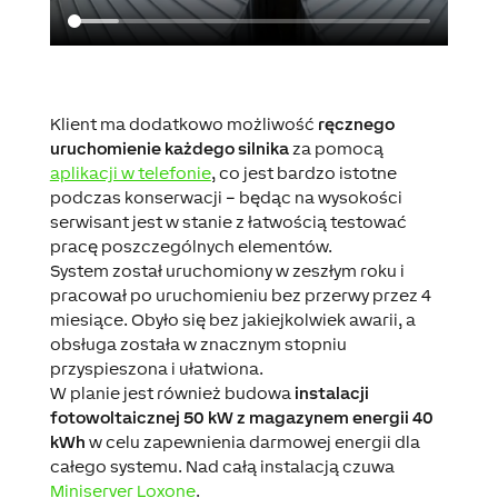
Klient ma dodatkowo możliwość
ręcznego
uruchomienie każdego silnika
za pomocą
aplikacji w telefonie
, co jest bardzo istotne
podczas konserwacji – będąc na wysokości
serwisant jest w stanie z łatwością testować
pracę poszczególnych elementów.
System został uruchomiony w zeszłym roku i
pracował po uruchomieniu bez przerwy przez 4
miesiące. Obyło się bez jakiejkolwiek awarii, a
obsługa została w znacznym stopniu
przyspieszona i ułatwiona.
W planie jest również budowa
instalacji
fotowoltaicznej 50 kW z magazynem energii 40
kWh
w celu zapewnienia darmowej energii dla
całego systemu. Nad całą instalacją czuwa
Miniserver Loxone
.