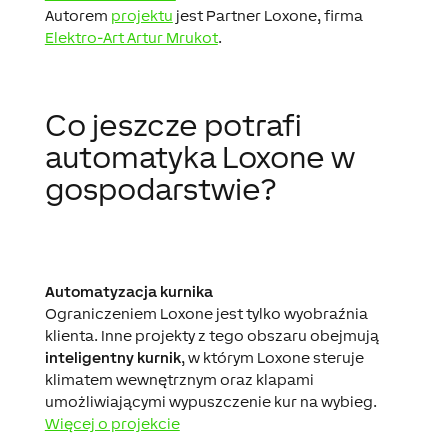
Autorem
projektu
jest Partner Loxone, firma
Elektro-Art Artur Mrukot
.
Co jeszcze potrafi
automatyka Loxone w
gospodarstwie?
Automatyzacja kurnika
Ograniczeniem Loxone jest tylko wyobraźnia
klienta. Inne projekty z tego obszaru obejmują
inteligentny kurnik
, w którym Loxone steruje
klimatem wewnętrznym oraz klapami
umożliwiającymi wypuszczenie kur na wybieg.
Więcej o projekcie