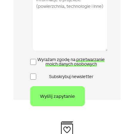
Polityka
Wyrażam zgodę na
przetwarzanie
prywatności
moich danych osobowych
Newsletter
Subskrybuj newsletter