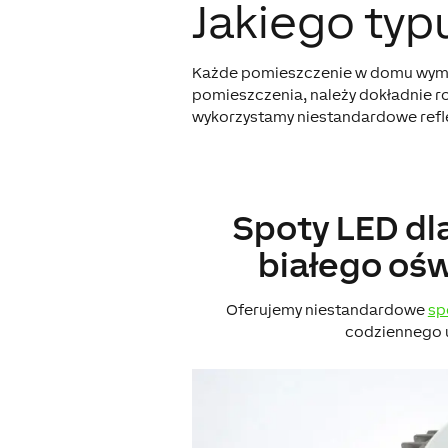
Jakiego ty
Każde pomieszczenie w domu wymag
pomieszczenia, należy dokładnie roz
wykorzystamy niestandardowe refl
Spoty LED dl
białego ośw
Oferujemy niestandardowe
sp
codziennego 