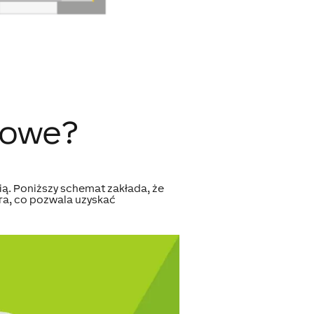
towe?
ą. Poniższy schemat zakłada, że
ra, co pozwala uzyskać