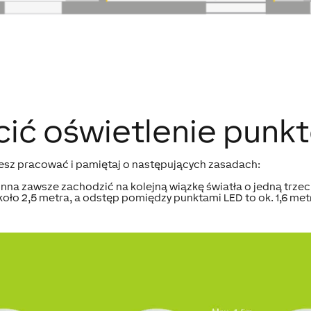
cić oświetlenie punk
iesz pracować i pamiętaj o następujących zasadach:
na zawsze zachodzić na kolejną wiązkę światła o jedną trzeci
ło 2,5 metra, a odstęp pomiędzy punktami LED to ok. 1,6 met