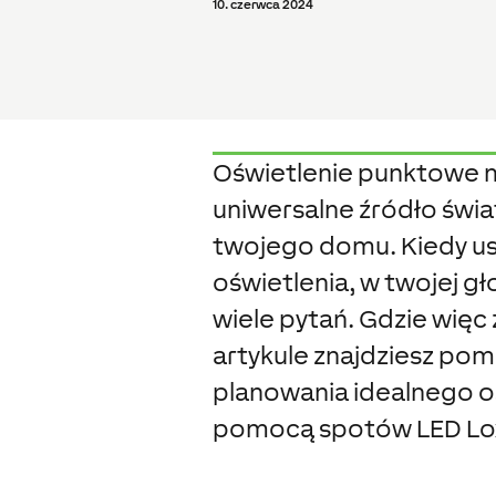
10. czerwca 2024
Oświetlenie punktowe 
uniwersalne źródło świ
twojego domu. Kiedy us
oświetlenia, w twojej 
wiele pytań. Gdzie wię
artykule znajdziesz p
planowania idealnego o
pomocą spotów LED Lo