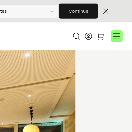
tes
Continue