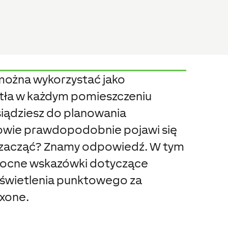
można wykorzystać jako
atła w każdym pomieszczeniu
iądziesz do planowania
głowie prawdopodobnie pojawi się
c zacząć? Znamy odpowiedź. W tym
omocne wskazówki dotyczące
świetlenia punktowego za
xone.