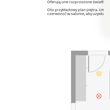
Oferują one rozproszone światło, 
Oto przykładowy plan piętra. Umie
czerwono) w salonie, aby uzyskać 