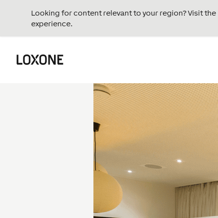
Looking for content relevant to your region? Visit th
experience.