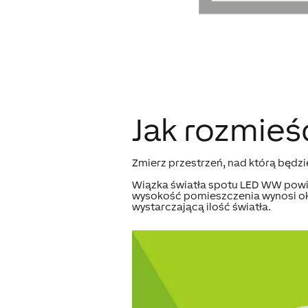
Jak rozmieś
Zmierz przestrzeń, nad którą będz
Wiązka światła spotu LED WW powin
wysokość pomieszczenia wynosi oko
wystarczającą ilość światła.