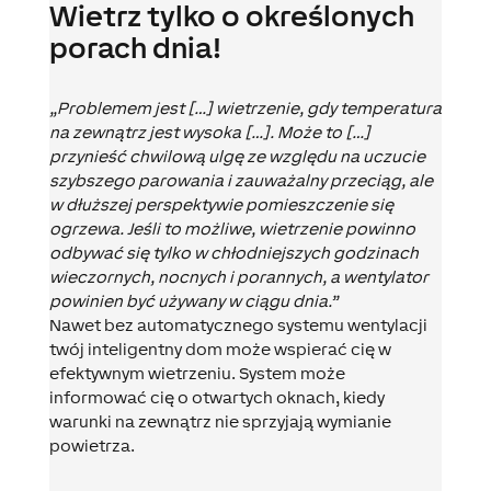
Wietrz tylko o określonych
porach dnia!
„Problemem jest […] wietrzenie, gdy temperatura
na zewnątrz jest wysoka […]. Może to […]
przynieść chwilową ulgę ze względu na uczucie
szybszego parowania i zauważalny przeciąg, ale
w dłuższej perspektywie pomieszczenie się
ogrzewa. Jeśli to możliwe, wietrzenie powinno
odbywać się tylko w chłodniejszych godzinach
wieczornych, nocnych i porannych, a wentylator
powinien być używany w ciągu dnia.”
Nawet bez automatycznego systemu wentylacji
twój inteligentny dom może wspierać cię w
efektywnym wietrzeniu. System może
informować cię o otwartych oknach, kiedy
warunki na zewnątrz nie sprzyjają wymianie
powietrza.