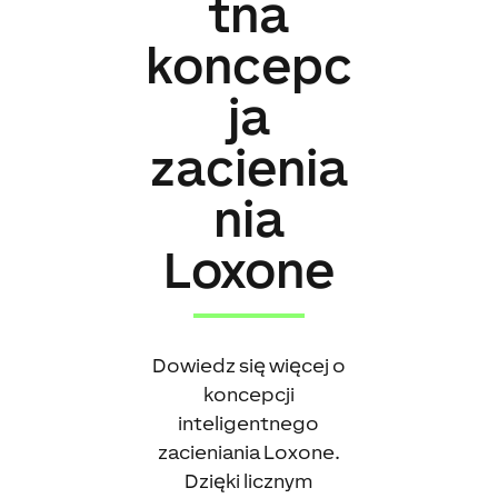
tna
koncepc
ja
zacienia
nia
Loxone
Dowiedz się więcej o
koncepcji
inteligentnego
zacieniania Loxone.
Dzięki licznym