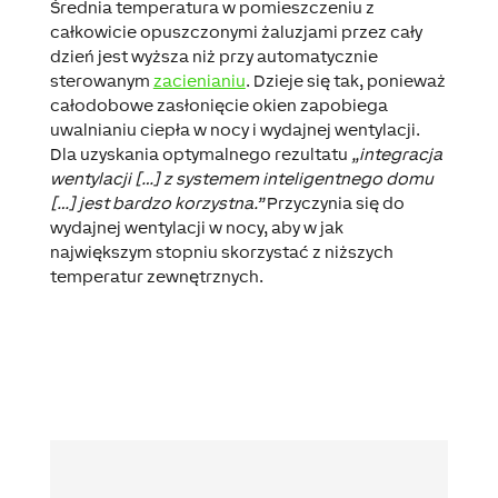
Średnia temperatura w pomieszczeniu z
całkowicie opuszczonymi żaluzjami przez cały
dzień jest wyższa niż przy automatycznie
sterowanym
zacienianiu
. Dzieje się tak, ponieważ
całodobowe zasłonięcie okien zapobiega
uwalnianiu ciepła w nocy i wydajnej wentylacji.
Dla uzyskania optymalnego rezultatu
„integracja
wentylacji […] z systemem inteligentnego domu
[…] jest bardzo korzystna.”
Przyczynia się do
wydajnej wentylacji w nocy, aby w jak
największym stopniu skorzystać z niższych
temperatur zewnętrznych.