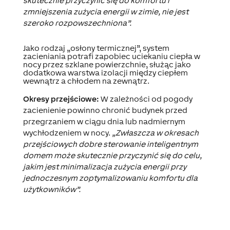
skutecznie przyczynić się do komfortu i
zmniejszenia zużycia energii w zimie, nie jest
szeroko rozpowszechniona”.
Jako rodzaj „osłony termicznej”, system
zacieniania potrafi zapobiec uciekaniu ciepła w
nocy przez szklane powierzchnie, służąc jako
dodatkowa warstwa izolacji między ciepłem
wewnątrz a chłodem na zewnątrz.
Okresy przejściowe:
W zależności od pogody
zacienienie powinno chronić budynek przed
przegrzaniem w ciągu dnia lub nadmiernym
wychłodzeniem w nocy.
„Zwłaszcza w okresach
przejściowych dobre sterowanie inteligentnym
domem może skutecznie przyczynić się do celu,
jakim jest minimalizacja zużycia energii przy
jednoczesnym zoptymalizowaniu komfortu dla
użytkowników”.