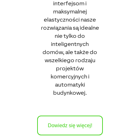
interfejsom i
maksymalnej
elastyczności nasze
rozwiązania są idealne
nie tylko do
inteligentnych
domów, ale także do
wszelkiego rodzaju
projektów
komercyjnych i
automatyki
budynkowej.
Dowiedz się więcej!