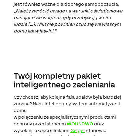
jest również ważne dla dobrego samopoczucia.
„Należy zwrócić uwagę na warunki oświetleniowe
panujące we wnętrzu, gdy przebywają w nim
ludzie […]. Nikt nie powinien czuć się we własnym
domu jak w jaskini.”
Twój kompletny pakiet
inteligentnego zacieniania
Czy chcesz, aby kolejna fala upałów była bardziej
znośna? Nasz inteligentny system automatyzacji
domu
w połączeniu ze specjalistycznymi produktami
ochrony przed słońcem
WO
UND
WO
oraz
wysokiej jakości silnikami
Geiger
stanowią