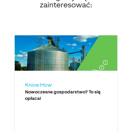
zainteresować:
Know How
Nowoczesne gospodarstwo? To się
opłaca!