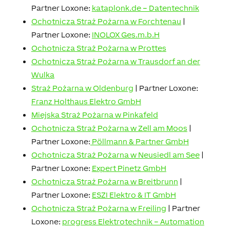
Partner Loxone:
kataplonk.de – Datentechnik
Ochotnicza Straż Pożarna w Forchtenau
|
Partner Loxone:
INOLOX Ges.m.b.H
Ochotnicza Straż Pożarna w Prottes
Ochotnicza Straż Pożarna w Trausdorf an der
Wulka
Straż Pożarna w Oldenburg
| Partner Loxone:
Franz Holthaus Elektro GmbH
Miejska Straż Pożarna w Pinkafeld
Ochotnicza Straż Pożarna w Zell am Moos
|
Partner Loxone:
Pöllmann & Partner GmbH
Ochotnicza Straż Pożarna w Neusiedl am See
|
Partner Loxone:
Expert Pinetz GmbH
Ochotnicza Straż Pożarna w Breitbrunn
|
Partner Loxone:
ESZI Elektro & IT GmbH
Ochotnicza Straż Pożarna w Freiling
| Partner
Loxone:
progress Elektrotechnik – Automation