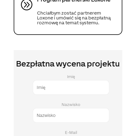
A
Chciałbym zostać partnerem
Loxone i umówić się na bezpłatną
rozmowę na temat systemu.
Bezpłatna wycena projektu
Imię
Nazwisko
E-Mail