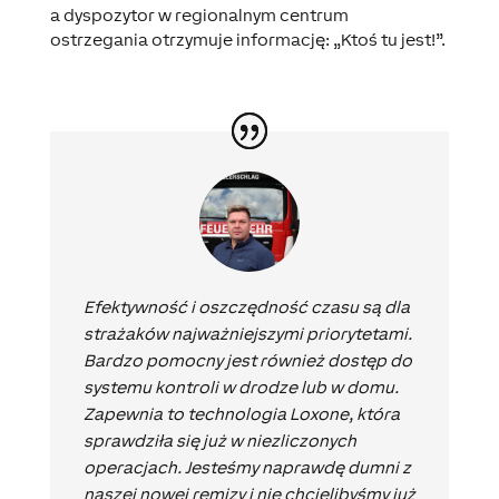
a dyspozytor w regionalnym centrum
ostrzegania otrzymuje informację: „Ktoś tu jest!”.
Efektywność i oszczędność czasu są dla
strażaków najważniejszymi priorytetami.
Bardzo pomocny jest również dostęp do
systemu kontroli w drodze lub w domu.
Zapewnia to technologia Loxone, która
sprawdziła się już w niezliczonych
operacjach. Jesteśmy naprawdę dumni z
naszej nowej remizy i nie chcielibyśmy już