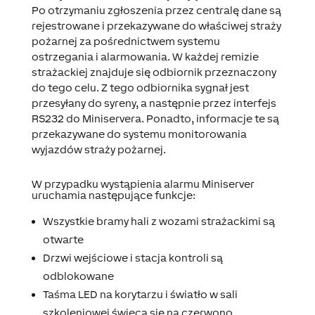
Po otrzymaniu zgłoszenia przez centralę dane są
rejestrowane i przekazywane do właściwej straży
pożarnej za pośrednictwem systemu
ostrzegania i alarmowania. W każdej remizie
strażackiej znajduje się odbiornik przeznaczony
do tego celu. Z tego odbiornika sygnał jest
przesyłany do syreny, a następnie przez interfejs
RS232 do Miniservera. Ponadto, informacje te są
przekazywane do systemu monitorowania
wyjazdów straży pożarnej.
W przypadku wystąpienia alarmu Miniserver
uruchamia następujące funkcje:
Wszystkie bramy hali z wozami strażackimi są
otwarte
Drzwi wejściowe i stacja kontroli są
odblokowane
Taśma LED na korytarzu i światło w sali
szkoleniowej świecą się na czerwono