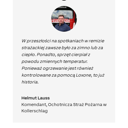
W przeszłości na spotkaniach w remizie
strażackiej zawsze było za zimno lub za
ciepło. Ponadto, sprzęt cierpiał z
powodu zmiennych temperatur.
Ponieważ ogrzewanie jest również
kontrolowane za pomocą Loxone, to już
historia.
Helmut Lauss
Komendant
,
Ochotnicza Straż Pożarna w
Kollerschlag