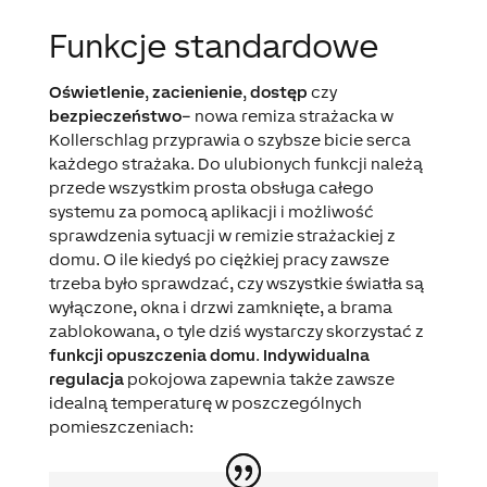
Funkcje standardowe
Oświetlenie
,
zacienienie
,
dostęp
czy
bezpieczeństwo
– nowa remiza strażacka w
Kollerschlag przyprawia o szybsze bicie serca
każdego strażaka. Do ulubionych funkcji należą
przede wszystkim prosta obsługa całego
systemu za pomocą aplikacji i możliwość
sprawdzenia sytuacji w remizie strażackiej z
domu. O ile kiedyś po ciężkiej pracy zawsze
trzeba było sprawdzać, czy wszystkie światła są
wyłączone, okna i drzwi zamknięte, a brama
zablokowana, o tyle dziś wystarczy skorzystać z
funkcji opuszczenia domu
.
Indywidualna
regulacja
pokojowa zapewnia także zawsze
idealną temperaturę w poszczególnych
pomieszczeniach: