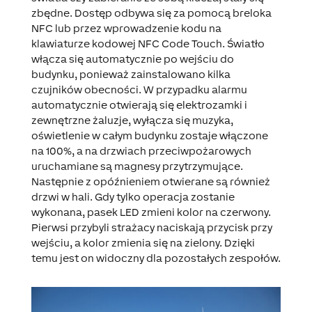
zbędne. Dostęp odbywa się za pomocą breloka
NFC lub przez wprowadzenie kodu na
klawiaturze kodowej NFC Code Touch. Światło
włącza się automatycznie po wejściu do
budynku, ponieważ zainstalowano kilka
czujników obecności. W przypadku alarmu
automatycznie otwierają się elektrozamki i
zewnętrzne żaluzje, wyłącza się muzyka,
oświetlenie w całym budynku zostaje włączone
na 100%, a na drzwiach przeciwpożarowych
uruchamiane są magnesy przytrzymujące.
Następnie z opóźnieniem otwierane są również
drzwi w hali. Gdy tylko operacja zostanie
wykonana, pasek LED zmieni kolor na czerwony.
Pierwsi przybyli strażacy naciskają przycisk przy
wejściu, a kolor zmienia się na zielony. Dzięki
temu jest on widoczny dla pozostałych zespołów.