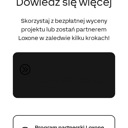
Dowiedz się więcej
Skorzystaj z bezpłatnej wyceny
projektu lub zostań partnerem
Loxone w zaledwie kilku krokach!
Bezpłatna wycena projektu
A
Planuję zrealizować mój projekt z
Loxone i chciałbym uzyskać więcej
informacji.
Program partnerski Loxone