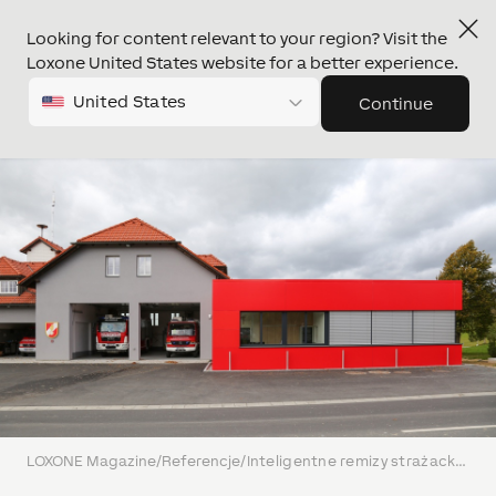
Looking for content relevant to your region? Visit the
Loxone United States website for a better experience.
United States
Continue
LOXONE Magazine
/
Referencje
/
Inteligentne remizy strażackie wspierają bohaterów