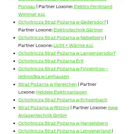
Pongau
| Partner Loxone:
Elektro Ferdinand
Wimmer e.U.
Ochotnicza Straż Pożarna w Gedersdorf
|
Partner Loxone:
Elektrotechnik Gärtner
Ochotnicza Straż Pożarna w Nebelberg
|
Partner Loxone:
Licht + Wärme e.U.
Ochotnicza Straż Pożarna w Langenzersdorf
Ochotnicza Straż Pożarna Ertl
Ochotnicza Straż Pożarna w Finnentrop –
jednostka w Lenhausen
Straż Pożarna w Illereichen
| Partner
Loxone:
Heldele Elektroanlagen
Ochotnicza Straż Pożarna w Echsenbach
Straż Pożarna w Ritzing
| Partner Loxone:
eww
Anlagentechnik GmbH
Ochotnicza Straż Pożarna w Hargelsberg
Ochotnicza Straż Pożarna w Lengenerland
|