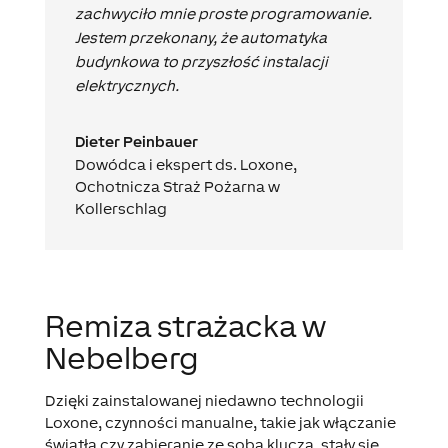
zachwyciło mnie proste programowanie.
Jestem przekonany, że automatyka
budynkowa to przyszłość instalacji
elektrycznych.
Dieter Peinbauer
Dowódca i ekspert ds. Loxone
,
Ochotnicza Straż Pożarna w
Kollerschlag
Remiza strażacka w
Nebelberg
Dzięki zainstalowanej niedawno technologii
Loxone, czynności manualne, takie jak włączanie
światła czy zabieranie ze sobą klucza, stały się