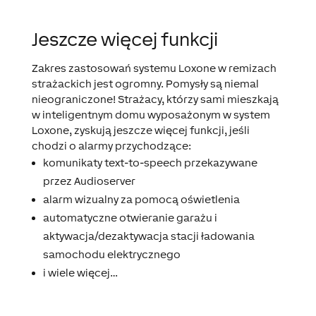
Jeszcze więcej funkcji
Zakres zastosowań systemu Loxone w remizach
strażackich jest ogromny. Pomysły są niemal
nieograniczone!
Strażacy, którzy sami mieszkają
w inteligentnym domu wyposażonym w system
Loxone, zyskują jeszcze więcej funkcji, jeśli
chodzi o alarmy przychodzące:
komunikaty text-to-speech przekazywane
przez Audioserver
alarm wizualny za pomocą oświetlenia
automatyczne otwieranie garażu i
aktywacja/dezaktywacja stacji ładowania
samochodu elektrycznego
i wiele więcej…