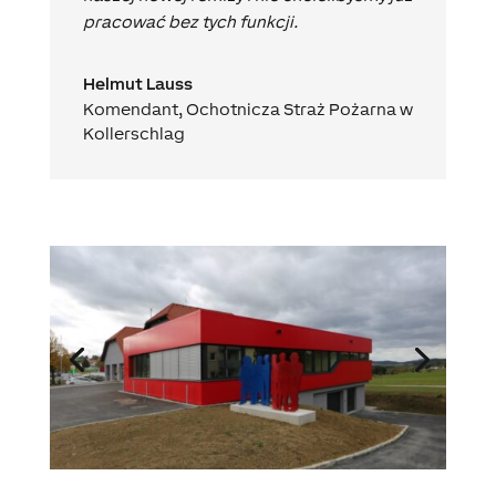
pracować bez tych funkcji.
Helmut Lauss
Komendant
,
Ochotnicza Straż Pożarna w
Kollerschlag