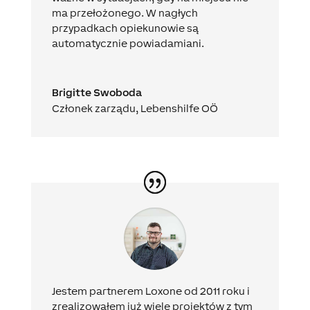
ma przełożonego. W nagłych
przypadkach opiekunowie są
automatycznie powiadamiani.
Brigitte Swoboda
Członek zarządu
,
Lebenshilfe OÖ
Jestem partnerem Loxone od 2011 roku i
zrealizowałem już wiele projektów z tym