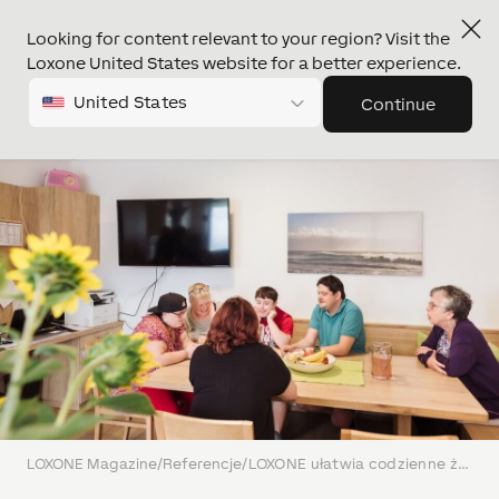
Looking for content relevant to your region? Visit the
Loxone United States website for a better experience.
United States
Continue
LOXONE Magazine
/
Referencje
/
LOXONE ułatwia codzienne życie osobom niepełnosprawnym