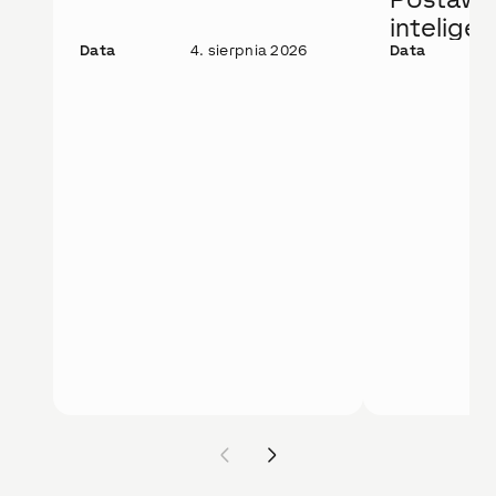
intelige
Data
4. sierpnia 2026
rozwiąza
Data