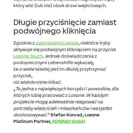
który wisi (lub nie) obok drzwi wejściowych.
Długie przyciśnięcie zamiast
podwójnego kliknięcia
Zgodnie z
zaleceniami Loxone
, niektóre tryby
aktywuje się podwójnym kliknięciem na przycisk
Loxone Touch
. Jednak doświadczenia z
podopiecznymi Lebenshilfe wykazały,
że o wiele łatwiej jest im dłużej przytrzymać
przycisk,
niż wielokrotnie klikać.
„
To jedna z największych korzyści i powodów, dla
których lubię pracować z Loxone. W każdym
projekcie mogę adekwatnie reagować na
potrzeby właścicieli i mieszkańców i wszystko
dostosowywać.
”
Stefan Konrad, Loxone
Platinum Partner,
KONRAD GmbH