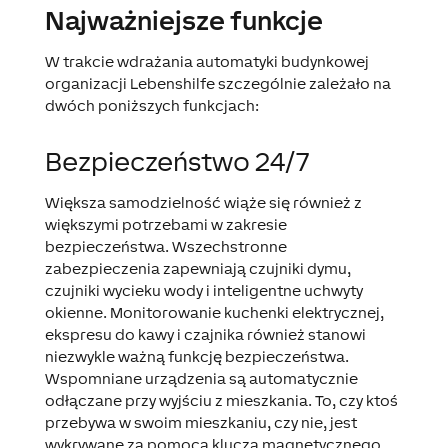
Najważniejsze funkcje
W trakcie wdrażania automatyki budynkowej
organizacji Lebenshilfe szczególnie zależało na
dwóch poniższych funkcjach:
Bezpieczeństwo 24/7
Większa samodzielność wiąże się również z
większymi potrzebami w zakresie
bezpieczeństwa. Wszechstronne
zabezpieczenia zapewniają czujniki dymu,
czujniki wycieku wody i inteligentne uchwyty
okienne. Monitorowanie kuchenki elektrycznej,
ekspresu do kawy i czajnika również stanowi
niezwykle ważną funkcję bezpieczeństwa.
Wspomniane urządzenia są automatycznie
odłączane przy wyjściu z mieszkania. To, czy ktoś
przebywa w swoim mieszkaniu, czy nie, jest
wykrywane za pomocą klucza magnetycznego,