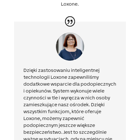
Loxone.
Dzięki zastosowaniu inteligentnej
technologii Loxone zapewniliśmy
dodatkowe wsparcie dla podopiecznych
i opiekunów. System wykonuje wiele
czynności w tle i wyręcza w nich osoby
zamieszkujące nasz ośrodek. Dzięki
wszystkim funkcjom, które oferuje
Loxone, możemy zapewnić
podopiecznym jeszcze większe
bezpieczeństwo. Jest to szczególnie
ważne w sytuacjach, gdy na miejscu nie