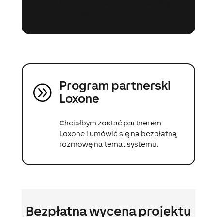
Loxone i chciałbym uzyskać więcej
informacji.
Program partnerski
A
Loxone
Chciałbym zostać partnerem
Loxone i umówić się na bezpłatną
rozmowę na temat systemu.
Bezpłatna wycena projektu