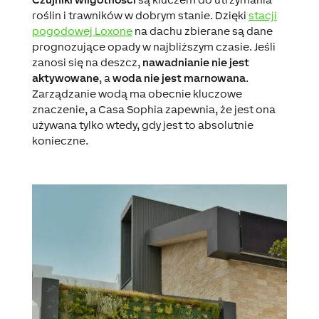
roślin i trawników w dobrym stanie. Dzięki
stacji
pogodowej Loxone
na dachu zbierane są dane
prognozujące opady w najbliższym czasie. Jeśli
zanosi się na deszcz,
nawadnianie nie jest
aktywowane
, a
woda nie jest marnowana
.
Zarządzanie wodą ma obecnie kluczowe
znaczenie, a Casa Sophia zapewnia, że jest ona
używana tylko wtedy, gdy jest to absolutnie
konieczne.