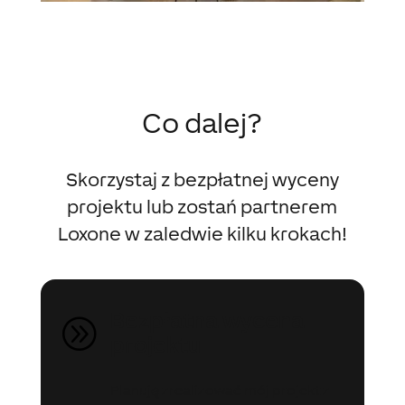
Co dalej?
Skorzystaj z bezpłatnej wyceny
projektu lub zostań partnerem
Loxone w zaledwie kilku krokach!
Bezpłatna wycena
A
projektu
Planuję zrealizować mój projekt z