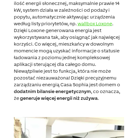
ilość energii słonecznej, maksymalnie prawie 14
kW, system działa w zależności od podaży i
popytu, automatycznie aktywując urządzenia
według listy priorytetów, np.
wallbox Loxone
.
Dzięki Loxone generowana energia jest
wykorzystywana tak, aby osiągnąć jak najwięcej
korzyści. Co więcej, mieszkańcy w dowolnym
momencie mogą uzyskać informacje o statusie
ładowania z poziomu jednej kompleksowej
aplikacji sterującej dla całego domu.
Niewątpliwie jest to funkcja, która nie może
pozostać niezauważona! Dzięki precyzyjnemu
zarządzaniu energią Casa Sophia jest domem o
dodatnim bilansie energetycznym
, co oznacza,
że
generuje więcej energii niż zużywa
.