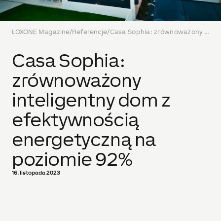
LOXONE Magazine
/
Referencje
/
Casa Sophia: zrównoważony inteligentny dom z efektywnością energetyczną na poziomie 92%
Casa Sophia:
zrównoważony
inteligentny dom z
efektywnością
energetyczną na
poziomie 92%
16. listopada 2023