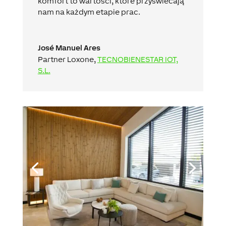
komfort to wartości, które przyświecają
nam na każdym etapie prac.
José Manuel Ares
Partner Loxone
,
TECNOBIENESTAR IOT,
S.L.