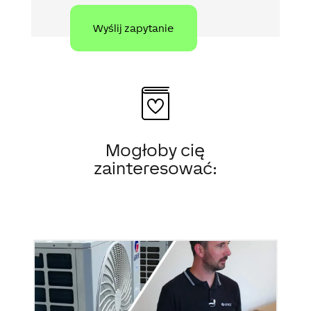
Mogłoby cię
zainteresować: