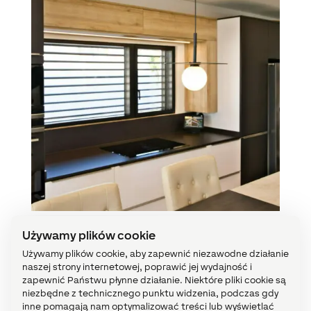
Używamy plików cookie
Miniserver,
Używamy plików cookie, aby zapewnić niezawodne działanie
sprzymierzeniec
naszej strony internetowej, poprawić jej wydajność i
efektywnej konsumpcji
zapewnić Państwu płynne działanie. Niektóre pliki cookie są
niezbędne z technicznego punktu widzenia, podczas gdy
inne pomagają nam optymalizować treści lub wyświetlać