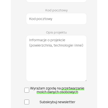
Kod pocztowy
Opis projektu
Polityka
Wyrażam zgodę na
przetwarzanie
prywatności
moich danych osobowych
Newsletter
Subskrybuj newsletter