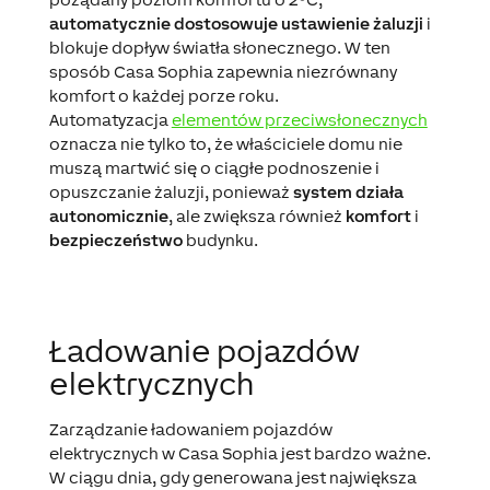
automatycznie dostosowuje ustawienie żaluzji
i
blokuje dopływ światła słonecznego. W ten
sposób Casa Sophia zapewnia niezrównany
komfort o każdej porze roku.
Automatyzacja
elementów przeciwsłonecznych
oznacza nie tylko to, że właściciele domu nie
muszą martwić się o ciągłe podnoszenie i
opuszczanie żaluzji, ponieważ
system działa
autonomicznie
, ale zwiększa również
komfort
i
bezpieczeństwo
budynku.
Ładowanie pojazdów
elektrycznych
Zarządzanie ładowaniem pojazdów
elektrycznych w Casa Sophia jest bardzo ważne.
W ciągu dnia, gdy generowana jest największa