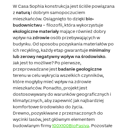
W Casa Sophia konstrukcja jest ściśle powiązana
z
naturą
i dobrym samopoczuciem
mieszkańców. Osiągnięto to dzięki
bio-
budownictwu
– filozofii, która wykorzystuje
ekologiczne materiały
mające również dobry
wpływ na
zdrowie
osób przebywających w
budynku. Od sposobu pozyskania materiałów po
ich recykling, każdy etap gwarantuje
minimalny
lub zerowy negatywny wpływ na środowisko
.
Jak jest to możliwe? Po pierwsze,
przeprowadzane jest
badanie geologiczne
terenu w celu wykrycia wszelkich czynników,
które mogłyby mieć wpływ na zdrowie
mieszkańców. Ponadto, projekt jest
dostosowywany do warunków geograficznych i
klimatycznych, aby zapewnić jak najbardziej
komfortowe środowisko do życia.
Drewno, pozyskiwane z przeznaczonych do
wycinki lasów, jest głównym elementem
budowlanym firmy
100X100BioPasiva
. Pozostałe