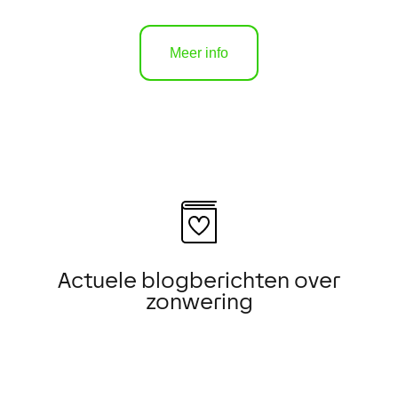
Meer info
Actuele blogberichten over
zonwering