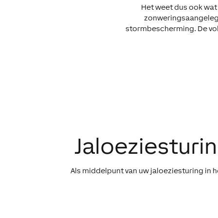
Het weet dus ook wat 
zonweringsaangelegen
stormbescherming. De volg
Jaloeziesturin
Als middelpunt van uw jaloeziesturing in h