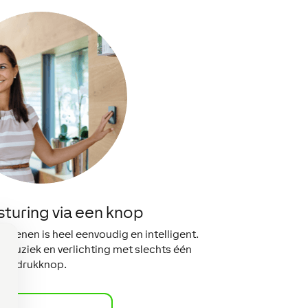
sturing via een knop
dienen is heel eenvoudig en intelligent.
, muziek en verlichting met slechts één
drukknop.