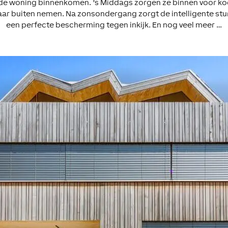
e woning binnenkomen. ’s Middags zorgen ze binnen voor koe
e naar buiten nemen. Na zonsondergang zorgt de intelligente stu
een perfecte bescherming tegen inkijk. En nog veel meer …