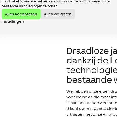
noodzakelijk, andere helpen ons om inhoud te optimaliseren of je
D
passende aanbiedingen te tonen.
Alles accepteren
Alles weigeren
Instellingen
Draadloze j
dankzij de L
technologie
bestaande 
We hebben onze eigen draa
voor iedereen die meer int
in hun bestaande vier mure
U kunt uw bestaande elekt
uitrusten met onze Air pro