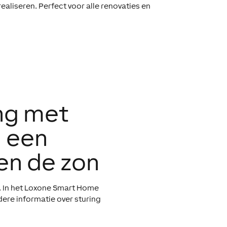
ealiseren. Perfect voor alle renovaties en
ing met
n een
en de zon
r. In het Loxone Smart Home
dere informatie over sturing