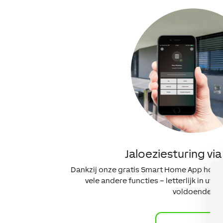
Jaloeziesturing vi
Dankzij onze gratis Smart Home App houdt
vele andere functies – letterlijk in uw h
voldoende.