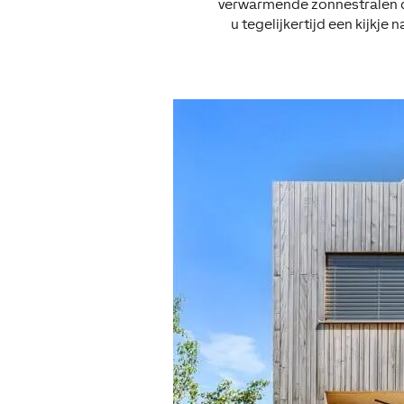
verwarmende zonnestralen d
u tegelijkertijd een kijkj