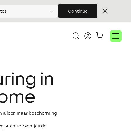
tes
Continue
uring in
Home
dan alleen maar bescherming
n laten ze zachtjes de