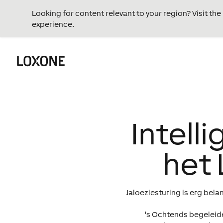
Looking for content relevant to your region? Visit th
experience.
Intelli
het
Jaloeziesturing is erg bel
’s Ochtends begeleide