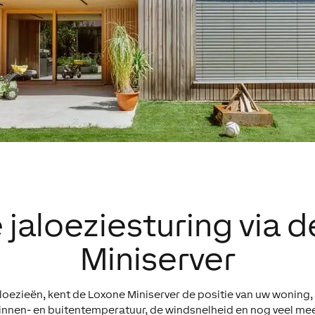
 jaloeziesturing via 
Miniserver
loezieën, kent de Loxone Miniserver de positie van uw woning, 
innen- en buitentemperatuur, de windsnelheid en nog veel mee