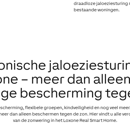
draadloze jaloeziesturing r
bestaande woningen.
onische jaloeziestur
ne – meer dan allee
ge bescherming teg
cherming, flexibele groepen, kindveiligheid en nog veel mee
eer dan alleen beschermen tegen de zon. Hier vindt u alle ver
van de zonwering in het Loxone Real Smart Home.