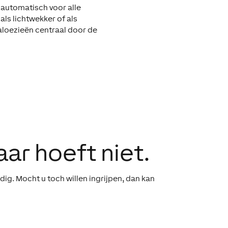
 automatisch voor alle
ls lichtwekker of als
aloezieën centraal door de
aar hoeft niet.
dig. Mocht u toch willen ingrijpen, dan kan