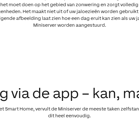
het moet doen op het gebied van zonwering en zorgt volledig
heden. Het maakt niet uit of uw jaloezieën worden gebruikt a
ende afbeelding laat zien hoe een dag eruit kan zien als uw j
Miniserver worden aangestuurd.
g via de app – kan, m
et Smart Home, vervult de Miniserver de meeste taken zelfstan
dit heel eenvoudig.