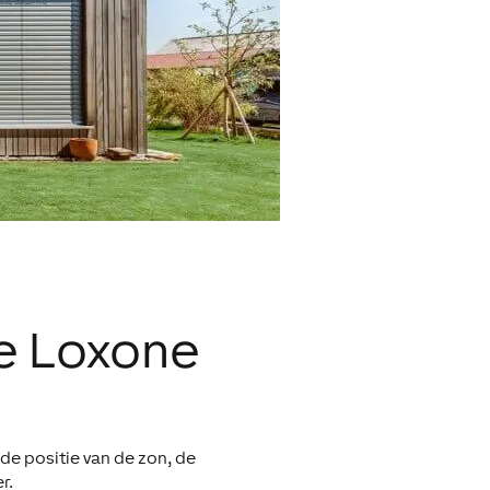
de Loxone
de positie van de zon, de
r.