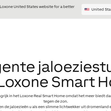
e Loxone United States website for a better
United Sta
gente jaloeziest
 Loxone Smart 
angrijk in het Loxone Real Smart Home omdat het meer biedt 
tegen de zon.
n de jaloezieën u als een slimme lichtwekker uit dromenland e