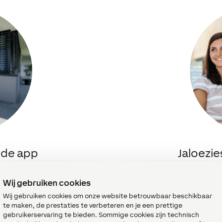
a de app
Jaloezie
 u uw jaloeziesturing – en
Een Real Smart Home be
and. Eén veeg of klik is
Bedien alle zonwering
Wij gebruiken cookies
Wij gebruiken cookies om onze website betrouwbaar beschikbaar
te maken, de prestaties te verbeteren en je een prettige
gebruikerservaring te bieden. Sommige cookies zijn technisch