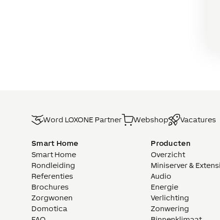
Word LOXONE Partner
Webshop
Vacatures
Smart Home
Producten
Smart Home
Overzicht
Rondleiding
Miniserver & Extens
Referenties
Audio
Brochures
Energie
Zorgwonen
Verlichting
Domotica
Zonwering
FAQ
Binnenklimaat