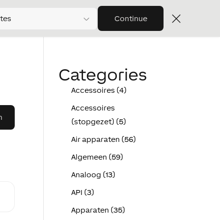
tes
Continue
Categories
Accessoires (4)
Accessoires
(stopgezet) (5)
Air apparaten (56)
Algemeen (59)
Analoog (13)
API (3)
Apparaten (35)