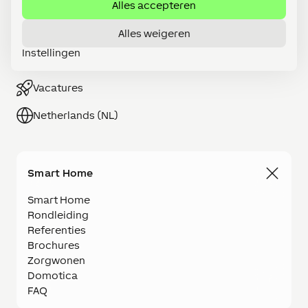
Alles accepteren
Alles weigeren
Word LOXONE Partner
Instellingen
Webshop
Vacatures
Netherlands (NL)
Smart Home
Smart Home
Rondleiding
Referenties
Brochures
Zorgwonen
Domotica
FAQ