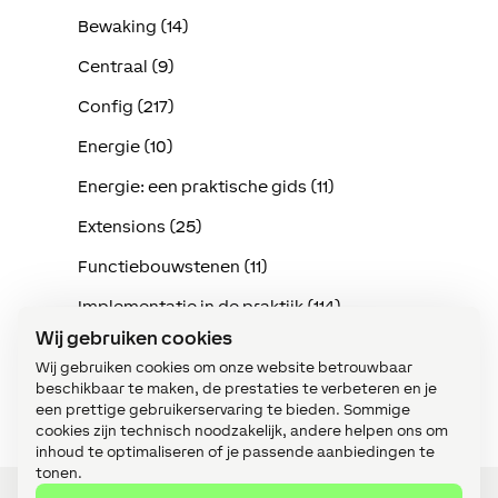
Bewaking (14)
Centraal (9)
Config (217)
Energie (10)
Energie: een praktische gids (11)
Extensions (25)
Functiebouwstenen (11)
Implementatie in de praktijk (114)
Wij gebruiken cookies
Intercom (3)
Wij gebruiken cookies om onze website betrouwbaar
Klimaat (15)
beschikbaar te maken, de prestaties te verbeteren en je
een prettige gebruikerservaring te bieden. Sommige
cookies zijn technisch noodzakelijk, andere helpen ons om
inhoud te optimaliseren of je passende aanbiedingen te
tonen.