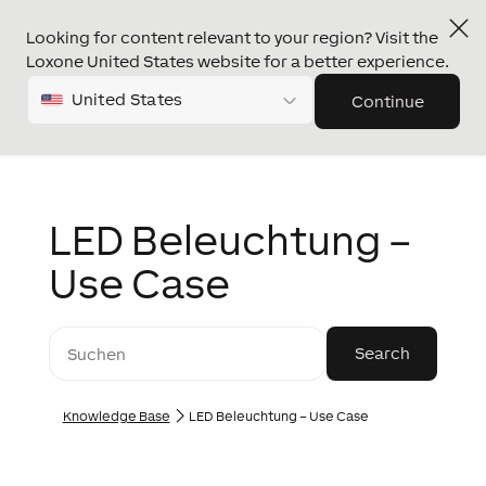
Looking for content relevant to your region? Visit the
Loxone United States website for a better experience.
United States
Continue
LED Beleuchtung –
Use Case
Knowledge Base
LED Beleuchtung – Use Case