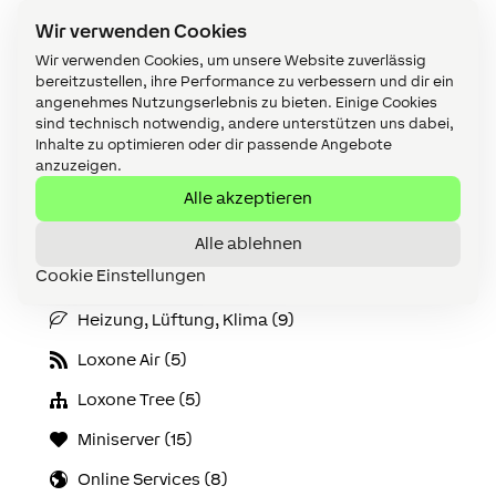
Audio (16)
Wir verwenden Cookies
Bausteine (29)
Wir verwenden Cookies, um unsere Website zuverlässig
Beleuchtung (17)
bereitzustellen, ihre Performance zu verbessern und dir ein
angenehmes Nutzungserlebnis zu bieten. Einige Cookies
Config Allgemein (22)
sind technisch notwendig, andere unterstützen uns dabei,
Inhalte zu optimieren oder dir passende Angebote
Config Bausteine (179)
anzuzeigen.
Alle akzeptieren
Config Challenges (11)
Geräte (153)
Alle ablehnen
Cookie Einstellungen
Gewerbeprojekte (9)
Heizung, Lüftung, Klima (9)
Loxone Air (5)
Loxone Tree (5)
Miniserver (15)
Online Services (8)