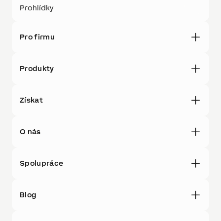
Prohlídky
Pro firmu
Produkty
Získat
O nás
Spolupráce
Blog