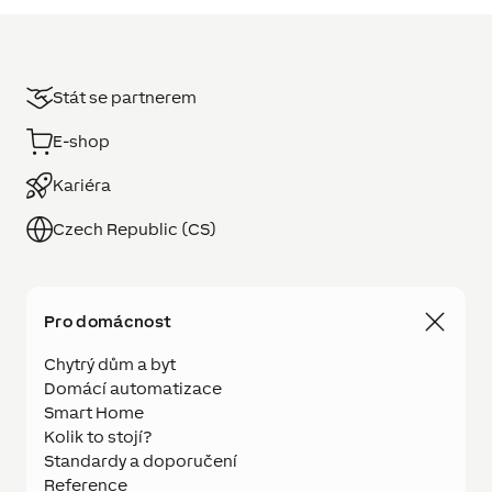
Stát se partnerem
E-shop
Kariéra
Czech Republic (CS)
Pro domácnost
Chytrý dům a byt
Domácí automatizace
Smart Home
Kolik to stojí?
Standardy a doporučení
Reference