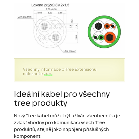
Všechny informace o Tree Extensionu
naleznete
zde.
Ideální kabel pro všechny
tree produkty
Nový Tree kabel může být užíván všeobecně a je
zvlášť vhodný pro komunikaci všech Tree
produktů, stejně jako napájení příslušných
komponent.