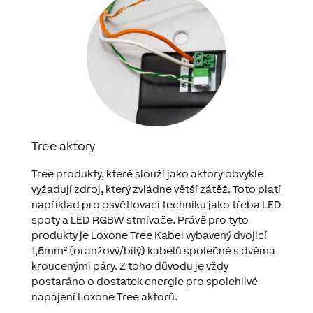
Tree aktory
Tree produkty, které slouží jako aktory obvykle
vyžadují zdroj, který zvládne větší zátěž. Toto platí
například pro osvětlovací techniku jako třeba LED
spoty a LED RGBW stmívače. Právě pro tyto
produkty je Loxone Tree Kabel vybavený dvojicí
1,5mm² (oranžový/bílý) kabelů společně s dvěma
kroucenými páry. Z toho důvodu je vždy
postaráno o dostatek energie pro spolehlivé
napájení Loxone Tree aktorů.