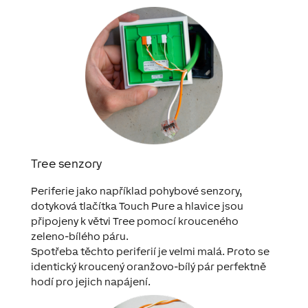
Tree senzory
Periferie jako například pohybové senzory,
dotyková tlačítka Touch Pure a hlavice jsou
připojeny k větvi Tree pomocí krouceného
zeleno-bílého páru.
Spotřeba těchto periferií je velmi malá. Proto se
identický kroucený oranžovo-bílý pár perfektně
hodí pro jejich napájení.