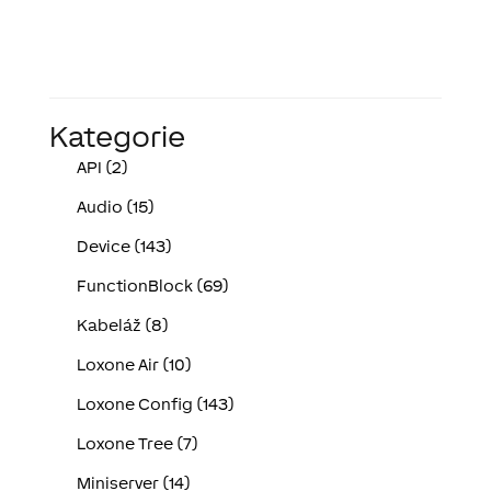
Kategorie
API (2)
Audio (15)
Device (143)
FunctionBlock (69)
Kabeláž (8)
Loxone Air (10)
Loxone Config (143)
Loxone Tree (7)
Miniserver (14)