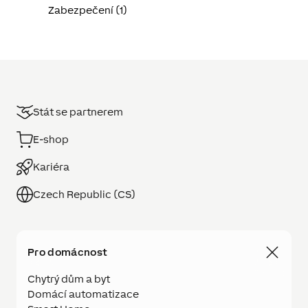
Zabezpečení (1)
Stát se partnerem
E-shop
Kariéra
Czech Republic (CS)
Pro domácnost
Chytrý dům a byt
Domácí automatizace