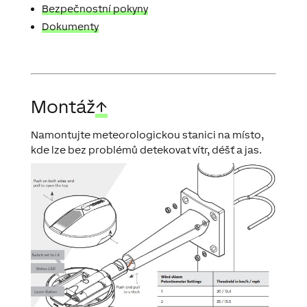
Bezpečnostní pokyny
Dokumenty
Montáž
↑
Namontujte meteorologickou stanici na místo,
kde lze bez problémů detekovat vítr, déšť a jas.