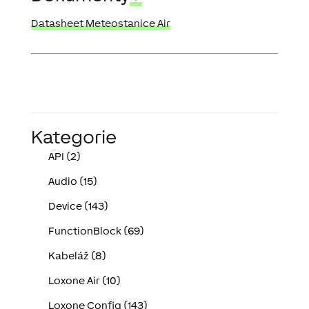
Datasheet Meteostanice Air
Kategorie
API (2)
Audio (15)
Device (143)
FunctionBlock (69)
Kabeláž (8)
Loxone Air (10)
Loxone Config (143)