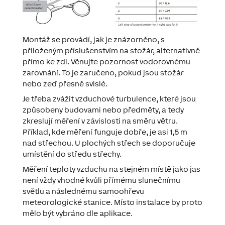
Montáž se provádí, jak je znázorněno, s
přiloženým příslušenstvím na stožár, alternativně
přímo ke zdi. Věnujte pozornost vodorovnému
zarovnání. To je zaručeno, pokud jsou stožár
nebo zeď přesně svislé.
Je třeba zvážit vzduchové turbulence, které jsou
způsobeny budovami nebo předměty, a tedy
zkreslují měření v závislosti na směru větru.
Příklad, kde měření funguje dobře, je asi 1,5 m
nad střechou. U plochých střech se doporučuje
umístění do středu střechy.
Měření teploty vzduchu na stejném místě jako jas
není vždy vhodné kvůli přímému slunečnímu
světlu a následnému samoohřevu
meteorologické stanice. Místo instalace by proto
mělo být vybráno dle aplikace.