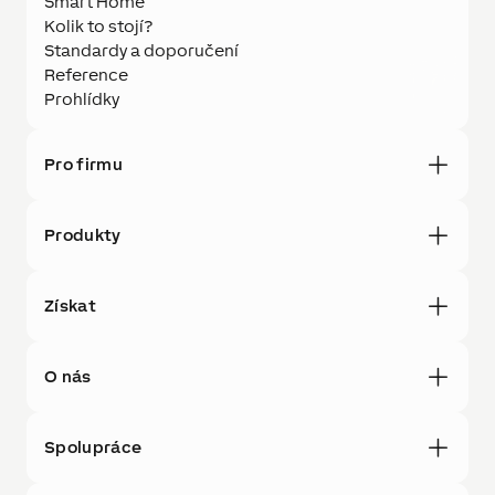
Smart Home
Kolik to stojí?
Standardy a doporučení
Reference
Prohlídky
Pro firmu
Produkty
Získat
O nás
Spolupráce