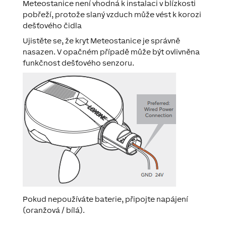
Meteostanice není vhodná k instalaci v blízkosti
pobřeží, protože slaný vzduch může vést k korozi
dešťového čidla
Ujistěte se, že kryt Meteostanice je správně
nasazen. V opačném případě může být ovlivněna
funkčnost dešťového senzoru.
Pokud nepoužíváte baterie, připojte napájení
(oranžová / bílá).