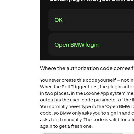
Where the authorization code comes 
You never create this code yourself — not
When the Poll Trigger fires, the plugin au
in two places: in the Loxone App system mes
output as the user_code parameter of the 
You normally never type it: the 'Open BMW l
code, so BMW only asks you to sign in and co
asks for it manually. The code is valid for a f
again to get a fresh one.