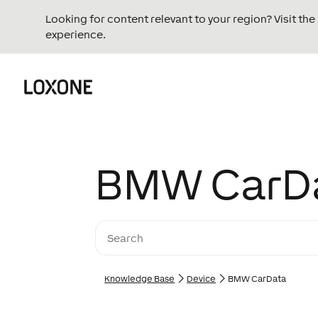
Looking for content relevant to your region? Visit th
experience.
BMW CarD
Knowledge Base
Device
BMW CarData