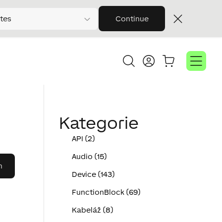
tes
Continue
Kategorie
API (2)
Audio (15)
Device (143)
FunctionBlock (69)
Kabeláž (8)