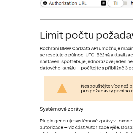
Limit počtu požada
Rozhraní BMW CarData API umožňuje maximá
se resetuje o půlnoci UTC. Běžná aktualiza
nastavení spotřebuje jednorázově jeden neb
datového kanálu — počítejte s přibližně 3 
Nespouštějte více než p
pro požadavky prvního d
Systémové zprávy
Plugin generuje systémové zprávy v Loxone
autorizace — viz část Autorizace výše. Do