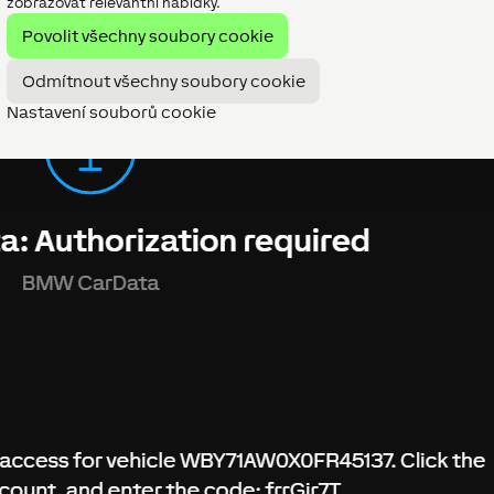
zobrazovat relevantní nabídky.
Povolit všechny soubory cookie
Odmítnout všechny soubory cookie
Nastavení souborů cookie