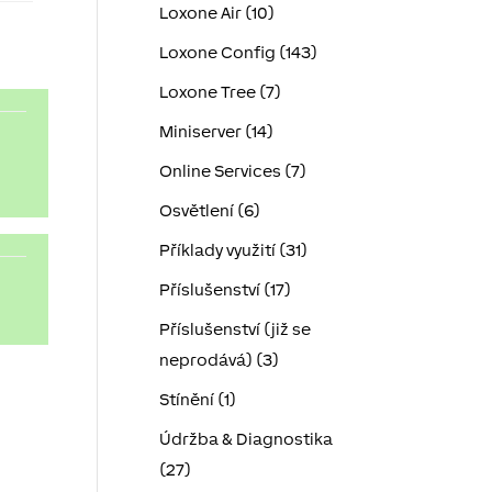
Loxone Air (10)
Loxone Config (143)
Loxone Tree (7)
Miniserver (14)
Online Services (7)
Osvětlení (6)
Příklady využití (31)
Příslušenství (17)
Příslušenství (již se
neprodává) (3)
Stínění (1)
Údržba & Diagnostika
(27)