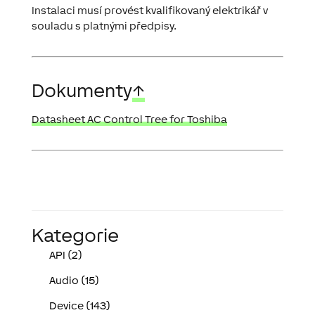
Instalaci musí provést kvalifikovaný elektrikář v
souladu s platnými předpisy.
Dokumenty
↑
Datasheet AC Control Tree for Toshiba
Kategorie
API (2)
Audio (15)
Device (143)