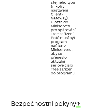
stejného typu
(nikoli v
nastavení
Client-
Gateway).
Uložte do
Miniserveru
pro spárování
Tree zařízení.
Poté musí být
program
načten z
Miniserveru,
aby se
přeneslo
aktuální
sériové číslo
Tree zařízení
do programu.
Bezpečnostní pokyny
↑