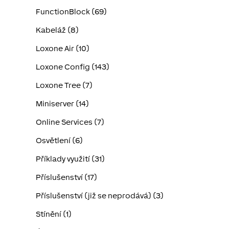
FunctionBlock (69)
Kabeláž (8)
Loxone Air (10)
Loxone Config (143)
Loxone Tree (7)
Miniserver (14)
Online Services (7)
Osvětlení (6)
Příklady využití (31)
Příslušenství (17)
Příslušenství (již se neprodává) (3)
Stínění (1)