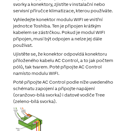
svorky a konektory, zjistíte v instalační nebo
servisní příručce klimatizace, kterou používáte.
Vyhledejte konektor modulu WIFI ve vnitřní
jednotce Toshiba. Ten je připojen krátkým
kabelem se zástrčkou. Pokud je modul WIFI
připojen, musí být odpojen a nelze jej dále
používat.
Ujistěte se, že konektor odpovídá konektoru
přiloženého kabelu AC Control, a to jak počtem
pólů, tak tvarem. Poté připojte AC Control
namísto modulu WIFI.
Poté připojte AC Control podle níže uvedeného
schématu zapojení a připojte napájení
(oranžovo-bílá svorka) i datové vodiče Tree
(zeleno-bílá svorka).