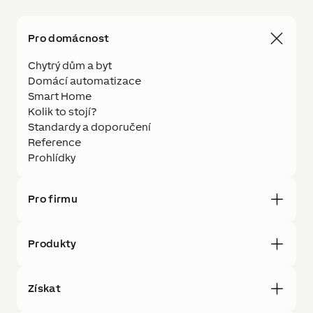
Pro domácnost
Chytrý dům a byt
Domácí automatizace
Smart Home
Kolik to stojí?
Standardy a doporučení
Reference
Prohlídky
Pro firmu
Produkty
Získat