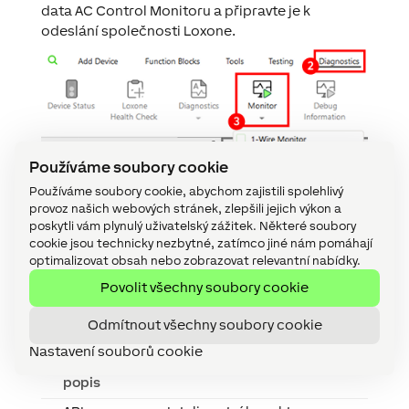
data AC Control Monitoru a připravte je k
odeslání společnosti Loxone.
Používáme soubory cookie
Používáme soubory cookie, abychom zajistili spolehlivý
provoz našich webových stránek, zlepšili jejich výkon a
poskytli vám plynulý uživatelský zážitek. Některé soubory
cookie jsou technicky nezbytné, zatímco jiné nám pomáhají
optimalizovat obsah nebo zobrazovat relevantní nabídky.
Povolit všechny soubory cookie
Aktory
↑
Odmítnout všechny soubory cookie
Nastavení souborů cookie
Krátký
Popis
popis