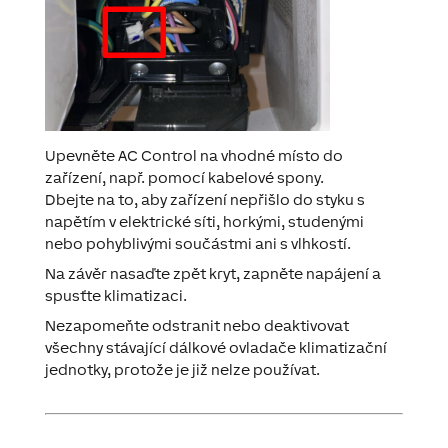
Upevněte AC Control na vhodné místo do
zařízení, např. pomocí kabelové spony.
Dbejte na to, aby zařízení nepřišlo do styku s
napětím v elektrické síti, horkými, studenými
nebo pohyblivými součástmi ani s vlhkostí.
Na závěr nasaďte zpět kryt, zapněte napájení a
spusťte klimatizaci.
Nezapomeňte odstranit nebo deaktivovat
všechny stávající dálkové ovladače klimatizační
jednotky, protože je již nelze používat.