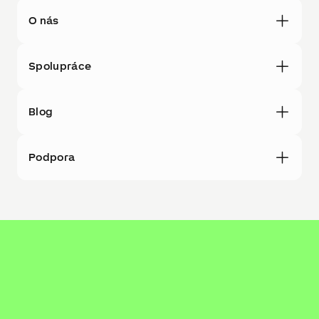
O nás
Spolupráce
Blog
Podpora