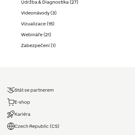
Údržba & Diagnostika (27)
Videonávody (3)
Vizualizace (15)
Webináře (21)
Zabezpečení (1)
Stát se partnerem
E-shop
Kariéra
Czech Republic (CS)