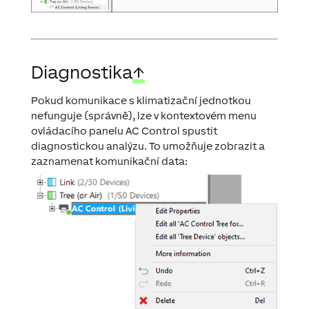
Diagnostika
↑
Pokud komunikace s klimatizační jednotkou
nefunguje (správně), lze v kontextovém menu
ovládacího panelu AC Control spustit
diagnostickou analýzu. To umožňuje zobrazit a
zaznamenat komunikační data: