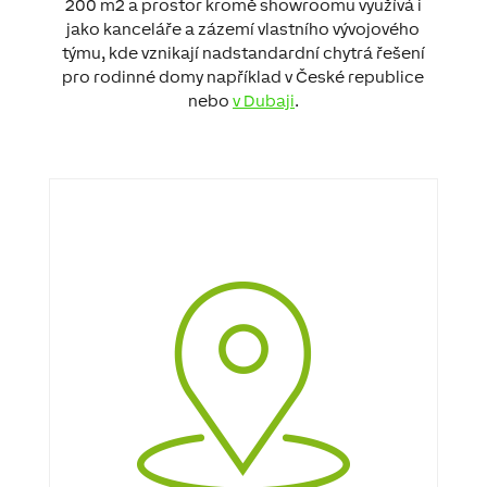
200 m2 a prostor kromě showroomu využívá i
jako kanceláře a zázemí vlastního vývojového
týmu, kde vznikají nadstandardní chytrá řešení
pro rodinné domy například v České republice
nebo
v Dubaji
.