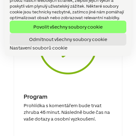
provoz našich webových stránek, zlepšili jejich výkon a
poskytli vám plynulý uživatelský zážitek. Některé soubory
cookie jsou technicky nezbytné, zatímco jiné nám pomáhají
optimalizovat obsah nebo zobrazovat relevantní nabídky.
Povolit všechny soubory cookie
Odmítnout všechny soubory cookie
Nastavení souborů cookie
Program
Prohlídka s komentářem bude trvat
zhruba 45 minut. Následně bude čas na
vaše dotazy a osobní vyzkoušení.