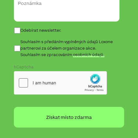
Newsletter
Odebírat newsletter.
Approval
Souhlasím s předáním vyplněných údajů Loxone
for
partnerovi za účelem organizace akce.
sharing
Souhlasím se zpracováním
osobních údajů.
hCaptcha