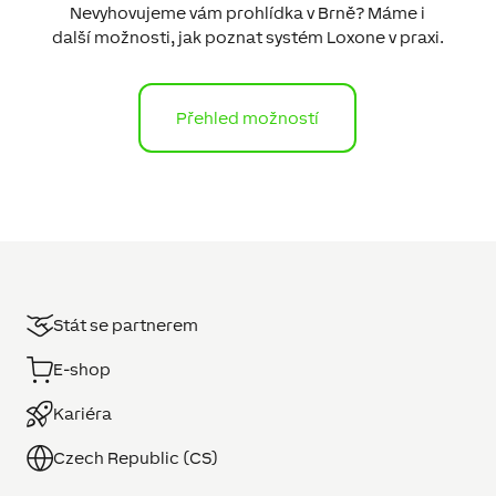
Nevyhovujeme vám prohlídka v Brně? Máme i
další možnosti, jak poznat systém Loxone v praxi.
Přehled možností
Stát se partnerem
E-shop
Kariéra
Czech Republic (CS)