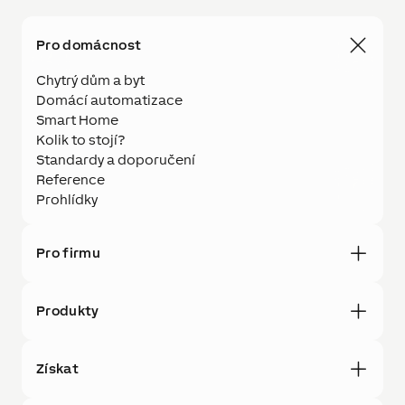
Pro domácnost
Chytrý dům a byt
Domácí automatizace
Smart Home
Kolik to stojí?
Standardy a doporučení
Reference
Prohlídky
Pro firmu
Produkty
Získat