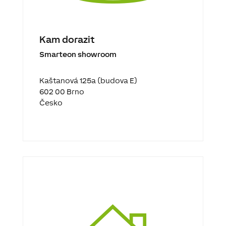
Kam dorazit
Smarteon showroom
Kaštanová 125a (budova E)
602 00 Brno
Česko