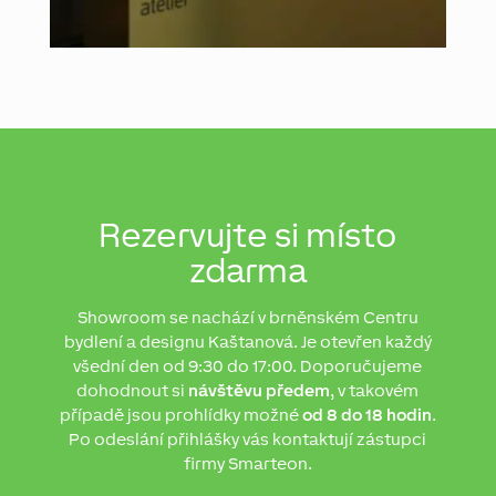
Rezervujte si místo
zdarma
Showroom se nachází v brněnském Centru
bydlení a designu Kaštanová. Je otevřen každý
všední den od 9:30 do 17:00. Doporučujeme
dohodnout si
návštěvu předem
, v takovém
případě jsou prohlídky možné
od 8 do 18 hodin
.
Po odeslání přihlášky vás kontaktují zástupci
firmy Smarteon.