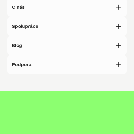
O nás
Spolupráce
Blog
Podpora