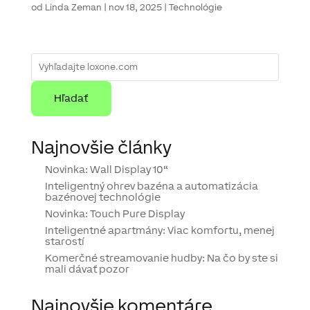
od
Linda Zeman
|
nov 18, 2025
|
Technológie
Najnovšie články
Novinka: Wall Display 10“
Inteligentný ohrev bazéna a automatizácia
bazénovej technológie
Novinka: Touch Pure Display
Inteligentné apartmány: Viac komfortu, menej
starostí
Komerčné streamovanie hudby: Na čo by ste si
mali dávať pozor
Najnovšie komentáre