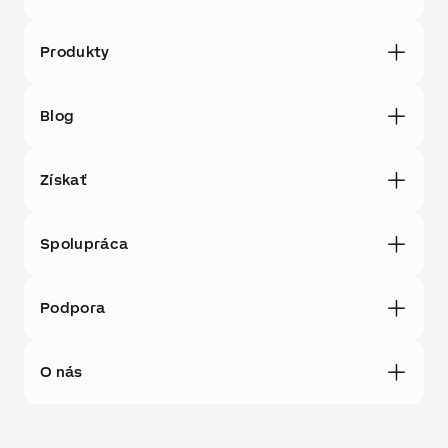
Produkty
Blog
Získať
Spolupráca
Podpora
O nás