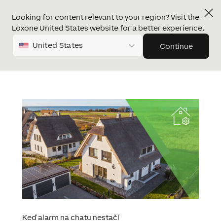
Looking for content relevant to your region? Visit the
Loxone United States website for a better experience.
United States
Continue
Keď alarm na chatu nestačí