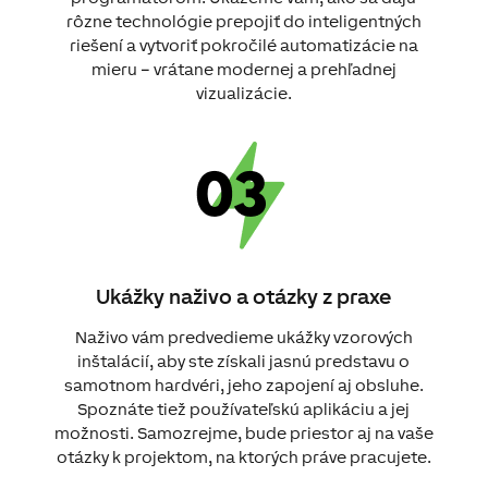
rôzne technológie prepojiť do inteligentných
riešení a vytvoriť pokročilé automatizácie na
mieru – vrátane modernej a prehľadnej
vizualizácie.
Ukážky naživo a otázky z praxe
Naživo vám predvedieme ukážky vzorových
inštalácií, aby ste získali jasnú predstavu o
samotnom hardvéri, jeho zapojení aj obsluhe.
Spoznáte tiež používateľskú aplikáciu a jej
možnosti. Samozrejme, bude priestor aj na vaše
otázky k projektom, na ktorých práve pracujete.