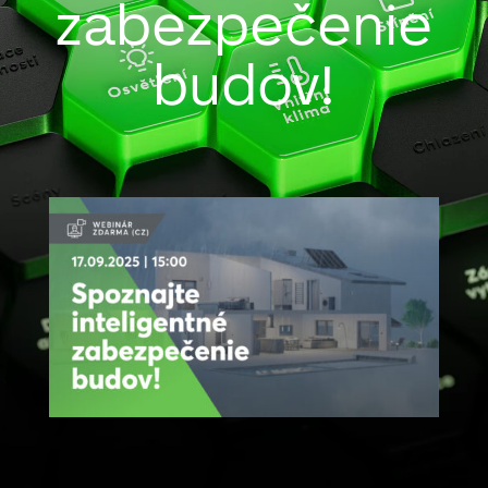
zabezpečenie
budov!