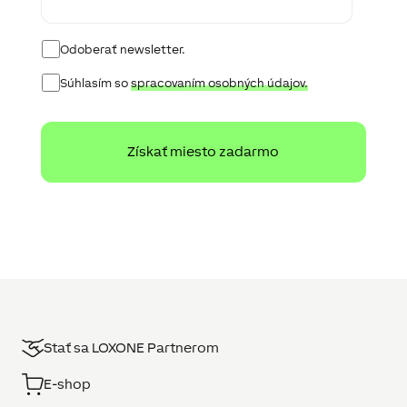
Newsletter
Odoberať newsletter.
Approval
Súhlasím so
spracovaním osobných údajov.
for
sharing
Stať sa LOXONE Partnerom
E-shop