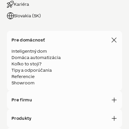
Kariéra
Slovakia (SK)
Pre domácnosť
Inteligentný dom
Domáca automatizácia
Koľko to stojí?
Tipy a odporúčania
Referencie
Showroom
Pre firmu
Produkty