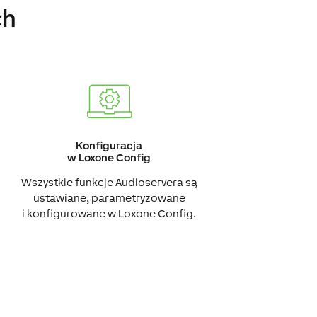
ch
Konfiguracja
w Loxone Config
Wszystkie funkcje Audioservera są
ustawiane, parametryzowane
i konfigurowane w Loxone Config.