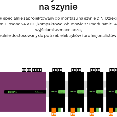
na szynie
ał specjalnie zaprojektowany do montażu na szynie DIN. Dzięki
mu Loxone 24 V DC, kompaktowej obudowie z 9 modułami* i 
wyjściami wzmacniacza,
dealnie dostosowany do potrzeb elektryków i profesjonalistów