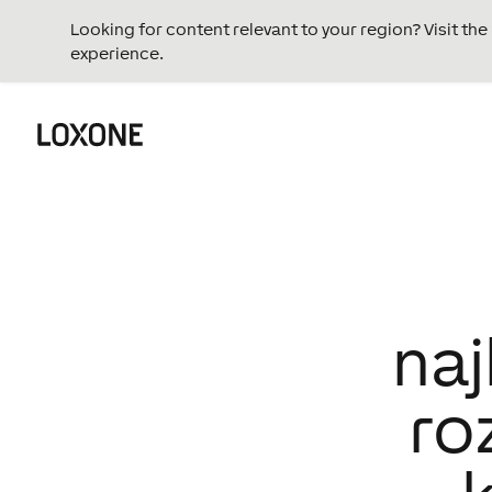
Looking for content relevant to your region? Visit th
experience.
naj
ro