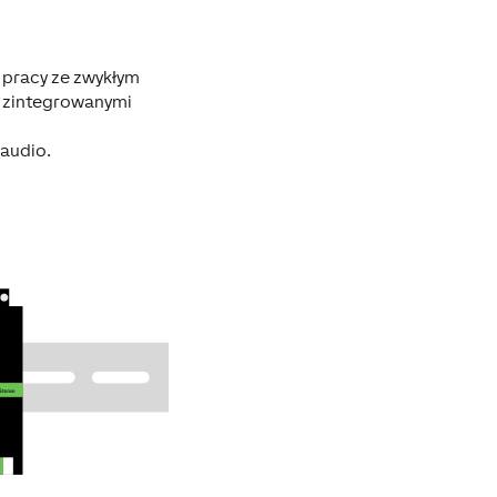
 pracy ze zwykłym
4 zintegrowanymi
 audio.