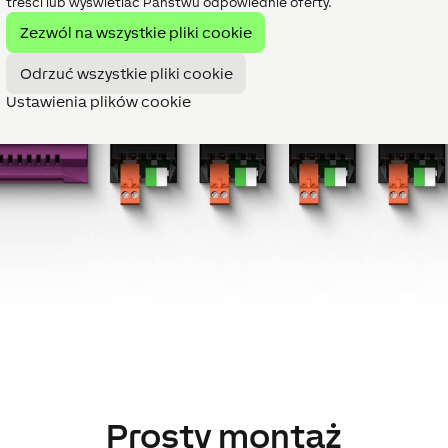
treści lub wyświetlać Państwu odpowiednie oferty.
Zezwól na wszystkie pliki cookie
Odrzuć wszystkie pliki cookie
Ustawienia plików cookie
Prosty montaż