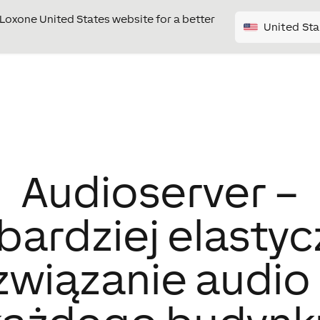
e Loxone United States website for a better
United Sta
Audio­server –
bardziej elasty
związanie audio