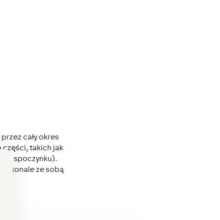
 przez cały okres
części, takich jak
anie spoczynku).
doskonale ze sobą