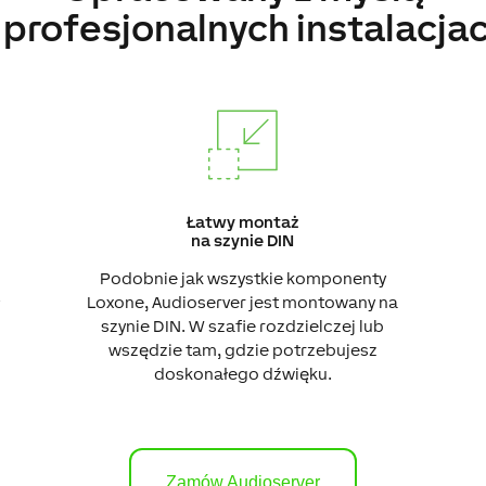
 profesjonalnych instalacja
Łatwy montaż
na szynie DIN
Podobnie jak wszystkie komponenty
Loxone, Audioserver jest montowany na
szynie DIN. W szafie rozdzielczej lub
wszędzie tam, gdzie potrzebujesz
doskonałego dźwięku.
Zamów Audioserver