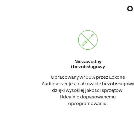
o
Niezawodny
i bezobsługowy
Opracowany w 100% przez Loxone
Audioserver jest całkowicie bezobsługowy
dzięki wysokiej jakości sprzętowi
i idealnie dopasowanemu
oprogramowaniu.