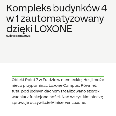
Kompleks budynków 4
w 1 zautomatyzowany
dzięki LOXONE
6. listopada 2023
Obiekt Point 7 w Fuldzie w niemieckiej Hesji może
nieco przypominać Loxone Campus. Również
tutaj pod jednym dachem zrealizowano szeroki
wachlarz funkcjonalności. Nad wszystkim pieczę
sprawuje oczywiście Miniserver Loxone.