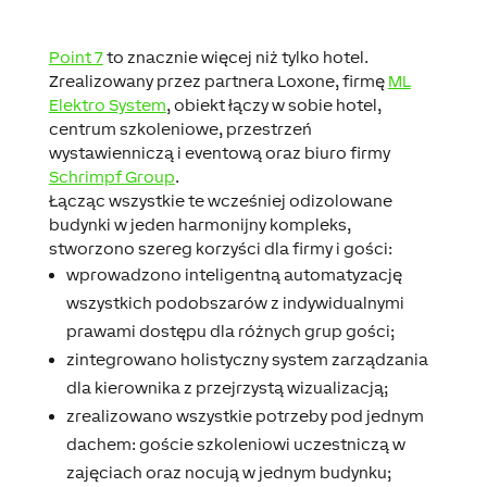
Point 7
to znacznie więcej niż tylko hotel.
Zrealizowany przez partnera Loxone, firmę
ML
Elektro System
, obiekt łączy w sobie hotel,
centrum szkoleniowe, przestrzeń
wystawienniczą i eventową oraz biuro firmy
Schrimpf Group
.
Łącząc wszystkie te wcześniej odizolowane
budynki w jeden harmonijny kompleks,
stworzono szereg korzyści dla firmy i gości:
wprowadzono inteligentną automatyzację
wszystkich podobszarów z indywidualnymi
prawami dostępu dla różnych grup gości;
zintegrowano holistyczny system zarządzania
dla kierownika z przejrzystą wizualizacją;
zrealizowano wszystkie potrzeby pod jednym
dachem: goście szkoleniowi uczestniczą w
zajęciach oraz nocują w jednym budynku;