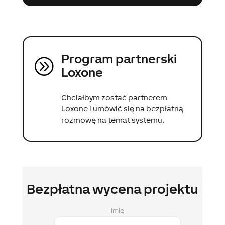
Program partnerski
A
Loxone
Chciałbym zostać partnerem
Loxone i umówić się na bezpłatną
rozmowę na temat systemu.
Bezpłatna wycena projektu
Imię