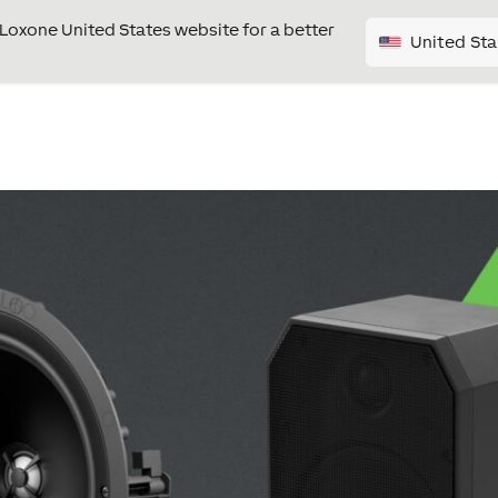
e Loxone United States website for a better
United Sta