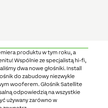
emiera produktu w tym roku, a
itu! Wspólnie ze specjalistą hi-fi,
liśmy dwa nowe głośniki. Install
łośnik do zabudowy niezwykle
owym wooferem. Głośnik Satellite
rsalną odpowiedzią na wszystkie
być używany zarówno w
a zewnątrz.