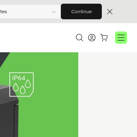
tes
Continue