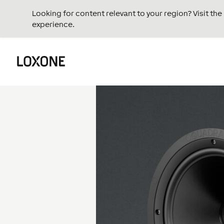
Looking for content relevant to your region? Visit th
experience.