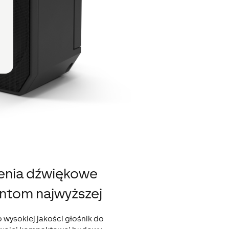
enia dźwiękowe
ntom najwyższej
o wysokiej jakości głośnik do