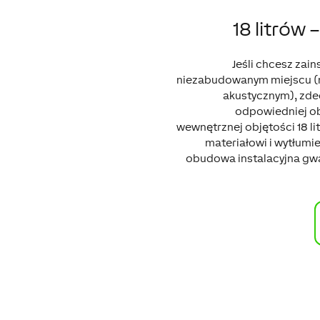
18 litrów 
Jeśli chcesz zain
niezabudowanym miejscu (n
akustycznym), zde
odpowiedniej ob
wewnętrznej objętości 18 l
materiałowi i wytłumie
obudowa instalacyjna gwa