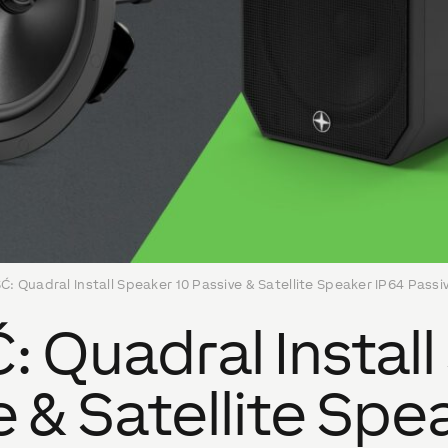
 Quadral Install Speaker 10 Passive & Satellite Speaker IP64 Passi
Quadral Install
e & Satellite Spe