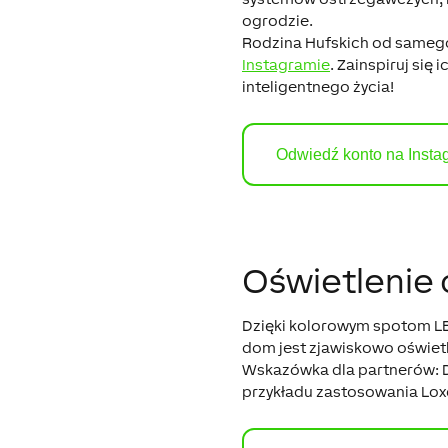
ogrodzie.
Rodzina Hufskich od sameg
Instagramie
. Zainspiruj si
inteligentnego życia!
Odwiedź konto na Insta
Oświetlenie
Dzięki kolorowym spotom LE
dom jest zjawiskowo oświet
Wskazówka dla partnerów:
D
przykładu zastosowania Lox