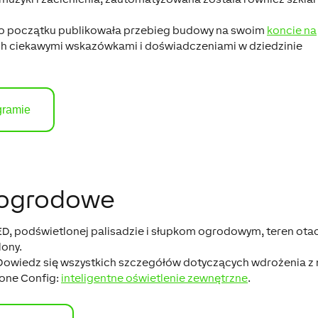
o początku publikowała przebieg budowy na swoim
koncie na
ę ich ciekawymi wskazówkami i doświadczeniami w dziedzinie
gramie
 ogrodowe
D, podświetlonej palisadzie i słupkom ogrodowym, teren ota
lony.
owiedz się wszystkich szczegółów dotyczących wdrożenia z
one Config:
inteligentne oświetlenie zewnętrzne
.