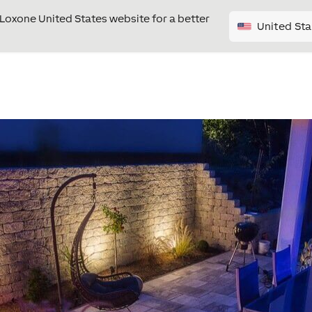
e Loxone United States website for a better
United Sta