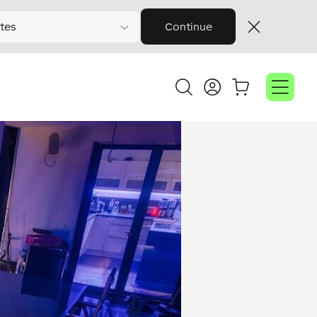
tes
Continue