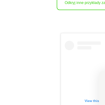
Odkryj inne przykłady 
View this po