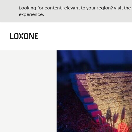
Looking for content relevant to your region? Visit th
experience.