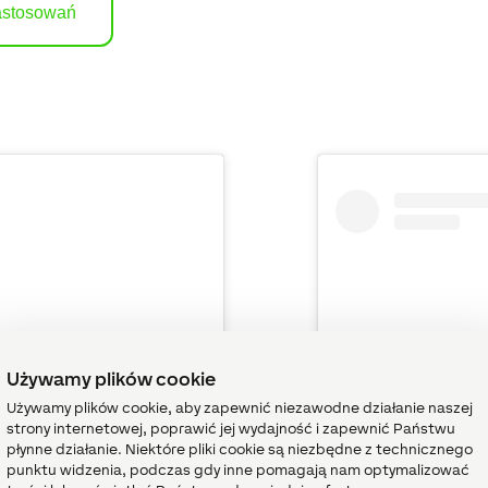
zastosowań
Używamy plików cookie
Używamy plików cookie, aby zapewnić niezawodne działanie naszej
strony internetowej, poprawić jej wydajność i zapewnić Państwu
płynne działanie. Niektóre pliki cookie są niezbędne z technicznego
st on Instagram
View th
punktu widzenia, podczas gdy inne pomagają nam optymalizować