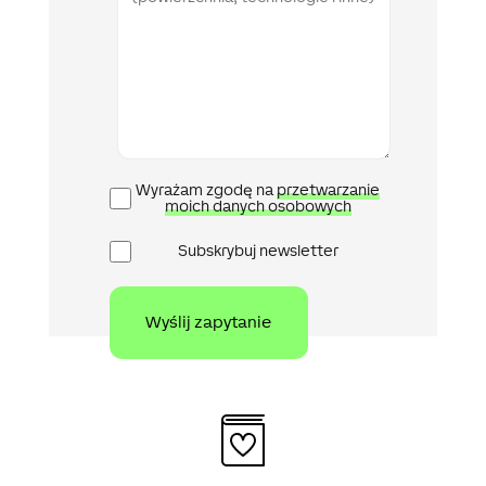
Polityka
Wyrażam zgodę na
przetwarzanie
prywatności
moich danych osobowych
Newsletter
Subskrybuj newsletter