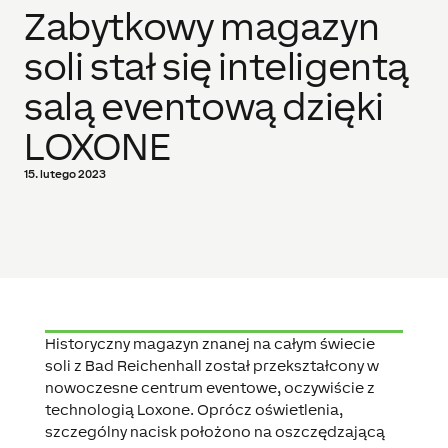
Zabytkowy magazyn
soli stał się inteligentą
salą eventową dzięki
LOXONE
15. lutego 2023
Historyczny magazyn znanej na całym świecie
soli z Bad Reichenhall został przekształcony w
nowoczesne centrum eventowe, oczywiście z
technologią Loxone. Oprócz oświetlenia,
szczególny nacisk położono na oszczędzającą