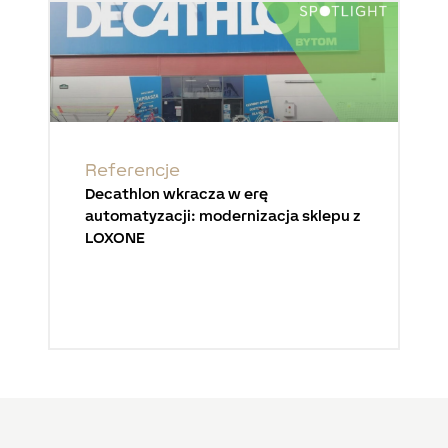
Referencje
Decathlon wkracza w erę
automatyzacji: modernizacja sklepu z
LOXONE