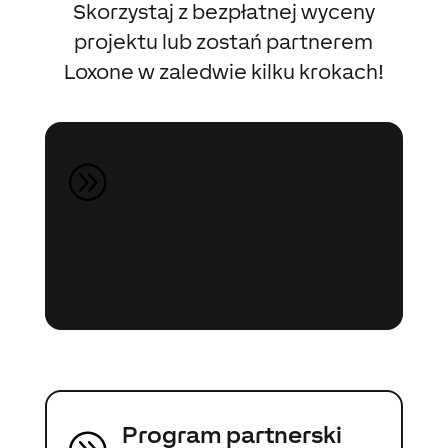
Skorzystaj z bezpłatnej wyceny
projektu lub zostań partnerem
Loxone w zaledwie kilku krokach!
Bezpłatna wycena
A
projektu
Planuję zrealizować mój projekt z
Loxone i chciałbym uzyskać więcej
informacji.
Program partnerski