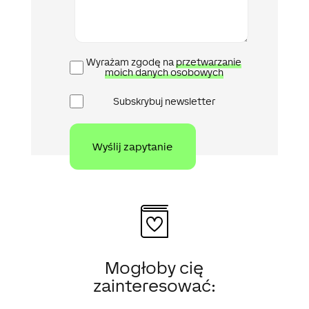
Polityka
Wyrażam zgodę na
przetwarzanie
prywatności
moich danych osobowych
Newsletter
Subskrybuj newsletter
Mogłoby cię
zainteresować: