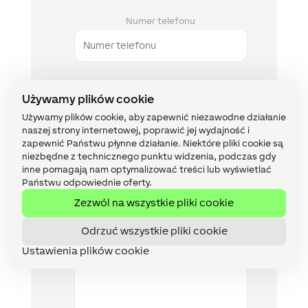
Numer telefonu
Miasto
Używamy plików cookie
Używamy plików cookie, aby zapewnić niezawodne działanie
naszej strony internetowej, poprawić jej wydajność i
zapewnić Państwu płynne działanie. Niektóre pliki cookie są
Kod pocztowy
niezbędne z technicznego punktu widzenia, podczas gdy
inne pomagają nam optymalizować treści lub wyświetlać
Państwu odpowiednie oferty.
Zezwól na wszystkie pliki cookie
Opis projektu
Odrzuć wszystkie pliki cookie
Ustawienia plików cookie