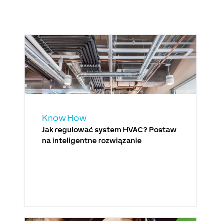
Know How
Jak regulować system HVAC? Postaw
na inteligentne rozwiązanie