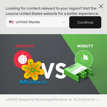
Looking for content relevant to your region? Visit the
Loxone United States website for a better experience.
United States
Continue
LOXONE Magazine
/
Technologie
/
Modbus vs. AC Control Air: inteligentna klimatyzacja