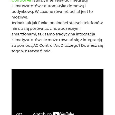
Control Air
istniały interfejsy do integracji
klimatyzatorów z automatyką domową i
budynkową. W Loxone również od lat jest to
możliwe.
Jednak tak jak funkcjonalności starych telefonów
nie da się porównać z nowoczesnymi
smartfonami, tak samo tradycyjna integracja
klimatyzatorów nie może równać się z integracją
za pomocą AC Control Air. Dlaczego? Dowiesz się
tego w naszym filmie.