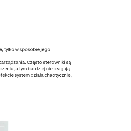
, tylko w sposobie jego
zarządzania. Często sterowniki są
eniu, a tym bardziej nie reagują
efekcie system działa chaotycznie,