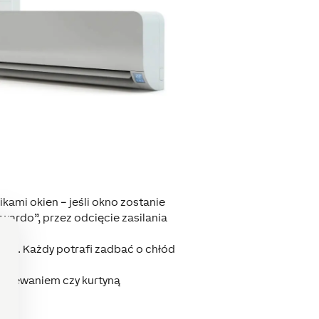
ikami okien – jeśli okno zostanie
wardo”, przez odcięcie zasilania
niu. Każdy potrafi zadbać o chłód
ogrzewaniem czy kurtyną
.