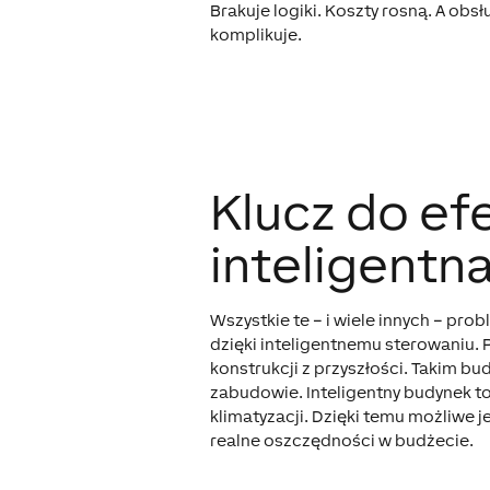
Brakuje logiki. Koszty rosną. A obsł
komplikuje.
Klucz do ef
inteligentn
Wszystkie te – i wiele innych – 
dzięki inteligentnemu sterowaniu.
konstrukcji z przyszłości. Takim bu
zabudowie. Inteligentny budynek to
klimatyzacji. Dzięki temu możliwe
realne oszczędności w budżecie.