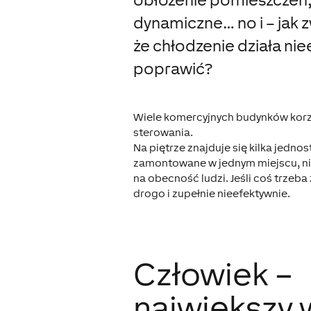
dynamiczne… no i – jak z
że chłodzenie działa nie
poprawić?
Wiele komercyjnych budynków korzy
sterowania.
Na piętrze znajduje się kilka jedn
zamontowane w jednym miejscu, nie
na obecność ludzi. Jeśli coś trzeba
drogo i zupełnie nieefektywnie.
Człowiek –
największy 