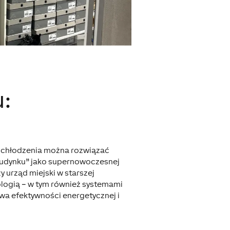
:
w chłodzenia można rozwiązać
 budynku” jako supernowoczesnej
y urząd miejski w starszej
ologią – w tym również systemami
wa efektywności energetycznej i