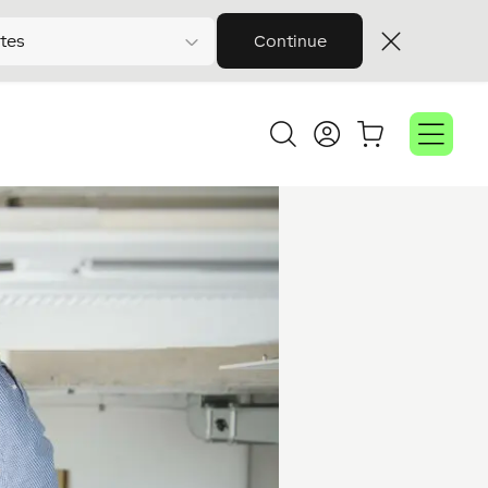
tes
Continue