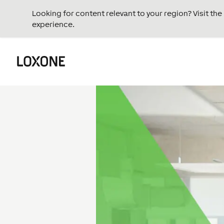
Looking for content relevant to your region? Visit th
experience.