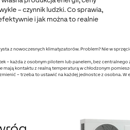
wykle – czynnik ludzki. Co sprawia,
efektywnie i jak można to realnie
sta z nowoczesnych klimatyzatorów. Problem? Nie w sprzęcie
ostek – każda z osobnym pilotem lub panelem, bez centralnego 
 mają kontaktu z realną temperaturą w chłodzonym pomieszcz
 zmienić – trzeba to ustawić na każdej jednostce z osobna. W 
wróg