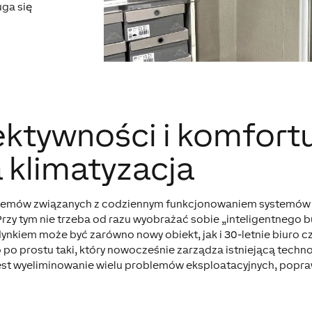
uga się
ektywności i komfortu
a klimatyzacja
problemów związanych z codziennym funkcjonowaniem systemó
 Przy tym nie trzeba od razu wyobrażać sobie „inteligentnego
dynkiem może być zarówno nowy obiekt, jak i 30-letnie biuro cz
 po prostu taki, który nowocześnie zarządza istniejącą techn
 jest wyeliminowanie wielu problemów eksploatacyjnych, popra