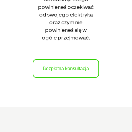
powinieneś oczekiwać
od swojego elektryka
oraz czym nie
powinieneś się w
ogóle przejmować.
Bezpłatna konsultacja