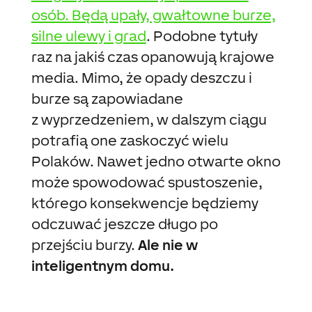
osób.
Będą upały, gwałtowne burze,
silne ulewy i grad
. Podobne tytuły
raz na jakiś czas opanowują krajowe
media. Mimo, że opady deszczu i
burze są zapowiadane
z wyprzedzeniem, w dalszym ciągu
potrafią one zaskoczyć wielu
Polaków. Nawet jedno otwarte okno
może spowodować spustoszenie,
którego konsekwencje będziemy
odczuwać jeszcze długo po
przejściu burzy.
Ale nie w
inteligentnym domu.