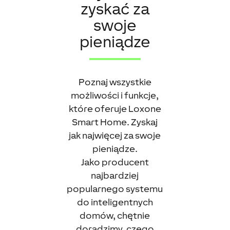
zyskać za
swoje
pieniądze
Poznaj wszystkie
możliwości i funkcje,
które oferuje Loxone
Smart Home. Zyskaj
jak najwięcej za swoje
pieniądze.
Jako producent
najbardziej
popularnego systemu
do inteligentnych
domów, chętnie
doradzimy, czego