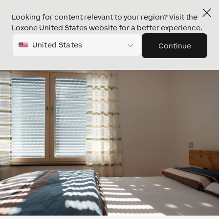
Looking for content relevant to your region? Visit the
Loxone United States website for a better experience.
United States
Continue