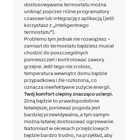
dostosowywania termostatu można
uniknąć poprzez różne programatory
czasowe lub integrację z aplikacją (jeśli
korzystasz z „inteligentnego
termostatu”).
Problemu tym jednak nie rozwiążesz –
zamiast do termostatu będziesz musiał
chodzić do poszczególnych
pomieszczeń i kontrolować zawory
grzejne. Jeśli tego nie zrobisz,
temperatura wewnątrz domu będzie
przypadkowa i źle rozłożona, co
oznacza nieefektywne zużycie energii.
Twój komfort cieplny znacząco ucierpi.
Zimą będzie to prawdopodobnie
łatwiejsze, ponieważ pogoda jest
bardziej przewidywalna, a tym samym
można łatwiej dostosować ogrzewanie.
Natomiast w okresach przejściowych
będzie bardzo trudno, na przykład, aby