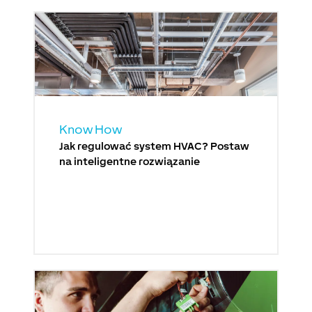
Know How
Jak regulować system HVAC? Postaw
na inteligentne rozwiązanie