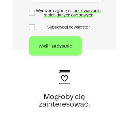
Polityka
Wyrażam zgodę na
przetwarzanie
prywatności
moich danych osobowych
Newsletter
Subskrybuj newsletter
Mogłoby cię
zainteresować: