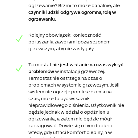
ogrzewanie? Brzmi to może banalnie, ale
czynnik ludzki odgrywa ogromną rolę w
ogrzewaniu
.
Kolejny obowiązek: konieczność
N
poruszania zaworami poza sezonem
grzewczym, aby nie zastygały.
Termostat
nie jest w stanie na czas wykryć
N
problemów
w instalacji grzewczej.
Termostat nie ostrzega na czas o
problemach w systemie grzewczym. Jeśli
system nie ogrzeje pomieszczenia na
czas, może to być wskaźnik
nieprawidłowego ciśnienia. Użytkownik nie
będzie jednak wiedział o opóźnieniu
ogrzewania, a zatem nie będzie mógł
zareagować. Dowie się o tym dopiero
wtedy, gdy utraci komfort cieplny, a w