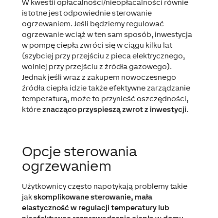
W kwestii opłacalności/nieopłacalności równie
istotne jest odpowiednie sterowanie
ogrzewaniem. Jeśli będziemy regulować
ogrzewanie wciąż w ten sam sposób, inwestycja
w pompę ciepła zwróci się w ciągu kilku lat
(szybciej przy przejściu z pieca elektrycznego,
wolniej przy przejściu z źródła gazowego).
Jednak jeśli wraz z zakupem nowoczesnego
źródła ciepła idzie także efektywne zarządzanie
temperaturą, może to przynieść oszczędności,
które
znacząco przyspieszą zwrot z inwestycji
.
Opcje sterowania
ogrzewaniem
Użytkownicy często napotykają problemy takie
jak
skomplikowane sterowanie, mała
elastyczność w regulacji temperatury lub