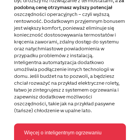
być droższy niż rozwiązanie z termostatami, a
za
podobną cenę otrzymasz wyższy potencjał
oszczędności operacyjnych – czyli wyższą
rentowność. Dodatkowym przyjemnym bonusem
jest większy komfort, ponieważ eliminuje się
konieczność dostosowywania termostatów i
kręcenia zaworami, zdalny dostęp do systemu
oraz natychmiastowe powiadomienia w
przypadku problemów z instalacją.
Inteligentna automatyzacja dodatkowo
umożliwia podłączenie innych technologii w
domu. Jeśli budżet na to pozwoli, a będziesz
chciał rozważyć na przykład elektryczne rolety,
łatwo je zintegrujesz z systemem ogrzewania i
zapewnisz dodatkowe możliwości
oszczędności, takie jak na przykład pasywne
(tańsze) chłodzenie w upalne lato.
Więcej o inteligentnym ogrzewaniu