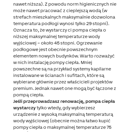
nawet niższa). Z powodu norm higienicznych nie
może nawet pracować z cieplejszą wodą (w
strefach mieszkalnych maksymalnie dozwolona
temperatura podłogi wynosi tylko 29 stopni).
Oznacza to, że wystarczy ci pompa ciepła o
niższej maksymalnej temperaturze wody
wyjściowej – około 45 stopni. Ogrzewanie
podłogowe jest obecnie powszechnym
elementem nowych budynków. Warto rozważyć
w nich instalację pompy ciepła. Mniej
powszechne są na przykład systemy kapilarne
instalowane w ścianach i sufitach, które są
wybierane głównie przez właścicieli projektów
premium. Jednak nawet one mogą być łączone z
pompą ciepła.
Jeśli przeprowadzasz renowację, pompa ciepła
wystarczy
tylko wtedy, gdy wybierzesz
urządzenie z wysoką maksymalną temperaturą
wody wyjściowej (obecnie można łatwo kupić
pompy ciepła o maksymalnej temperaturze 75