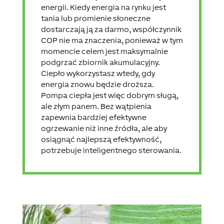
energii. Kiedy energia na rynku jest
tania lub promienie słoneczne
dostarczają ją za darmo, współczynnik
COP nie ma znaczenia, ponieważ w tym
momencie celem jest maksymalnie
podgrzać zbiornik akumulacyjny.
Ciepło wykorzystasz wtedy, gdy
energia znowu będzie droższa.
Pompa ciepła jest więc dobrym sługą,
ale złym panem. Bez wątpienia
zapewnia bardziej efektywne
ogrzewanie niż inne źródła, ale aby
osiągnąć najlepszą efektywność,
potrzebuje inteligentnego sterowania.