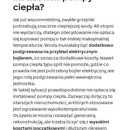
ciepła?
Jak już wspomnieliśmy, zwykłe grzejniki
potrzebują znacznie cieplejszej wody. 40 stopni
nie wystarczy, dlatego zdecydowanie nie opłaca
się kupować pompy o tak niskiej maksymalnej
temperaturze. Woda musiałaby być
dodatkowo
podgrzewana na przykład elektrycznym
bojlerem
, co oznacza dodatkowe koszty. Nawet
pompa ciepła typu split nie pomoże, gdzie co
prawda nie jest potrzebny bojler elektryczny, ale
jego rolę podgrzewania pełni wewnętrzna
jednostka.
W takiej sytuacji prawdopodobnie nie opłaca się
instalować pompy ciepła. Zazwyczaj dotyczy to
starszych nieruchomości, w których stosowane
jest ogrzewanie wysokotemperaturowe.
Oczywiście można rozważyć generalną
rekonstrukcję, ale trzeba liczyć się z
wysokimi
kosztami początkowymi
i dłuższym okresem