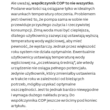
Ale uważaj,
współczynnik COP to nie wszystko
.
Podane wartości są osiągane tylko w idealnych
warunkach temperatury otoczenia. Problemem
jest również to, że pompa sama w sobie nie
przewiduje przyszłego zużycia i rzeczywistej
konsumpcji. Zimą woda musi być cieplejsza,
dlatego użytkownicy zazwyczaj ustawiają wyższą
temperaturę wody wyjściowej, aby mieć
pewność, że wystarczy. Jednak przez większość
roku system nie działa optymalnie. Ewentualnie
użytkownicy ustawiają temperaturę wody
wyjściowej na „oczekiwaną średnią”, ale wtedy
urządzenie nie osiąga pełnego potencjału.
Jedynie użytkownik, który zmieniałby ustawienia
w trakcie roku w zależności od bieżących
potrzeb, mógłby uzyskać optymalne
oszczędności. Jest to jednak bardzo niewygodne
i wymaga dużego nakładu pracy. Do
współczynnika COP jeszcze wrócimy pod koniec
artykułu.