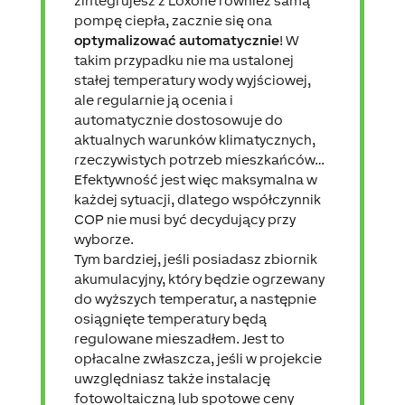
zintegrujesz z Loxone również samą
pompę ciepła, zacznie się ona
optymalizować automatycznie
! W
takim przypadku nie ma ustalonej
stałej temperatury wody wyjściowej,
ale regularnie ją ocenia i
automatycznie dostosowuje do
aktualnych warunków klimatycznych,
rzeczywistych potrzeb mieszkańców…
Efektywność jest więc maksymalna w
każdej sytuacji, dlatego współczynnik
COP nie musi być decydujący przy
wyborze.
Tym bardziej, jeśli posiadasz zbiornik
akumulacyjny, który będzie ogrzewany
do wyższych temperatur, a następnie
osiągnięte temperatury będą
regulowane mieszadłem. Jest to
opłacalne zwłaszcza, jeśli w projekcie
uwzględniasz także instalację
fotowoltaiczną lub spotowe ceny