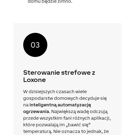
domu będzie zimno.
Sterowanie strefowe z
Loxone
W dzisiejszych czasach wiele
gospodarstw domowych decyduje się
na
inteligentną automatyzację
ogrzewania
. Największą wadę odczują
przede wszystkim fani różnych aplikacji,
które pozwalają im „bawić się”
temperaturą. Nie oznacza to jednak, że