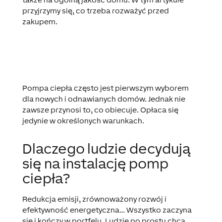
przyjrzymy się, co trzeba rozważyć przed
zakupem.
Pompa ciepła często jest pierwszym wyborem
dla nowych i odnawianych domów. Jednak nie
zawsze przynosi to, co obiecuje. Opłaca się
jedynie w określonych warunkach.
Dlaczego ludzie decydują
się na instalację pomp
ciepła?
Redukcja emisji, zrównoważony rozwój i
efektywność energetyczna… Wszystko zaczyna
się i kończy w portfelu. Ludzie po prostu chcą