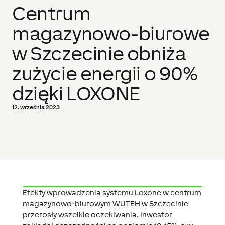
Centrum
magazynowo-biurowe
w Szczecinie obniża
zużycie energii o 90%
dzięki LOXONE
12. września 2023
Efekty wprowadzenia systemu Loxone w centrum
magazynowo-biurowym WUTEH w Szczecinie
przerosły wszelkie oczekiwania. Inwestor