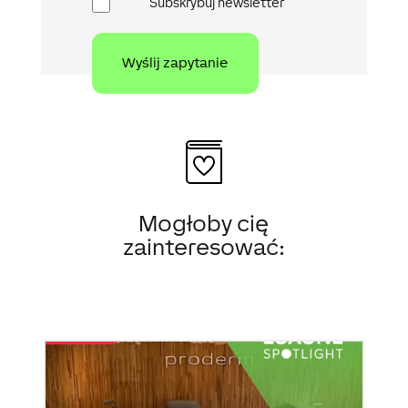
Subskrybuj newsletter
Mogłoby cię
zainteresować: