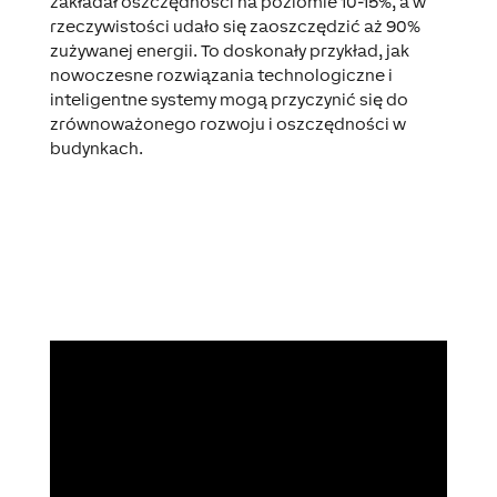
zakładał oszczędności na poziomie 10-15%, a w
rzeczywistości udało się zaoszczędzić aż 90%
zużywanej energii. To doskonały przykład, jak
nowoczesne rozwiązania technologiczne i
inteligentne systemy mogą przyczynić się do
zrównoważonego rozwoju i oszczędności w
budynkach.