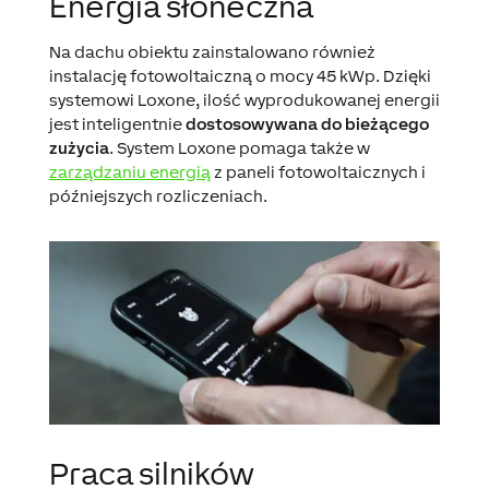
Energia słoneczna
Na dachu obiektu zainstalowano również
instalację fotowoltaiczną o mocy 45 kWp. Dzięki
systemowi Loxone, ilość wyprodukowanej energii
jest inteligentnie
dostosowywana do bieżącego
zużycia
. System Loxone pomaga także w
zarządzaniu energią
z paneli fotowoltaicznych i
późniejszych rozliczeniach.
Praca silników