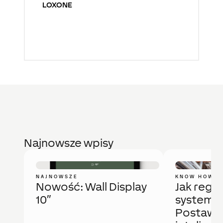
LOXONE
Najnowsze wpisy
NAJNOWSZE
KNOW HOW
Nowość: Wall Display
Jak regu
10″
system 
Postaw 