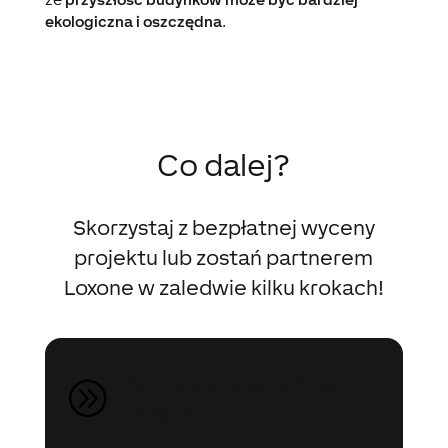
ekologiczna i oszczędna
.
Co dalej?
Skorzystaj z bezpłatnej wyceny
projektu lub zostań partnerem
Loxone w zaledwie kilku krokach!
Bezpłatna wycena
A
projektu