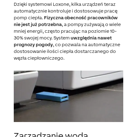
Dzięki systemowi Loxone, kilka urządzeń teraz
automatycznie kontroluje i dostosowuje pracę
pomp ciepła.
Fizyczna obecność pracowników
nie jest już potrzebna
, a pompy zużywają o wiele
mniej energii, często pracując na poziomie 10-
30% swojej mocy. System
uwzględnia nawet
prognozy pogody
, co pozwala na automatyczne
dostosowanie ilości ciepła dostarczanego do
węzła ciepłowniczego.
Zarządzanie wodą