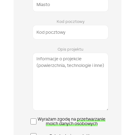
Kod pocztowy
Opis projektu
Polityka
Wyrażam zgodę na
przetwarzanie
prywatności
moich danych osobowych
Newsletter