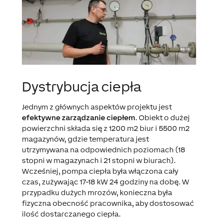
Dystrybucja ciepła
Jednym z głównych aspektów projektu jest
efektywne zarządzanie ciepłem
. Obiekt o dużej
powierzchni składa się z 1200 m2 biur i 5500 m2
magazynów, gdzie temperatura jest
utrzymywana na odpowiednich poziomach (18
stopni w magazynach i 21 stopni w biurach).
Wcześniej, pompa ciepła była włączona cały
czas, zużywając 17-18 kW 24 godziny na dobę. W
przypadku dużych mrozów, konieczna była
fizyczna obecność pracownika, aby dostosować
ilość dostarczanego ciepła.