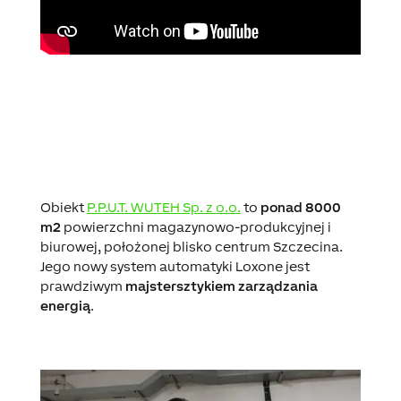
Obiekt
P.P.U.T. WUTEH Sp. z o.o.
to
ponad 8000
m2
powierzchni magazynowo-produkcyjnej i
biurowej, położonej blisko centrum Szczecina.
Jego nowy system automatyki Loxone jest
prawdziwym
majstersztykiem zarządzania
energią
.