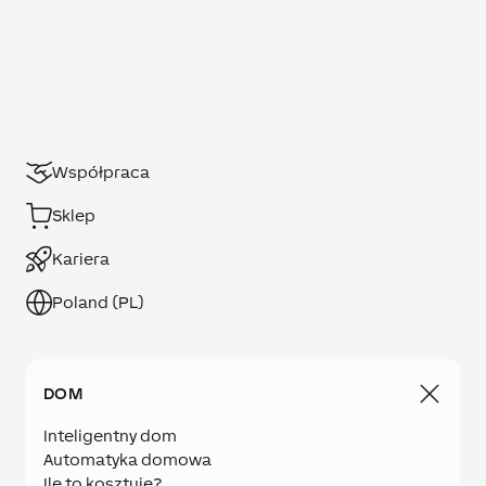
Współpraca
Sklep
Kariera
Poland (PL)
DOM
Inteligentny dom
Automatyka domowa
Ile to kosztuje?