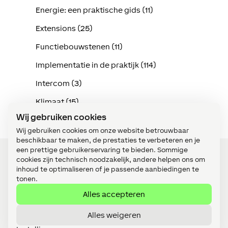
Energie: een praktische gids (11)
Extensions (25)
Functiebouwstenen (11)
Implementatie in de praktijk (114)
Intercom (3)
Klimaat (15)
Wij gebruiken cookies
Wij gebruiken cookies om onze website betrouwbaar
beschikbaar te maken, de prestaties te verbeteren en je
een prettige gebruikerservaring te bieden. Sommige
cookies zijn technisch noodzakelijk, andere helpen ons om
inhoud te optimaliseren of je passende aanbiedingen te
Word LOXONE Partner
tonen.
Alles accepteren
Webshop
Alles weigeren
Vacatures