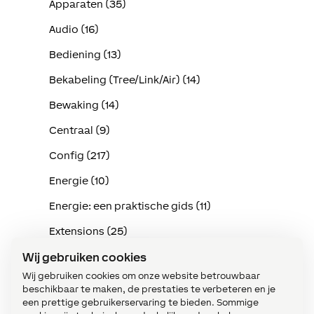
Apparaten (35)
Audio (16)
Bediening (13)
Bekabeling (Tree/Link/Air) (14)
Bewaking (14)
Centraal (9)
Config (217)
Energie (10)
Energie: een praktische gids (11)
Extensions (25)
Wij gebruiken cookies
Functiebouwstenen (11)
Wij gebruiken cookies om onze website betrouwbaar
Implementatie in de praktijk (114)
beschikbaar te maken, de prestaties te verbeteren en je
een prettige gebruikerservaring te bieden. Sommige
Intercom (3)