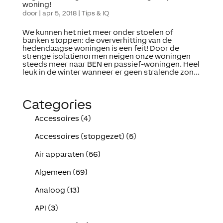
woning!
door
|
apr 5, 2018
|
Tips & IQ
We kunnen het niet meer onder stoelen of
banken stoppen: de oververhitting van de
hedendaagse woningen is een feit! Door de
strenge isolatienormen neigen onze woningen
steeds meer naar BEN en passief-woningen. Heel
leuk in de winter wanneer er geen stralende zon...
Categories
Accessoires (4)
Accessoires (stopgezet) (5)
Air apparaten (56)
Algemeen (59)
Analoog (13)
API (3)