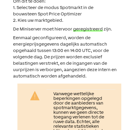
Om dit te doen:
1. Selecteer de modus Spotmarkt in de
bouwsteen Spot Price Optimizer
2. Kies uw marktgebied.
De Miniserver moet hiervoor
geregistreerd
zijn.
Eenmaal geconfigureerd, worden de
energieprijsgegevens dagelijks automatisch
opgehaald tussen 13:00 en 14:00 UTC, voor de
volgende dag. De prijzen worden exclusief
belastingen verstrekt, en de ingangen van de
uurprijzen is verborgen, aangezien deze intern en
automatisch worden afgehandeld.
Vanwege wettelijke
beperkingen opgelegd
door de aanbieders van
spotmarktgegevens,
kunnen we geen directe
toegang verlenen tot de
ruwe data. Echter, alle
relevante statistieken