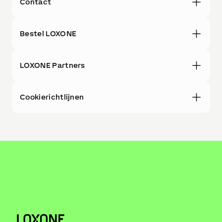
Contact
Bestel LOXONE
LOXONE Partners
Cookierichtlijnen