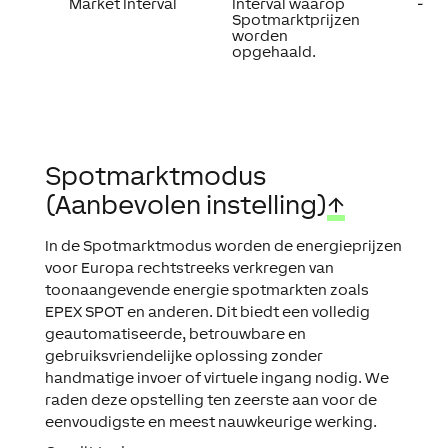
Market Interval
Interval waarop
-
Spotmarktprijzen
worden
opgehaald.
Spotmarktmodus
(Aanbevolen instelling)
↑
In de Spotmarktmodus worden de energieprijzen
voor Europa rechtstreeks verkregen van
toonaangevende energie spotmarkten zoals
EPEX SPOT en anderen. Dit biedt een volledig
geautomatiseerde, betrouwbare en
gebruiksvriendelijke oplossing zonder
handmatige invoer of virtuele ingang nodig. We
raden deze opstelling ten zeerste aan voor de
eenvoudigste en meest nauwkeurige werking.