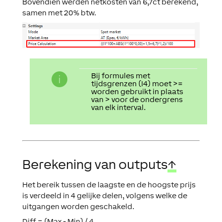
Bovendien werden netkosten van 6,7ct berekend,
samen met 20% btw.
Bij formules met
tijdsgrenzen (
I4
) moet >=
worden gebruikt in plaats
van > voor de ondergrens
van elk interval.
Berekening van outputs
↑
Het bereik tussen de laagste en de hoogste prijs
is verdeeld in 4 gelijke delen, volgens welke de
uitgangen worden geschakeld.
Diff = (Max - Min) / 4