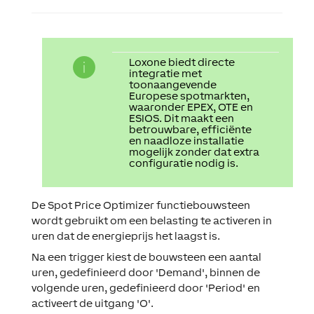
Loxone biedt directe
integratie met
toonaangevende
Europese spotmarkten,
waaronder EPEX, OTE en
ESIOS. Dit maakt een
betrouwbare, efficiënte
en naadloze installatie
mogelijk zonder dat extra
configuratie nodig is.
De Spot Price Optimizer functiebouwsteen
wordt gebruikt om een belasting te activeren in
uren dat de energieprijs het laagst is.
Na een trigger kiest de bouwsteen een aantal
uren, gedefinieerd door 'Demand', binnen de
volgende uren, gedefinieerd door 'Period' en
activeert de uitgang 'O'.