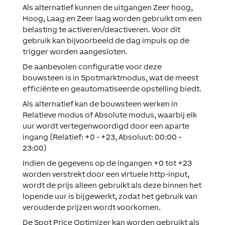
Als alternatief kunnen de uitgangen Zeer hoog,
Hoog, Laag en Zeer laag worden gebruikt om een
belasting te activeren/deactiveren. Voor dit
gebruik kan bijvoorbeeld de dag impuls op de
trigger worden aangesloten.
De aanbevolen configuratie voor deze
bouwsteen is in Spotmarktmodus, wat de meest
efficiënte en geautomatiseerde opstelling biedt.
Als alternatief kan de bouwsteen werken in
Relatieve modus of Absolute modus, waarbij elk
uur wordt vertegenwoordigd door een aparte
ingang (Relatief: +0 - +23, Absoluut: 00:00 -
23:00)
Indien de gegevens op de ingangen +0 tot +23
worden verstrekt door een virtuele http-input,
wordt de prijs alleen gebruikt als deze binnen het
lopende uur is bijgewerkt, zodat het gebruik van
verouderde prijzen wordt voorkomen.
De Spot Price Optimizer kan worden gebruikt als