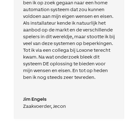
ben ik op zoek gegaan naar een home
automation systeem dat zou kunnen
voldoen aan mijn eigen wensen en eisen.
Als installateur kende ik natuurlijk het
aanbod op de markt en de verschillende
spelers in dit wereldje, maar stootte ik bij
veel van deze systemen op beperkingen.
Tot ik via een collega bij Loxone terecht
kwam. Na wat onderzoek bleek dit
systeem DE oplossing te bieden voor
mijn wensen en eisen. En tot op heden
ben ik nog steeds zeer tevreden.
Jim Engels
Zaakvoerder
,
Jecon