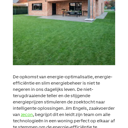
De opkomst van energie-optimalisatie, energie-
efficiëntie en slim energiebeheer is niet te
negeren in ons dagelijks leven. De niet-
terugdraaiende teller en de stijgende
energieprijzen stimuleren de zoektocht naar
intelligente oplossingen. Jim Engels, zaakvoerder
van
Jecon
, begrijpt dit en leidt zijn team om alle
technologieën in een woning perfect op elkaar af
te stemmen om de energie-efficiëntie te