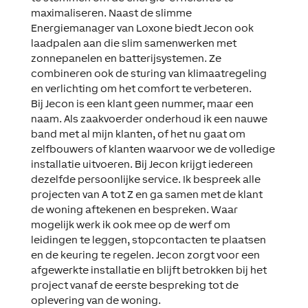
maximaliseren. Naast de slimme
Energiemanager van Loxone biedt Jecon ook
laadpalen aan die slim samenwerken met
zonnepanelen en batterijsystemen. Ze
combineren ook de sturing van klimaatregeling
en verlichting om het comfort te verbeteren.
Bij Jecon is een klant geen nummer, maar een
naam. Als zaakvoerder onderhoud ik een nauwe
band met al mijn klanten, of het nu gaat om
zelfbouwers of klanten waarvoor we de volledige
installatie uitvoeren. Bij Jecon krijgt iedereen
dezelfde persoonlijke service. Ik bespreek alle
projecten van A tot Z en ga samen met de klant
de woning aftekenen en bespreken. Waar
mogelijk werk ik ook mee op de werf om
leidingen te leggen, stopcontacten te plaatsen
en de keuring te regelen. Jecon zorgt voor een
afgewerkte installatie en blijft betrokken bij het
project vanaf de eerste bespreking tot de
oplevering van de woning.