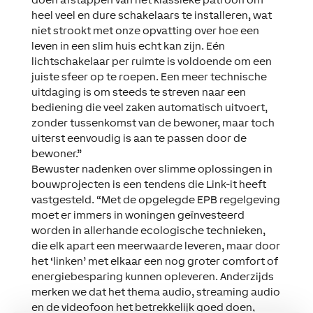
heel veel en dure schakelaars te installeren, wat
niet strookt met onze opvatting over hoe een
leven in een slim huis echt kan zijn. Eén
lichtschakelaar per ruimte is voldoende om een
juiste sfeer op te roepen. Een meer technische
uitdaging is om steeds te streven naar een
bediening die veel zaken automatisch uitvoert,
zonder tussenkomst van de bewoner, maar toch
uiterst eenvoudig is aan te passen door de
bewoner.”
Bewuster nadenken over slimme oplossingen in
bouwprojecten is een tendens die Link-it heeft
vastgesteld. “Met de opgelegde EPB regelgeving
moet er immers in woningen geïnvesteerd
worden in allerhande ecologische technieken,
die elk apart een meerwaarde leveren, maar door
het ‘linken’ met elkaar een nog groter comfort of
energiebesparing kunnen opleveren. Anderzijds
merken we dat het thema audio, streaming audio
en de videofoon het betrekkelijk goed doen,