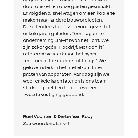
door onszelf en onze gasten gesmaakt.
Er volgden al snel vragen om een kopie te
maken naar andere bouwprojecten.
Deze tendens heeft zich voortgezet tot
enkele jaren geleden. Toen zag onze
onderneming Link-it bvba het licht. We
zijn zeker géén IT bedrijf. Met de “-it”
refereren we sterk naar het hyper
fenomeen ’the internet of things’. We
geloven sterk in het met elkaar laten
praten van apparaten. Vandaag zijn we
weer enkele jaren later en is ons team
sterk gegroeid en hebben we een
tweede vestiging geopend.
Roel Vochten & Dieter Van Rooy
Zaakvoerders
,
Link-it