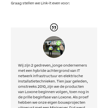
Graag stellen we Link-it even voor:
Wij zijn 2 gedreven, jonge ondernemers
met een hybride achtergrond van IT
netwerk infrastructuur en elektrische
installatietechnieken. Tien jaar geleden,
omstreeks 2010, zijn we de producten
van Loxone beginnen volgen, toen nog in
de prille beginfase van Loxone. Als proef
hebben we onze eigen bouwprojecten
uitgerust met een Miniserver. Dat werd