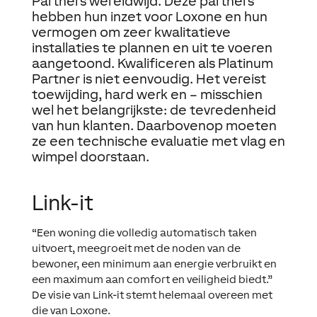
Partners wereldwijd. Deze partners
hebben hun inzet voor Loxone en hun
vermogen om zeer kwalitatieve
installaties te plannen en uit te voeren
aangetoond. Kwalificeren als Platinum
Partner is niet eenvoudig. Het vereist
toewijding, hard werk en – misschien
wel het belangrijkste: de tevredenheid
van hun klanten. Daarbovenop moeten
ze een technische evaluatie met vlag en
wimpel doorstaan.
Link-it
“Een woning die volledig automatisch taken
uitvoert, meegroeit met de noden van de
bewoner, een minimum aan energie verbruikt en
een maximum aan comfort en veiligheid biedt.”
De visie van Link-it stemt helemaal overeen met
die van Loxone.