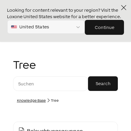
Looking for content relevant to your region? Visit the
Loxone United States website for a better experience.
United States
Continue
Tree
Knowledge Base
Tree
Beleuchtungsgruppen