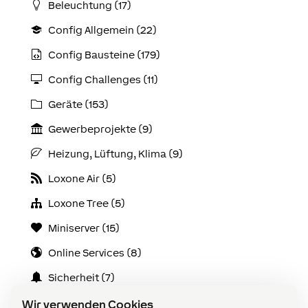
Beleuchtung (17)
Config Allgemein (22)
Config Bausteine (179)
Config Challenges (11)
Geräte (153)
Gewerbeprojekte (9)
Heizung, Lüftung, Klima (9)
Loxone Air (5)
Loxone Tree (5)
Miniserver (15)
Online Services (8)
Sicherheit (7)
Verkabelung (18)
Wir verwenden Cookies