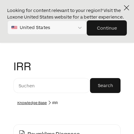
Looking for content relevant to your region? Visit the
Loxone United States website for a better experience.
United States
Continue
IRR
Knowledge Base
IRR
Raumklima Diagnose