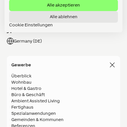
Alle akzeptieren
Partner werden
Alle ablehnen
Shop
Cookie Einstellungen
Karriere
Germany (DE)
Gewerbe
Überblick
Wohnbau
Hotel & Gastro
Büro & Geschäft
Ambient Assisted Living
Fertighaus
Spezialanwendungen
Gemeinden & Kommunen
Referenzen