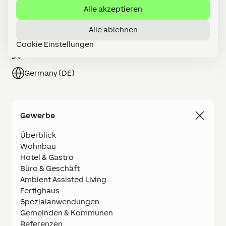
Alle akzeptieren
Partner werden
Alle ablehnen
Shop
Cookie Einstellungen
Karriere
Germany (DE)
Gewerbe
Überblick
Wohnbau
Hotel & Gastro
Büro & Geschäft
Ambient Assisted Living
Fertighaus
Spezialanwendungen
Gemeinden & Kommunen
Referenzen