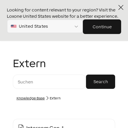
Looking for content relevant to your region? Visit the
Loxone United States website for a better experience.
United States
Continue
Extern
Knowledge Base
Extern
Intercom Gen. 1