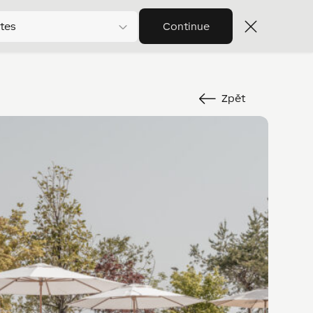
tes
Continue
Zpět