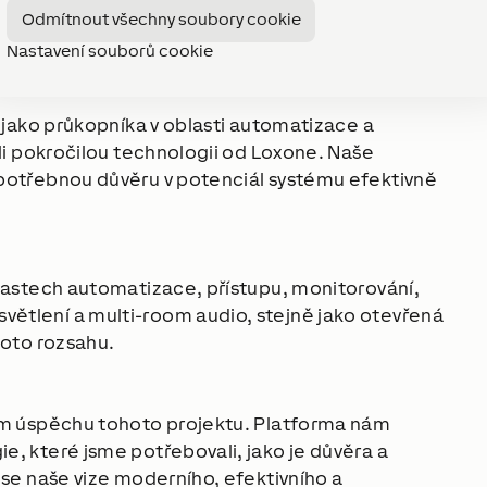
Odmítnout všechny soubory cookie
Nastavení souborů cookie
ranslate.
 jako průkopníka v oblasti automatizace a 
li pokročilou technologii od Loxone. Naše 
potřebnou důvěru v potenciál systému efektivně 
lastech automatizace, přístupu, monitorování, 
tlení a multi-room audio, stejně jako otevřená 
hoto rozsahu.
em úspěchu tohoto projektu. Platforma nám 
, které jsme potřebovali, jako je důvěra a 
se naše vize moderního, efektivního a 