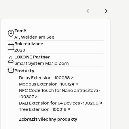
Země
AT, Weiden am See
Rok realizace
2023
LOXONE Partner
Smart System Mario Zorn
Produkty
Relay Extension · 100038
↗
Modbus Extension · 100124
↗
NFC Code Touch for Nano antracitová ·
100307
↗
DALI Extension for 64 Devices · 100200
↗
Tree Extension · 100218
↗
Zobrazit všechny produkty