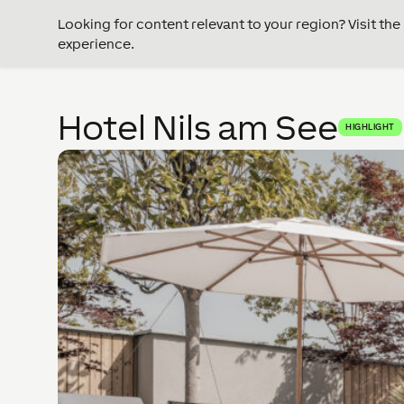
Looking for content relevant to your region? Visit th
experience.
Hotel Nils am See
HIGHLIGHT